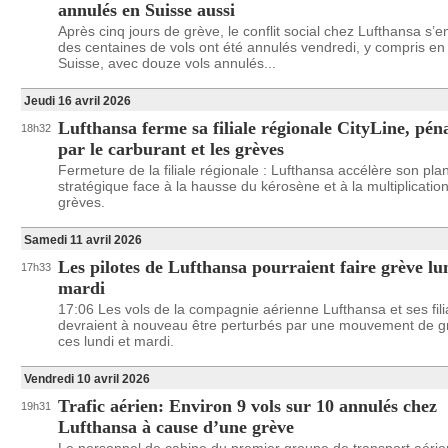
annulés en Suisse aussi
Après cinq jours de grève, le conflit social chez Lufthansa s’en
des centaines de vols ont été annulés vendredi, y compris en
Suisse, avec douze vols annulés...
Jeudi 16 avril 2026
Lufthansa ferme sa filiale régionale CityLine, péna
18h32
par le carburant et les grèves
Fermeture de la filiale régionale : Lufthansa accélère son pla
stratégique face à la hausse du kérosène et à la multiplicatio
grèves.
Samedi 11 avril 2026
Les pilotes de Lufthansa pourraient faire grève lu
17h33
mardi
17:06 Les vols de la compagnie aérienne Lufthansa et ses fili
devraient à nouveau être perturbés par une mouvement de g
ces lundi et mardi.
Vendredi 10 avril 2026
Trafic aérien: Environ 9 vols sur 10 annulés chez
19h31
Lufthansa à cause d’une grève