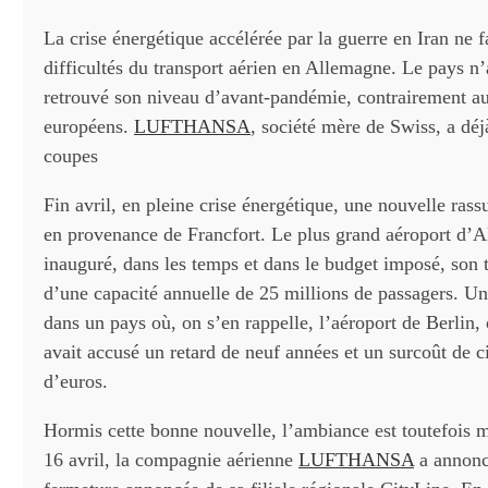
La crise énergétique accélérée par la guerre en Iran ne f
difficultés du transport aérien en Allemagne. Le pays n’
retrouvé son niveau d’avant-pandémie, contrairement au
européens.
LUFTHANSA
, société mère de Swiss, a d
coupes
Fin avril, en pleine crise énergétique, une nouvelle rassu
en provenance de Francfort. Le plus grand aéroport d’
inauguré, dans les temps et dans le budget imposé, son 
d’une capacité annuelle de 25 millions de passagers. Un
dans un pays où, on s’en rappelle, l’aéroport de Berlin,
avait accusé un retard de neuf années et un surcoût de c
d’euros.
Hormis cette bonne nouvelle, l’ambiance est toutefois 
16 avril, la compagnie aérienne
LUFTHANSA
a annoncé