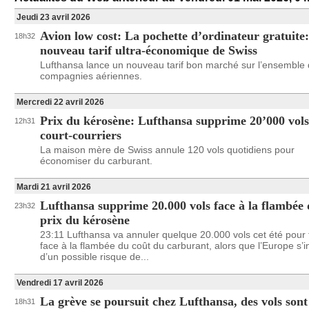
Jeudi 23 avril 2026
Avion low cost: La pochette d’ordinateur gratuite:
18h32
nouveau tarif ultra-économique de Swiss
Lufthansa lance un nouveau tarif bon marché sur l’ensemble
compagnies aériennes.
Mercredi 22 avril 2026
Prix du kérosène: Lufthansa supprime 20’000 vols
12h31
court-courriers
La maison mère de Swiss annule 120 vols quotidiens pour
économiser du carburant.
Mardi 21 avril 2026
Lufthansa supprime 20.000 vols face à la flambée
23h32
prix du kérosène
23:11 Lufthansa va annuler quelque 20.000 vols cet été pour 
face à la flambée du coût du carburant, alors que l’Europe s’i
d’un possible risque de...
Vendredi 17 avril 2026
La grève se poursuit chez Lufthansa, des vols sont
18h31