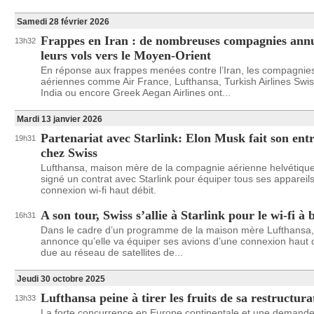
Samedi 28 février 2026
Frappes en Iran : de nombreuses compagnies ann
13h32
leurs vols vers le Moyen-Orient
En réponse aux frappes menées contre l’Iran, les compagnie
aériennes comme Air France, Lufthansa, Turkish Airlines Swiss
India ou encore Greek Aegan Airlines ont...
Mardi 13 janvier 2026
Partenariat avec Starlink: Elon Musk fait son ent
19h31
chez Swiss
Lufthansa, maison mère de la compagnie aérienne helvétique
signé un contrat avec Starlink pour équiper tous ses appareil
connexion wi-fi haut débit.
A son tour, Swiss s’allie à Starlink pour le wi-fi à 
16h31
Dans le cadre d’un programme de la maison mère Lufthansa,
annonce qu’elle va équiper ses avions d’une connexion haut 
due au réseau de satellites de...
Jeudi 30 octobre 2025
Lufthansa peine à tirer les fruits de sa restructura
13h33
La forte concurrence en Europe continentale et une demand