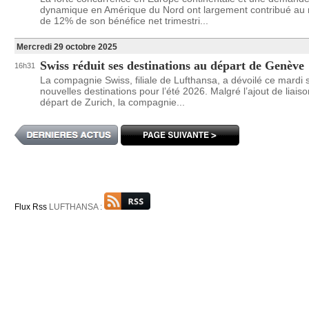
dynamique en Amérique du Nord ont largement contribué au 
de 12% de son bénéfice net trimestri...
Mercredi 29 octobre 2025
Swiss réduit ses destinations au départ de Genève
16h31
La compagnie Swiss, filiale de Lufthansa, a dévoilé ce mardi 
nouvelles destinations pour l’été 2026. Malgré l’ajout de liais
départ de Zurich, la compagnie...
Flux Rss
LUFTHANSA :