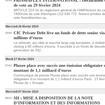
PRISMAFLEX INTERNATIONAL : Déclaration de
16h06
de vote au 29 février 2024
ARTICLE 223-16 du règlement général de l'AMFActions du ca
740Droits de vote théoriques (1)2 030 772 Actions privées de
vote Autodétention au...
Mercredi 28 février 2024
CIC Private Debt lève un fonds de dette senior vis
18h05
millions d’euros
Le véhicule, qui cible le marché large cap européen, a réalis
closing à 60 millions d’euros. Il succède à un fonds de deuxi
génération de 332...
Mardi 27 février 2024
Pluxee place avec succès une émission obligataire 
07h01
montant de 1,1 milliard d’euros
Communiqué de presse Pluxee place avec succès une émiss
obligataire d’un montant de 1,1 milliard d’euros Paris : 27 févr
Pluxee (le « Groupe...
Mercredi 07 février 2024
SII : MISE A DISPOSITION DE LA NOTE
08h01
D’INFORMATION ET DES INFORMATIONS