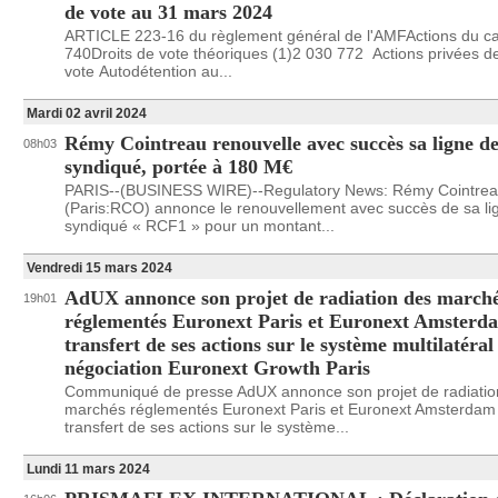
de vote au 31 mars 2024
ARTICLE 223-16 du règlement général de l'AMFActions du ca
740Droits de vote théoriques (1)2 030 772 Actions privées de
vote Autodétention au...
Mardi 02 avril 2024
Rémy Cointreau renouvelle avec succès sa ligne de
08h03
syndiqué, portée à 180 M€
PARIS--(BUSINESS WIRE)--Regulatory News: Rémy Cointre
(Paris:RCO) annonce le renouvellement avec succès de sa lig
syndiqué « RCF1 » pour un montant...
Vendredi 15 mars 2024
AdUX annonce son projet de radiation des march
19h01
réglementés Euronext Paris et Euronext Amsterda
transfert de ses actions sur le système multilatéral
négociation Euronext Growth Paris
Communiqué de presse AdUX annonce son projet de radiatio
marchés réglementés Euronext Paris et Euronext Amsterdam 
transfert de ses actions sur le système...
Lundi 11 mars 2024