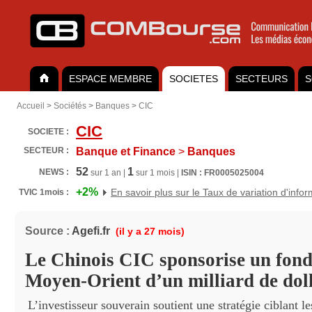
ESPACE MEMBRE
SOCIETES
SECTEURS
S
Accueil
>
Sociétés
>
Banques
>
CIC
CIC
SOCIETE :
SECTEUR :
Banque et Finance
>
Banques
52
1
NEWS :
sur 1 an |
sur 1 mois |
ISIN : FR0005025004
+2%
En savoir plus sur le Taux de variation d'info
TVIC 1mois :
Source :
Agefi.fr
(il y a 27 mois)
Le Chinois CIC sponsorise un fond
Moyen-Orient d’un milliard de dol
L’investisseur souverain soutient une stratégie ciblant le