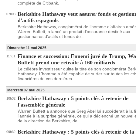
complète de Citibank.
Berkshire Hathaway veut assurer fonds et gestion
07h03
d'actifs espagnols
Berkshire Hathaway, conglomérat de l’homme d’affaires amér
Warren Buffett, a lancé un produit d’assurance destiné aux
gestionnaires d’actifs et fonds de...
Dimanche 11 mai 2025
Finance et succession: Ennemi juré de Trump, W
11h31
Buffett prend une retraite à 160 milliards
Le célèbre investisseur quitte la tête de son conglomérat Ber
Hathaway. L’homme a été capable de surfer sur toutes les cri
financières de ces dernières...
Mercredi 07 mai 2025
Berkshire Hathaway : 5 points clés à retenir de
10h32
l'assemblée générale
Warren Buffett a annoncé que Greg Abel lui succéderait à la f
l'année à la surprise générale, ce qui a déclenché un nouve
de la direction de Berkshire, de...
Berkshire Hathaway : 5 points clés à retenir de la
09h32