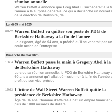
réunion annuelle
Warren Buffett a annoncé que Greg Abel lui succéderait à la f
l'année à la surprise générale, ce qui a déclenché un nouve
de la direction de Berkshire, de...
Lundi 05 mai 2025
Warren Buffett va quitter son poste de PDG de
09h32
Berkshire Hathaway à la fin de l'année
Le dirigeant, âgé de 94 ans, a précisé qu'il ne vendrait pas u
seule action de l'entreprise.
Dimanche 04 mai 2025
Warren Buffett passe la main à Gregory Abel à la 
18h34
de Berkshire Hathaway
Lors de sa réunion annuelle, le PDG de Berkshire Hathaway 
60 ans a annoncé qu’il allait démissionner à la fin de l’année 
profit de son vice-préside...
L'icône de Wall Street Warren Buffett quitte la
16h32
présidence de Berkshire Hathaway
Âgé de 94 ans, l'homme d'affaires a bâti un empire financier 
plus de 1000 milliards de dollars.