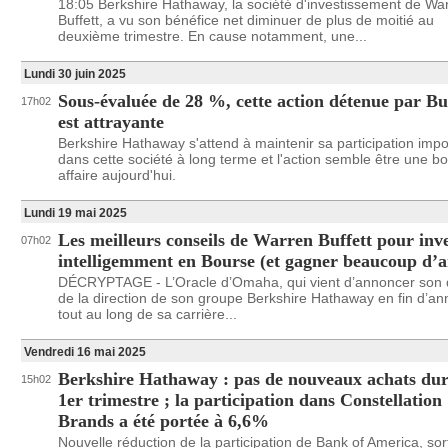
18:05 Berkshire Hathaway, la société d'investissement de Wa
Buffett, a vu son bénéfice net diminuer de plus de moitié au
deuxième trimestre. En cause notamment, une...
Lundi 30 juin 2025
Sous-évaluée de 28 %, cette action détenue par Bu
17h02
est attrayante
Berkshire Hathaway s'attend à maintenir sa participation impo
dans cette société à long terme et l'action semble être une b
affaire aujourd'hui.
Lundi 19 mai 2025
Les meilleurs conseils de Warren Buffett pour inve
07h02
intelligemment en Bourse (et gagner beaucoup d’a
DÉCRYPTAGE - L’Oracle d’Omaha, qui vient d’annoncer son 
de la direction de son groupe Berkshire Hathaway en fin d’an
tout au long de sa carrière...
Vendredi 16 mai 2025
Berkshire Hathaway : pas de nouveaux achats dur
15h02
1er trimestre ; la participation dans Constellation
Brands a été portée à 6,6%
Nouvelle réduction de la participation de Bank of America, sor