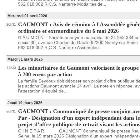
562 018 002 R.C.S. Nanterre Modalités de...
Mercredi 01 avril 2026
GAUMONT : Avis de réunion à l'Assemblée génér
20h31
ordinaire et extraordinaire du 6 mai 2026
G A U M O N T Société anonyme au capital de 24 959 384 eu
social 30, avenue Charles de Gaulle 92200 Neuilly sur Seine
562 018 002 R.C.S. Nanterre Assemblée...
Mardi 31 mars 2026
Les minoritaires de Gaumont valorisent le group
14h33
à 200 euros par action
La famille Seydoux doit déposer son projet d’offre publique de 
les actions Gaumont avant le 14 avril. La note en réponse, a
l’attestation d’équité de...
Jeudi 19 mars 2026
GAUMONT : Communiqué de presse conjoint ave
20h31
Par - Désignation d’un expert indépendant dans l
projet d’offre publique de retrait visant les acti
C I N E P A R GAUMONT Communiqué de presse Neuill
Seine, le 19 mars 2026 Désignation d’un expert indépendant 