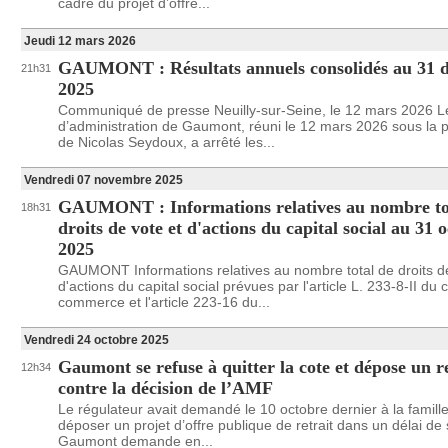
cadre du projet d’offre...
Jeudi 12 mars 2026
GAUMONT : Résultats annuels consolidés au 31 
21h31
2025
Communiqué de presse Neuilly-sur-Seine, le 12 mars 2026 L
d’administration de Gaumont, réuni le 12 mars 2026 sous la 
de Nicolas Seydoux, a arrêté les...
Vendredi 07 novembre 2025
GAUMONT : Informations relatives au nombre to
18h31
droits de vote et d'actions du capital social au 31 
2025
GAUMONT Informations relatives au nombre total de droits de
d'actions du capital social prévues par l'article L. 233-8-II du
commerce et l'article 223-16 du...
Vendredi 24 octobre 2025
Gaumont se refuse à quitter la cote et dépose un r
12h34
contre la décision de l’AMF
Le régulateur avait demandé le 10 octobre dernier à la famil
déposer un projet d’offre publique de retrait dans un délai de 
Gaumont demande en...