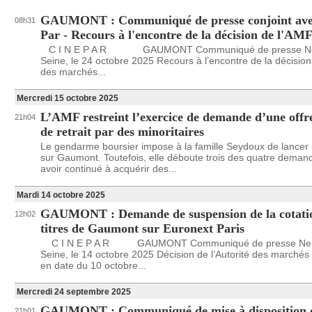
GAUMONT : Communiqué de presse conjoint ave
08h31
Par - Recours à l'encontre de la décision de l'AM
C I N E P A R GAUMONT Communiqué de presse Neui
Seine, le 24 octobre 2025 Recours à l’encontre de la décision 
des marchés...
Mercredi 15 octobre 2025
L’AMF restreint l’exercice de demande d’une offr
21h04
de retrait par des minoritaires
Le gendarme boursier impose à la famille Seydoux de lance
sur Gaumont. Toutefois, elle déboute trois des quatre deman
avoir continué à acquérir des...
Mardi 14 octobre 2025
GAUMONT : Demande de suspension de la cotati
12h02
titres de Gaumont sur Euronext Paris
C I N E P A R GAUMONT Communiqué de presse Neuil
Seine, le 14 octobre 2025 Décision de l’Autorité des marchés 
en date du 10 octobre...
Mercredi 24 septembre 2025
GAUMONT : Communiqué de mise à disposition 
21h01