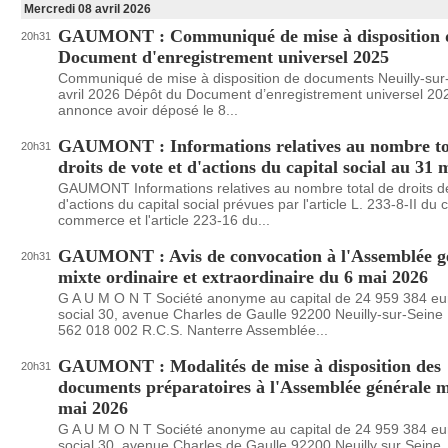
Mercredi 08 avril 2026
GAUMONT : Communiqué de mise à disposition 
20h31
Document d'enregistrement universel 2025
Communiqué de mise à disposition de documents Neuilly-sur-
avril 2026 Dépôt du Document d’enregistrement universel 2
annonce avoir déposé le 8...
GAUMONT : Informations relatives au nombre to
20h31
droits de vote et d'actions du capital social au 31
GAUMONT Informations relatives au nombre total de droits de
d'actions du capital social prévues par l'article L. 233-8-II du
commerce et l'article 223-16 du...
GAUMONT : Avis de convocation à l'Assemblée g
20h31
mixte ordinaire et extraordinaire du 6 mai 2026
G A U M O N T Société anonyme au capital de 24 959 384 eu
social 30, avenue Charles de Gaulle 92200 Neuilly-sur-Seine
562 018 002 R.C.S. Nanterre Assemblée...
GAUMONT : Modalités de mise à disposition des
20h31
documents préparatoires à l'Assemblée générale m
mai 2026
G A U M O N T Société anonyme au capital de 24 959 384 eu
social 30, avenue Charles de Gaulle 92200 Neuilly sur Seine