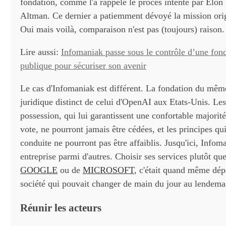
fondation, comme l'a rappelé le procès intenté par Elo
Altman. Ce dernier a patiemment dévoyé la mission ori
Oui mais voilà, comparaison n'est pas (toujours) raison.
Lire aussi:
Infomaniak passe sous le contrôle d’une fonda
publique pour sécuriser son avenir
Le cas d'Infomaniak est différent. La fondation du mêm
juridique distinct de celui d'OpenAI aux Etats-Unis. Les
possession, qui lui garantissent une confortable majorité
vote, ne pourront jamais être cédées, et les principes qui
conduite ne pourront pas être affaiblis. Jusqu'ici, Infom
entreprise parmi d'autres. Choisir ses services plutôt qu
GOOGLE
ou de
MICROSOFT
, c'était quand même dép
société qui pouvait changer de main du jour au lendema
Réunir les acteurs