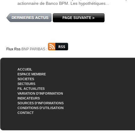
actionnaire de Banco BPM. Les hypothétiques...
Flux Rss
BNP PARIBAS :
ACCUEIL
ESPACE MEMBRE
SOCIETES
SECTEURS
FIL ACTUALITES
VARIATION D'INFORMATION
INDICATEURS
SOURCES D'INFORMATIONS
CONDITIONS D'UTILISATION
CONTACT