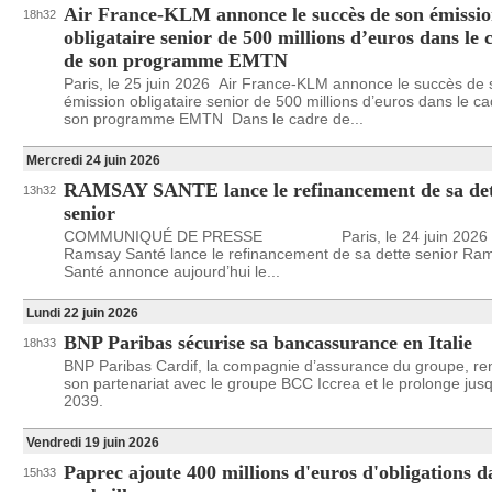
Air France-KLM annonce le succès de son émissi
18h32
obligataire senior de 500 millions d’euros dans le 
de son programme EMTN
Paris, le 25 juin 2026 Air France-KLM annonce le succès de
émission obligataire senior de 500 millions d’euros dans le c
son programme EMTN Dans le cadre de...
Mercredi 24 juin 2026
RAMSAY SANTE lance le refinancement de sa det
13h32
senior
COMMUNIQUÉ DE PRESSE Paris, le 24 juin 2026
Ramsay Santé lance le refinancement de sa dette senior Ra
Santé annonce aujourd’hui le...
Lundi 22 juin 2026
BNP Paribas sécurise sa bancassurance en Italie
18h33
BNP Paribas Cardif, la compagnie d’assurance du groupe, re
son partenariat avec le groupe BCC Iccrea et le prolonge jus
2039.
Vendredi 19 juin 2026
Paprec ajoute 400 millions d'euros d'obligations d
15h33