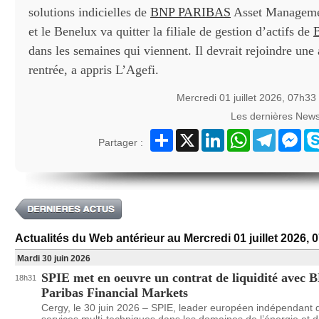
solutions indicielles de
BNP PARIBAS
Asset Managemen
et le Benelux va quitter la filiale de gestion d’actifs de
dans les semaines qui viennent. Il devrait rejoindre une 
rentrée, a appris L’Agefi.
Mercredi 01 juillet 2026, 07h33
Les dernières New
Partager
X
LinkedIn
WhatsApp
Telegram
Mes
Partager :
Actualités du Web antérieur au Mercredi 01 juillet 2026, 
Mardi 30 juin 2026
SPIE met en oeuvre un contrat de liquidité avec 
18h31
Paribas Financial Markets
Cergy, le 30 juin 2026 – SPIE, leader européen indépendant 