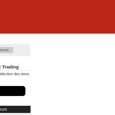
t Trading
élection des bons
eurs