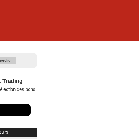
t Trading
élection des bons
eurs