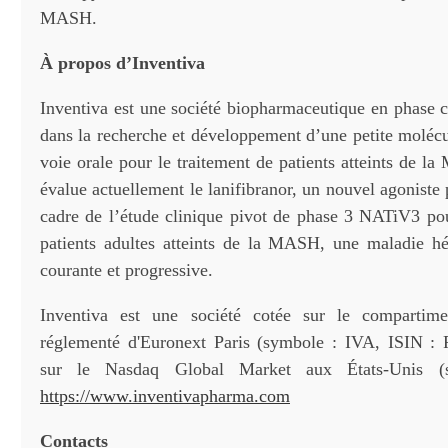
MASH.
À propos d’
Inventiva
Inventiva est une société biopharmaceutique en phase c
dans la recherche et développement d’une petite molécu
voie orale pour le traitement de patients atteints de 
évalue actuellement le lanifibranor, un nouvel agonist
cadre de l’étude clinique pivot de phase 3 NATiV3 pou
patients adultes atteints de la MASH, une maladie h
courante et progressive.
Inventiva est une société cotée sur le comparti
réglementé d'Euronext Paris (symbole : IVA, ISIN :
sur le Nasdaq Global Market aux États-Unis (
https://www.inventivapharma.com
Contacts