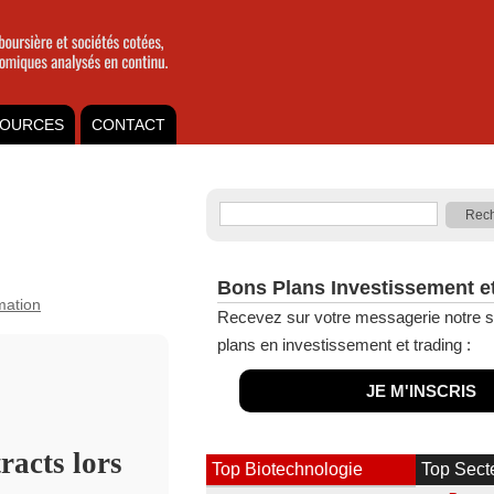
OURCES
CONTACT
Bons Plans Investissement e
rmation
Recevez sur votre messagerie notre s
plans en investissement et trading :
JE M'INSCRIS
racts lors
Top Biotechnologie
Top Sect