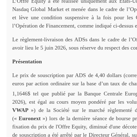
L’Offre Equity a été réalisée uniquement aux États-Un
Nasdaq Global Market et menée dans le cadre de l’Op
et lève une condition suspensive à la fois pour les
l’Opération de Financement, comme indiqué ci-dessus e
Le règlement-livraison des ADSs dans le cadre de l’Of
avoir lieu le 5 juin 2026, sous réserve du respect des co
Présentation
Le prix de souscription par ADS de 4,40 dollars (corr
euros par action ordinaire sur la base d’un taux de ch
1,1646$ tel que publié par la Banque Centrale Euro
2026), est égal au cours moyen pondéré par les volu
VWAP
») de la Société sur le marché règlementé d
(«
Euronext
») lors de la dernière séance de bourse pr
fixation du prix de l'Offre Equity, diminué d'une décot
de souscription a été arrêté par le Directeur Général, s