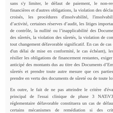
sans s'y limiter, le défaut de paiement, le non-re
financières et d'autres obligations, la violation des décla
croisés, les procédures d'insolvabilité, l'insolvabi
d’activité, certaines réserves d’audit, les litiges impor
de contrôle, la nullité ou l’inapplicabilité des Docum
des sûretés, la violation des sûretés, la violation de co
tout changement défavorable significatif. En cas de cas d
d'un délai de mise en conformité, le cas échéant), le
résilier les obligations de financement restantes, exig
anticipé des montants dus au titre des Documents d’Emi
sûretés et prendre toute autre mesure que ces partie
prendre en vertu des documents de sûreté ou de toute loi
En outre, le fait de ne pas atteindre le critère d'év
principal de l'essai clinique de phase 3 NATiV
réglementaire défavorable constituera un cas de défau
certains mécanismes de remédiation si des critè