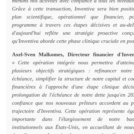
menons nos activités avec confiance à tous les niveaux
Grâce à cette transaction, Inventiva sera bien positi
plan scientifique, opérationnel que financier, 
programme à travers ces étapes décisives et au-del
d'aujourd'hui reflète une stratégie proactive con
qu'Inventiva aborde cette phase clinique cruciale en pos
Axel-Sven Malkomes, Directeur financier d'Inven
«
Cette opération intégrée nous permettra d'attein
plusieurs objectifs stratégiques : refinancer notr
échéance, simplifier la structure de notre capital et c
financières à l'approche d'une étape clinique décis
prolongation de l'échéance de notre dette jusqu'en 2
confiance que nos nouveaux prêteurs accordent au 
trajectoire d'Inventiva. Cette opération représente é
importante dans l'élargissement de notre base
institutionnels aux États-Unis, en accueillant de nou