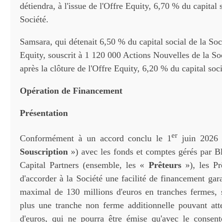
détiendra, à l'issue de l'Offre Equity, 6,70 % du capital 
Société.
Samsara, qui détenait 6,50 % du capital social de la Soc
Equity, souscrit à 1 120 000 Actions Nouvelles de la Soc
après la clôture de l'Offre Equity, 6,20 % du capital soci
Opération de Financement
Présentation
er
Conformément à un accord conclu le 1
juin 2026
Souscription
») avec les fonds et comptes gérés par B
Capital Partners (ensemble, les «
Prêteurs
»), les Pr
d'accorder à la Société une facilité de financement ga
maximal de 130 millions d'euros en tranches fermes, s
plus une tranche non ferme additionnelle pouvant att
d'euros, qui ne pourra être émise qu'avec le consen