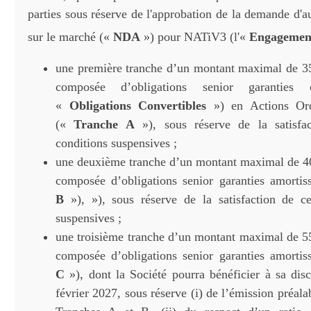
parties sous réserve de l'approbation de la demande d'a
sur le marché («
NDA
») pour NATiV3 (l'«
Engageme
une première tranche d’un montant maximal de 35
composée d’obligations senior garanties c
«
Obligations Convertibles
») en Actions Ordi
(«
Tranche A
»), sous réserve de la satisfac
conditions suspensives ;
une deuxième tranche d’un montant maximal de 40
composée d’obligations senior garanties amortis
B
»), »), sous réserve de la satisfaction de ce
suspensives ;
une troisième tranche d’un montant maximal de 55
composée d’obligations senior garanties amortis
C
»), dont la Société pourra bénéficier à sa dis
février 2027, sous réserve (i) de l’émission préalab