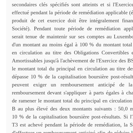
secondaires clés spécifiés sont atteints et si l'Exerc
effectué pendant la période de remédiation applicable (é
produit de cet exercice doit être intégralement fina
Société). Pendant toute période de remédiation appl
serait tenue de maintenir sur ses comptes au Luxembo
d'un montant au moins égal à 100 % du montant total 
en circulation au titre des Obligations Convertibles 
Amortissables jusqu'à l'achèvement de l'Exercice des B
le montant total du principal en circulation au titre 
dépasse 10 % de la capitalisation boursière post-résult
peuvent exiger un remboursement anticipé de l
remboursement devant s'appliquer à parts égales à ch
de ramener le montant total du principal en circulatio
B au plus élevé des deux montants suivants : 50,0 m
10 % de la capitalisation boursière post-résultats. Si
T3 est achevé pendant la période de remédiation, la So
d'effectuer un remboursement anticipé afin de réduire 