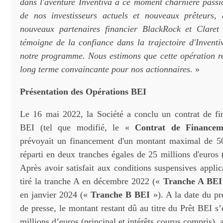
dans l'aventure Inventiva à ce moment charnière passi
de nos investisseurs actuels et nouveaux prêteurs,
nouveaux partenaires financier BlackRock et Claret 
témoigne de la confiance dans la trajectoire d'Inventi
notre programme. Nous estimons que cette opération re
long terme convaincante pour nos actionnaires.
»
Présentation des Opérations BEI
Le 16 mai 2022, la Société a conclu un contrat de f
BEI (tel que modifié, le «
Contrat de Finance
prévoyait un financement d'un montant maximal de 50
réparti en deux tranches égales de 25 millions d'euros
Après avoir satisfait aux conditions suspensives applic
tiré la tranche A en décembre 2022 («
Tranche A BEI
en janvier 2024 («
Tranche B BEI
»). A la date du p
de presse, le montant restant dû au titre du Prêt BEI s
millions d’euros (principal et intérêts courus compris),