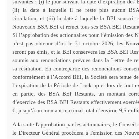
suivantes : (i) le jour suivant la date d’expiration de
(ii) la date à laquelle il ne reste plus aucun B
circulation, et (iii) la date à laquelle la BEI souscri
Nouveaux BSA BEI et remet tous ses BSA BEI Restants
Si l’approbation des actionnaires pour l’émission de
n’est pas obtenue d’ici le 31 octobre 2026, les No
seront pas émis, et la BEI conservera les BSA BEI Rest
soumis aux renonciations prévues dans la Lettre de re
sa résiliation. En contrepartie des renonciations consen
conformément à l’Accord BEI, la Société sera tenue de 
l’expiration de la Période de Lock-up et lors de tout e
en partie, des BSA BEI Restants, un montant corr
d’exercice des BSA BEI Restants effectivement exercé
€, jusqu’à un montant maximal total d’environ 9,5 milli
A la suite l'approbation par les actionnaires, le Conseil
le Directeur Général procédera à l'émission des Nou