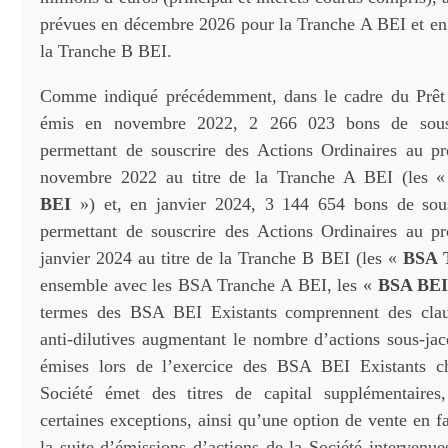
prévues en décembre 2026 pour la Tranche A BEI et en
la Tranche B BEI.
Comme indiqué précédemment, dans le cadre du Prêt 
émis en novembre 2022, 2 266 023 bons de souscr
permettant de souscrire des Actions Ordinaires au p
novembre 2022 au titre de la Tranche A BEI (les 
BEI
») et, en janvier 2024, 3 144 654 bons de sousc
permettant de souscrire des Actions Ordinaires au p
janvier 2024 au titre de la Tranche B BEI (les «
BSA 
ensemble avec les BSA Tranche A BEI, les «
BSA BEI 
termes des BSA BEI Existants comprennent des claus
anti-dilutives augmentant le nombre d’actions sous-jac
émises lors de l’exercice des BSA BEI Existants c
Société émet des titres de capital supplémentaires
certaines exceptions, ainsi qu’une option de vente en 
la suite d’émissions d’actions de la Société intervenu