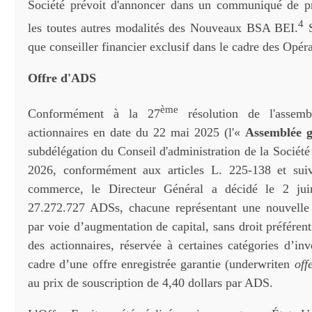
Société prévoit d'annoncer dans un communiqué de pr
4
les toutes autres modalités des Nouveaux BSA BEI.
S
que conseiller financier exclusif dans le cadre des Opér
Offre d'ADS
ème
Conformément à la 27
résolution de l'assemb
actionnaires en date du 22 mai 2025 (l'«
Assemblée g
subdélégation du Conseil d'administration de la Sociét
2026, conformément aux articles L. 225-138 et su
commerce, le Directeur Général a décidé le 2 jui
27.272.727 ADSs, chacune représentant une nouvelle 
par voie d’augmentation de capital, sans droit préférent
des actionnaires, réservée à certaines catégories d’inv
cadre d’une offre enregistrée garantie (underwriten
off
au prix de souscription de 4,40 dollars par ADS.