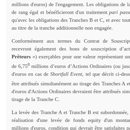
millions d'euros) de l'engagement. Les obligations de 
de rang égal et bénéficieront d'un traitement
pari pass
qu'avec les obligations des Tranches B et C, et avec tou
au titre de la tranche additionnelle non engagée.
Conformément aux termes du Contrat de Souscripti
recevront également des bons de souscription d’ac
Prêteurs
») exerçables pour une valeur représentant 
8
de 6,75
millions d’euros d’Actions Ordinaires (ou jusq
d'euros en cas de
Shortfall Event
, tel que décrit ci-des
être attribués simultanément au tirage des Tranches A e
d'euros d'Actions Ordinaires devraient être attribués si
tirage de la Tranche C.
La levée des Tranche A et Tranche B est subordonnée, e
réalisation d'une levée de fonds equity d'un mont
millions d'euros, condition qui devrait être satisfaites p