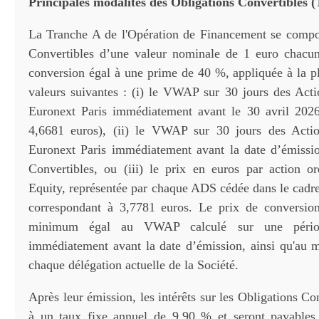
Principales modalités des Obligations Convertibles 
La Tranche A de l'Opération de Financement se compo
Convertibles d’une valeur nominale de 1 euro chacun
conversion égal à une prime de 40 %, appliquée à la p
valeurs suivantes : (i) le VWAP sur 30 jours des Acti
Euronext Paris immédiatement avant le 30 avril 2026
4,6681 euros), (ii) le VWAP sur 30 jours des Actio
Euronext Paris immédiatement avant la date d’émissi
Convertibles, ou (iii) le prix en euros par action or
Equity, représentée par chaque ADS cédée dans le cadre
correspondant à 3,7781 euros. Le prix de conversio
minimum égal au VWAP calculé sur une pério
immédiatement avant la date d’émission, ainsi qu'au
chaque délégation actuelle de la Société.
Après leur émission, les intérêts sur les Obligations Co
à un taux fixe annuel de 9,90 % et seront payables