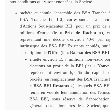
aux conditions qui y sont énoncées, la Société :
rachète et annule l'ensemble des BSA Tranche
BSA Tranche B BEI, correspondant à enviro
d'Actions Sous-jacentes BEI, pour un prix de r
millions d'euros (le «
Prix de Rachat
»), ce
représentant une décote d'environ 40% par ra
intrinsèque des BSA BEI Existants annulés, sur 
souscription de l'Offre (le «
Rachat des BSA BEI
émette environ 15,7 millions nouveaux bon
d'actions au profit de la BEI (les «
Nouve
représentant environ 6,5 % du capital so
Société, en remplacement des BSA Tranche B
«
BSA BEI Restants
»), lesquels BSA BEI 
remis en vue de leur annulation dès l'émi
BSA BEI, sous réserve de l’approbation
générale des actionnaires de la Société, que