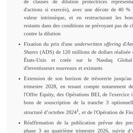
de clauses de dilution protectrices représent
d'actions si exercés), avec une décote de 40 % 
valeur intrinsèque, et en restructurant les bo
restants dans des conditions ne prévoyant pas de c
contre la dilution
Fixation du prix d'une
underwritten
offering
d'
Am
Shares
(ADS) de 120 millions de dollars réalisée
États-Unis et cotée sur le Nasdaq Global
d'investisseurs nouveaux et existants
Extension de son horizon de trésorerie jusqu'a
trimestre 2028, en tenant compte notamment de 
l'Offre Equity, des Opérations BEI, de l'exercice i
bons de souscription de la tranche 3 optionnel
1
structuré d’octobre 2024
, et de l'Opération de F
Réaffirmation de la publication prévue des pre
phase 3 au quatrième trimestre 2026, suivie d’