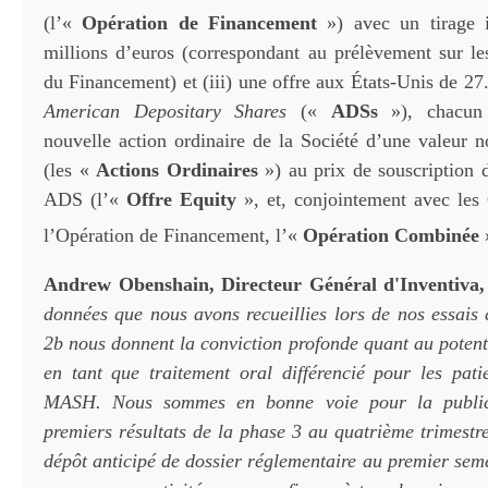
(l’«
Opération de Financement
») avec un tirage i
millions d’euros (correspondant au prélèvement sur l
du Financement) et (iii) une offre aux États-Unis de 2
American Depositary Shares
(«
ADSs
»), chacun 
nouvelle action ordinaire de la Société d’une valeur 
(les «
Actions Ordinaires
») au prix de souscription d
ADS (l’«
Offre Equity
», et, conjointement avec les
l’Opération de Financement, l’«
Opération Combinée
Andrew Obenshain, Directeur Général d'Inventiva,
données que nous avons recueillies lors de nos essais 
2b nous donnent la conviction profonde quant au potent
en tant que traitement oral différencié pour les patie
MASH. Nous sommes en bonne voie pour la public
premiers résultats de la phase 3 au quatrième trimestr
dépôt anticipé de dossier réglementaire au premier sem