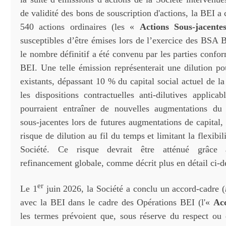
de validité des bons de souscription d'actions, la BEI a
540 actions ordinaires (les «
Actions Sous-jacent
susceptibles d’être émises lors de l’exercice des BSA 
le nombre définitif a été convenu par les parties conf
BEI. Une telle émission représenterait une dilution po
existants, dépassant 10 % du capital social actuel de la
les dispositions contractuelles anti-dilutives appli
pourraient entraîner de nouvelles augmentations du
sous-jacentes lors de futures augmentations de capital, 
risque de dilution au fil du temps et limitant la flexibil
Société. Ce risque devrait être atténué grâce 
refinancement globale, comme décrit plus en détail ci-d
er
Le 1
juin 2026, la Société a conclu un accord-cadre (
avec la BEI dans le cadre des Opérations BEI (l'«
Ac
les termes prévoient que, sous réserve du respect ou 