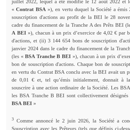
juillet 2022, lequel a été modifié le 12 août 2022 et 
«
Contrat BSA
»), en vertu duquel la Société a émis
souscription d'actions au profit de la BEI le 28 nov
cadre du financement de la Tranche A des Prêts BEI (l
A
BEI
»), chacun à un prix d’exercice de 4,02 € par b
d'actions, et (ii) 3 144 654 bons de souscription d'ac
janvier 2024 dans le cadre du financement de la Tranc
(les «
BSA Tranche B
BEI
»), chacun à un prix d’exer
bon de souscription d'actions. Chaque bon de souscript
en vertu du Contrat BSA conclu avec la BEI avait un pr
de 0,01 € et, tel qu’émis initialement, donnait à l
souscrire à une action ordinaire de la Société. Les BS
les BSA Tranche B BEI sont collectivement désignés
BSA BEI
»
3
Comme annoncé le 2 juin 2026, la Société a con
Souscription avec les Prêteurs (tels que définis ci-des