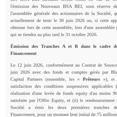
l'émission des Nouveaux BSA BEI, sous réserve de
l'assemblée générale des actionnaires de la Société, q
actuellement de tenir le 30 juin 2026 ou, si cette app
obtenue lors de cette assemblée, lors d'une assemblée 
qui se tiendra au plus tard le 31 octobre 2026.
Émission des Tranches A et B dans le cadre de
Financement
Le 12 juin 2026, conformément au Contrat de Souscri
juin 2026 avec des fonds et comptes gérés par Bl
Capital Partners (ensemble, les «
Prêteurs
»), et 
satisfaction des conditions suspensives applicables
réalisation d'une levée de fonds equity d'au moins 90
satisfaite par l'Offre Equity, et (ii) le remboursement
Société a émis les deux premières tranches de
Financement, pour un montant brut initial de 75 millions