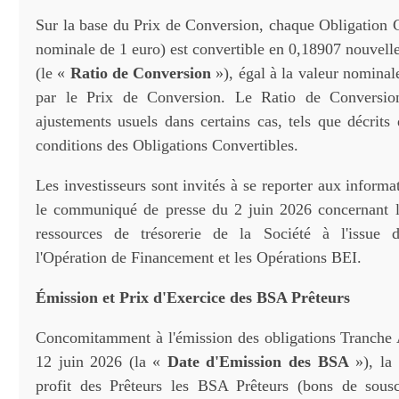
Sur la base du Prix de Conversion, chaque Obligation C
nominale de 1 euro) est convertible en 0,18907 nouvell
(le «
Ratio de Conversion
»), égal à la valeur nominal
par le Prix de Conversion. Le Ratio de Conversio
ajustements usuels dans certains cas, tels que décrits
conditions des Obligations Convertibles.
Les investisseurs sont invités à se reporter aux informa
le communiqué de presse du 2 juin 2026 concernant le
ressources de trésorerie de la Société à l'issue d
l'Opération de Financement et les Opérations BEI.
Émission et Prix d'Exercice des BSA Prêteurs
Concomitamment à l'émission des obligations Tranche 
12 juin 2026 (la «
Date d'Emission des BSA
»), la 
profit des Prêteurs les BSA Prêteurs (bons de souscr