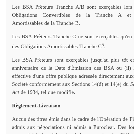
Les BSA Prêteurs Tranche A/B sont exerçables lors 
Obligations Convertibles de la Tranche A et 
Amortissables de la Tranche B.
Les BSA Prêteurs Tranche C ne sont exerçables qu'en c
5
des Obligations Amortissables Tranche C
.
Les BSA Prêteurs sont exerçables jusqu'au plus tôt en
anniversaire de la Date d'Émission des BSA ou (ii) 
effective d'une offre publique adressée directement aux
Société conformément aux Sections 14(d) et 14(e) du
S
Act
de 1934, tel que modifié.
Règlement-Livraison
Aucun des titres émis dans le cadre de l'Opération de 
admis aux négociations ni admis à Euroclear. Dès lo