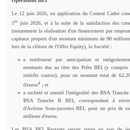
Opérations BEI
Le 12 juin 2026, en application du Contrat Cadre con
er
1
juin 2026, et à la suite de la satisfaction des con
(notamment la réalisation d'un financement par emprun
capitaux propres d'un montant minimum de 90 millions d
lors de la clôture de l'Offre Equity), la Société :
a remboursé par anticipation et intégraleme
montants dus au titre des Prêts BEI (y compris l
intérêts courus), pour un montant total de 62.2
4
d'euros
; et
a racheté et annulé l'intégralité des BSA Tranch
BSA Tranche B BEI, correspondant à enviro
d'Actions Sous-jacentes BEI, pour un prix de r
millions d'euros.
Les BSA BEI Restants seront remis en vue de leu