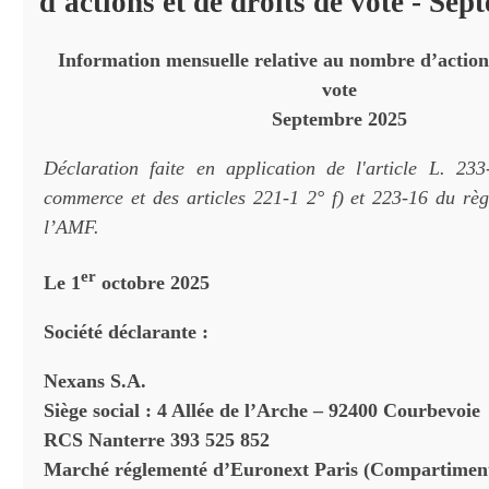
d'actions et de droits de vote - Se
Information mensuelle relative au nombre d’actions
vote
Septembre 2025
Déclaration faite en application de l'article L. 23
commerce et des articles 221-1 2° f) et 223-16 du rè
l’AMF.
er
Le
1
octobre 2025
Société déclarante :
Nexans S.A.
Siège social : 4 Allée de l’Arche – 92400 Courbevoie
RCS Nanterre 393 525 852
Marché réglementé d’Euronext Paris (Compartimen