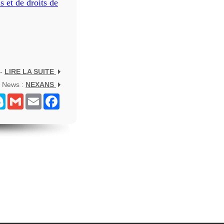
 et de droits de
 -
LIRE LA SUITE
s News :
NEXANS
senger
Skype
Gmail
Email
Facebook