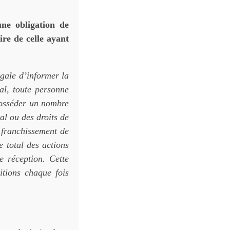
une obligation de
re de celle ayant
égale d’informer la
tal, toute personne
posséder un nombre
al ou des droits de
 franchissement de
e total des actions
e réception. Cette
itions chaque fois