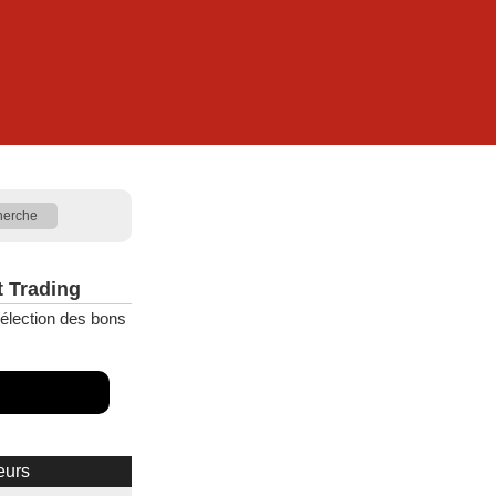
t Trading
élection des bons
eurs