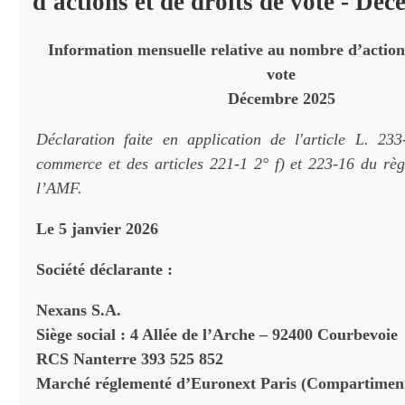
d'actions et de droits de vote - Dé
Information mensuelle relative au nombre d’actions
vote
Décembre 2025
Déclaration faite en application de l'article L. 23
commerce et des articles 221-1 2° f) et 223-16 du rè
l’AMF.
Le
5 janvier 2026
Société déclarante :
Nexans S.A.
Siège social : 4 Allée de l’Arche – 92400 Courbevoie
RCS Nanterre 393 525 852
Marché réglementé d’Euronext Paris (Compartimen