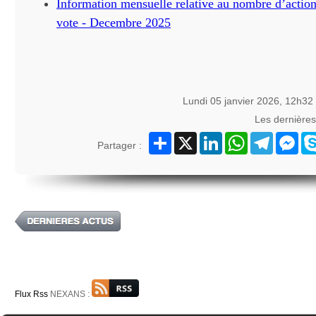
Information mensuelle relative au nombre d’actions
vote - Decembre 2025
Lundi 05 janvier 2026, 12h32
Les dernière
Partager
X
LinkedIn
WhatsApp
Telegram
Mes
Partager :
Flux Rss
NEXANS :