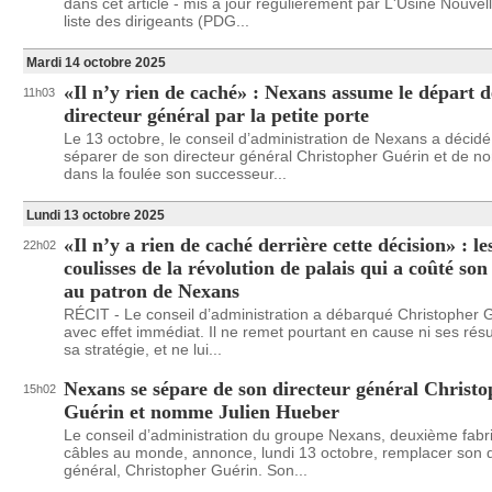
dans cet article - mis à jour régulièrement par L'Usine Nouvell
liste des dirigeants (PDG...
Mardi 14 octobre 2025
«Il n’y rien de caché» : Nexans assume le départ d
11h03
directeur général par la petite porte
Le 13 octobre, le conseil d’administration de Nexans a décidé
séparer de son directeur général Christopher Guérin et de 
dans la foulée son successeur...
Lundi 13 octobre 2025
«Il n’y a rien de caché derrière cette décision» : le
22h02
coulisses de la révolution de palais qui a coûté son
au patron de Nexans
RÉCIT - Le conseil d’administration a débarqué Christopher 
avec effet immédiat. Il ne remet pourtant en cause ni ses résul
sa stratégie, et ne lui...
Nexans se sépare de son directeur général Christ
15h02
Guérin et nomme Julien Hueber
Le conseil d’administration du groupe Nexans, deuxième fabr
câbles au monde, annonce, lundi 13 octobre, remplacer son d
général, Christopher Guérin. Son...