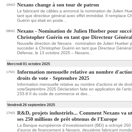
Nexans change à son tour de patron
10h03
Le fabricant de câbles a annoncé la nomination de Julien Hu
tant que directeur général avec effet immédiat. Il remplace C
Guérin qui était en poste...
Nexans - Nomination de Julien Hueber pour succé
08h01
Christopher Guérin en tant que Directeur Généra
Nouvelle direction de Nexans : nomination de Julien Hueber 
succéder à Christopher Guérin en tant que Directeur Général
Défense, le 13 octobre 2025 – Nexans...
Mercredi 01 octobre 2025
Information mensuelle relative au nombre d'action
17h01
droits de vote - Septembre 2025
Information mensuelle relative au nombre d’actions et de droi
voteSeptembre 2025 Déclaration faite en application de l'artic
233-8 II du code de commerce et des...
Vendredi 26 septembre 2025
R&D, projets industriels... Comment Nexans va ut
17h03
ses 250 millions de prêt obtenus de l'Europe
La Banque européenne d’investissement (BEI) a octroyé 250 
d’euros de financement à Nexans, deuxième fabricant mondia