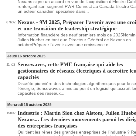
Nexans signe un accord en vue de l’acquisition d’Electro Cabl
renforçant son segment PWR-Connect au Canada Electro Cab
un acteur canadien spécialisé dans...
Nexans - 9M 2025, Préparer l’avenir avec une cro
07h32
et une transition de leadership stratégique
Information financière des neuf premiers mois de 2025Nomin
Julien Hueber en tant que Directeur Général de Nexans en
octobrePréparer l’avenir avec une croissance et...
Jeudi 16 octobre 2025
Sensewaves, cette PME française qui aide les
11h02
gestionnaires de réseaux électriques à accroitre le
capacités
Discrète pionnière des technologies algorithmiques pour le s
l'énergie, Sensewaves a mis au point un logiciel qui accroît le
capacités des réseaux...
Mercredi 15 octobre 2025
Industrie : Martin Sion chez Alstom, Julien Hueb
15h02
Nexans... Les derniers mouvements parmi les diri
des entreprises françaises
Qui tient les rênes des grandes entreprises de l’industrie ? R