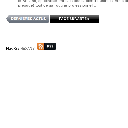
de Nexans, specialiste francais des cables industriels, nous di
(presque) tout de sa routine professionnel...
Flux Rss
NEXANS :