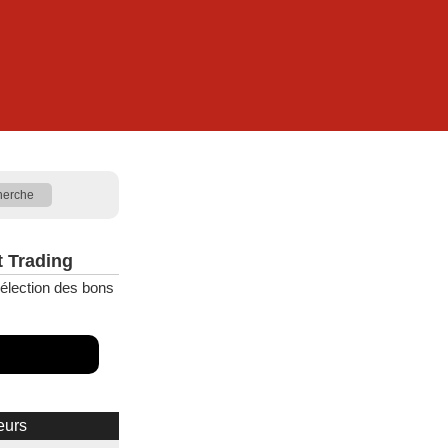
t Trading
élection des bons
eurs