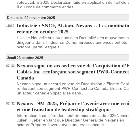
voteOctobre 2025 Déclaration faite en application de l'article 
II du code de commerce et des...
Dimanche 02 novembre 2025
Industrie : SNCF, Alstom, Nexans… Les nominati
11h32
retenir en octobre 2025
L’Usine Nouvelle suit au quotidien l’actualité des mouvements
dirigeants dans l’industrie. De nombreuses annonces ont été 
octobre, parmi lesquels...
Jeudi 23 octobre 2025
Nexans signe un accord en vue de l’acquisition d’
07h32
Cables Inc. renforçant son segment PWR-Connect
Canada
Nexans signe un accord en vue de l’acquisition d’Electro Cabl
renforçant son segment PWR-Connect au Canada Electro Cab
un acteur canadien spécialisé dans...
Nexans - 9M 2025, Préparer l’avenir avec une cro
07h32
et une transition de leadership stratégique
Information financière des neuf premiers mois de 2025Nomin
Julien Hueber en tant que Directeur Général de Nexans en
octobrePréparer l’avenir avec une croissance et...