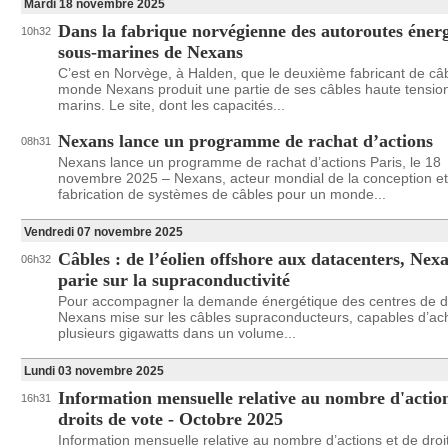
Mardi 18 novembre 2025
Dans la fabrique norvégienne des autoroutes éner
10h32
sous-marines de Nexans
C’est en Norvège, à Halden, que le deuxième fabricant de câ
monde Nexans produit une partie de ses câbles haute tensio
marins. Le site, dont les capacités...
Nexans lance un programme de rachat d’actions
08h31
Nexans lance un programme de rachat d’actions Paris, le 18
novembre 2025 – Nexans, acteur mondial de la conception et
fabrication de systèmes de câbles pour un monde...
Vendredi 07 novembre 2025
Câbles : de l’éolien offshore aux datacenters, Nex
06h32
parie sur la supraconductivité
Pour accompagner la demande énergétique des centres de 
Nexans mise sur les câbles supraconducteurs, capables d’a
plusieurs gigawatts dans un volume...
Lundi 03 novembre 2025
Information mensuelle relative au nombre d'action
16h31
droits de vote - Octobre 2025
Information mensuelle relative au nombre d’actions et de droi