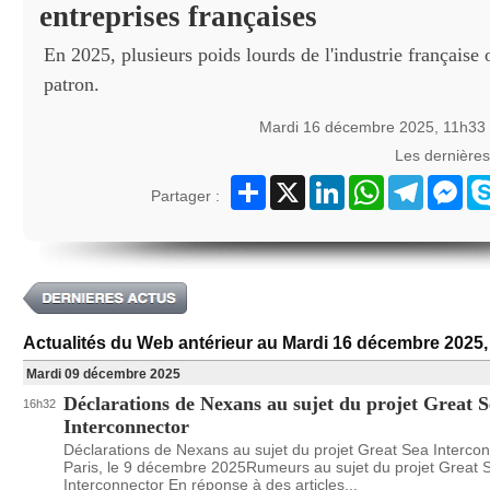
entreprises françaises
En 2025, plusieurs poids lourds de l'industrie française
patron.
Mardi 16 décembre 2025, 11h33
Les dernière
Partager
X
LinkedIn
WhatsApp
Telegram
Mes
Partager :
Actualités du Web antérieur au Mardi 16 décembre 2025,
Mardi 09 décembre 2025
Déclarations de Nexans au sujet du projet Great 
16h32
Interconnector
Déclarations de Nexans au sujet du projet Great Sea Interco
Paris, le 9 décembre 2025Rumeurs au sujet du projet Great 
Interconnector En réponse à des articles...