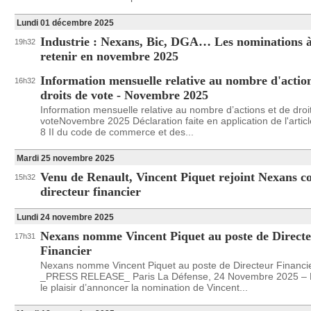
Lundi 01 décembre 2025
Industrie : Nexans, Bic, DGA… Les nominations 
19h32
retenir en novembre 2025
Information mensuelle relative au nombre d'action
16h32
droits de vote - Novembre 2025
Information mensuelle relative au nombre d’actions et de droi
voteNovembre 2025 Déclaration faite en application de l'articl
8 II du code de commerce et des...
Mardi 25 novembre 2025
Venu de Renault, Vincent Piquet rejoint Nexans 
15h32
directeur financier
Lundi 24 novembre 2025
Nexans nomme Vincent Piquet au poste de Direct
17h31
Financier
Nexans nomme Vincent Piquet au poste de Directeur Financi
_PRESS RELEASE_ Paris La Défense, 24 Novembre 2025 – 
le plaisir d’annoncer la nomination de Vincent...