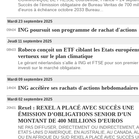
Succès de l’émission obligataire de Bureau Veritas de 700 mil
d'euros à échéance octobre 2033 Bureau...
Mardi 23 septembre 2025
ING poursuit son programme de rachat d'actions
09h04
Jeudi 11 septembre 2025
Robeco conçoit un ETF ciblant les Etats européen
08h03
vertueux sur le plan climatique
Le gérant néerlandais s’allie à ING et FTSE pour son premier
investi sur le marché obligataire.
Mardi 09 septembre 2025
ING accélère ses rachats d'actions hebdomadaires
14h04
Mardi 02 septembre 2025
Rexel : REXEL A PLACÉ AVEC SUCCÈS UNE
20h01
ÉMISSION D’OBLIGATIONS SENIOR D’UN
MONTANT DE 400 MILLIONS D’EUROS
NE PAS DIFFUSER, DIRECTEMENT OU INDIRECTEMENT, 
ETATS-UNIS D’AMERIQUE, EN AUSTRALIE, AU CANADA, A
OU EN AFRIQUE DU SUD REXEL A PLACÉ AVEC SUCCÈS 