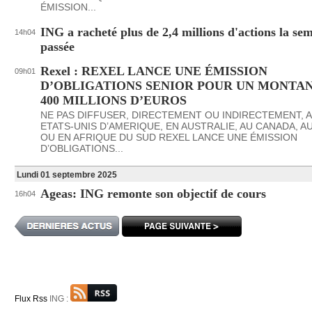
ÉMISSION...
ING a racheté plus de 2,4 millions d'actions la se
14h04
passée
Rexel : REXEL LANCE UNE ÉMISSION
09h01
D’OBLIGATIONS SENIOR POUR UN MONTA
400 MILLIONS D’EUROS
NE PAS DIFFUSER, DIRECTEMENT OU INDIRECTEMENT, 
ETATS-UNIS D’AMERIQUE, EN AUSTRALIE, AU CANADA, A
OU EN AFRIQUE DU SUD REXEL LANCE UNE ÉMISSION
D’OBLIGATIONS...
Lundi 01 septembre 2025
Ageas: ING remonte son objectif de cours
16h04
Flux Rss
ING :