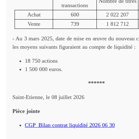
Nombre de titres
transactions
Achat
600
2 022 207
Vente
739
1 812 712
- Au 3 mars 2025, date de mise en œuvre du nouveau con
les moyens suivants figuraient au compte de liquidité :
18 750 actions
1 500 000 euros.
******
Saint-Etienne, le 08 juillet 2026
Pièce jointe
CGP_Bilan contrat liquidité 2026 06 30