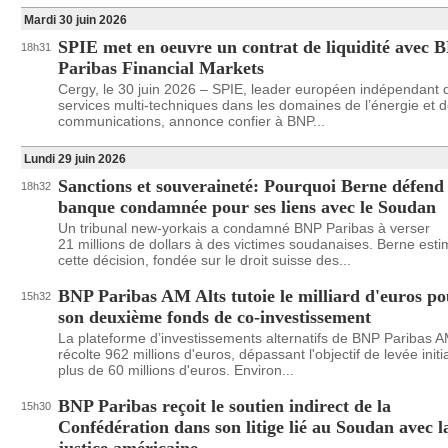
Mardi 30 juin 2026
SPIE met en oeuvre un contrat de liquidité avec 
18h31
Paribas Financial Markets
Cergy, le 30 juin 2026 – SPIE, leader européen indépendant 
services multi-techniques dans les domaines de l’énergie et 
communications, annonce confier à BNP...
Lundi 29 juin 2026
Sanctions et souveraineté: Pourquoi Berne défend
18h32
banque condamnée pour ses liens avec le Soudan
Un tribunal new-yorkais a condamné BNP Paribas à verser
21 millions de dollars à des victimes soudanaises. Berne est
cette décision, fondée sur le droit suisse des...
BNP Paribas AM Alts tutoie le milliard d'euros p
15h32
son deuxième fonds de co-investissement
La plateforme d’investissements alternatifs de BNP Paribas 
récolte 962 millions d'euros, dépassant l'objectif de levée initi
plus de 60 millions d'euros. Environ...
BNP Paribas reçoit le soutien indirect de la
15h30
Confédération dans son litige lié au Soudan avec l