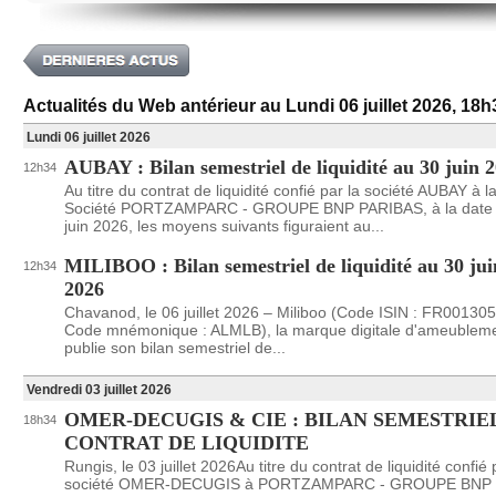
Actualités du Web antérieur au Lundi 06 juillet 2026, 18h
Lundi 06 juillet 2026
AUBAY : Bilan semestriel de liquidité au 30 juin 
12h34
Au titre du contrat de liquidité confié par la société AUBAY à l
Société PORTZAMPARC - GROUPE BNP PARIBAS, à la date 
juin 2026, les moyens suivants figuraient au...
MILIBOO : Bilan semestriel de liquidité au 30 jui
12h34
2026
Chavanod, le 06 juillet 2026 – Miliboo (Code ISIN : FR00130
Code mnémonique : ALMLB), la marque digitale d'ameubleme
publie son bilan semestriel de...
Vendredi 03 juillet 2026
OMER-DECUGIS & CIE : BILAN SEMESTRIE
18h34
CONTRAT DE LIQUIDITE
Rungis, le 03 juillet 2026Au titre du contrat de liquidité confié 
société OMER-DECUGIS à PORTZAMPARC - GROUPE BNP