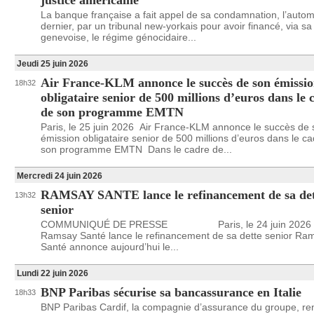
justice américaine
La banque française a fait appel de sa condamnation, l’auto
dernier, par un tribunal new-yorkais pour avoir financé, via sa f
genevoise, le régime génocidaire...
Jeudi 25 juin 2026
Air France-KLM annonce le succès de son émissi
18h32
obligataire senior de 500 millions d’euros dans le 
de son programme EMTN
Paris, le 25 juin 2026 Air France-KLM annonce le succès de
émission obligataire senior de 500 millions d’euros dans le c
son programme EMTN Dans le cadre de...
Mercredi 24 juin 2026
RAMSAY SANTE lance le refinancement de sa det
13h32
senior
COMMUNIQUÉ DE PRESSE Paris, le 24 juin 2026
Ramsay Santé lance le refinancement de sa dette senior Ra
Santé annonce aujourd’hui le...
Lundi 22 juin 2026
BNP Paribas sécurise sa bancassurance en Italie
18h33
BNP Paribas Cardif, la compagnie d’assurance du groupe, re