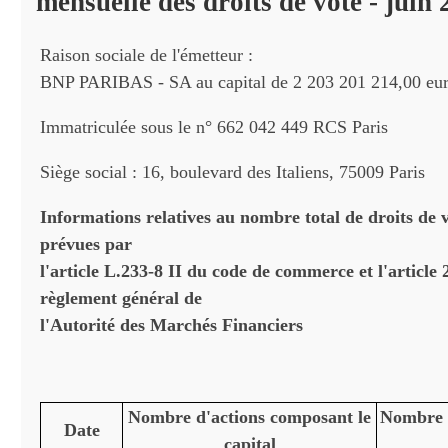
mensuelle des droits de vote - juin
Raison sociale de l'émetteur :
BNP PARIBAS - SA au capital de 2 203 201 214,00 eu
Immatriculée sous le n° 662 042 449 RCS Paris
Siège social : 16, boulevard des Italiens, 75009 Paris
Informations relatives au nombre total de droits de v
prévues par
l'article L.233-8 II du code de commerce et l'article
règlement général de
l'Autorité des Marchés Financiers
Nombre d'actions composant le
Nombre t
Date
capital