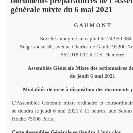
documents préparatoires de l'Asse
générale mixte du 6 mai 2021
G A U M O N T
Société anonyme au capital de 24 959 384
Siège social 30, avenue Charles de Gaulle 92200 Ne
562 018 002 R.C.S. Nanterre
Assemblée Générale Mixte des actionnaires 
du jeudi 6 mai 2021
Modalités de mise à disposition des documents 
L’Assemblée Générale mixte ordinaire et extraordinair
se tiendra le jeudi 6 mai 2021 à 11 heures, aux Salon
Hoche 75008 Paris.
Cette Assemblée Générale se tiendra à huis clos.