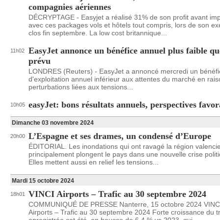
compagnies aériennes
DÉCRYPTAGE - Easyjet a réalisé 31% de son profit avant im
avec ces packages vols et hôtels tout compris, lors de son ex
clos fin septembre. La low cost britannique...
EasyJet annonce un bénéfice annuel plus faible qu
11h02
prévu
LONDRES (Reuters) - EasyJet a annoncé mercredi un bénéfi
d'exploitation annuel inférieur aux attentes du marché en rai
perturbations liées aux tensions...
easyJet: bons résultats annuels, perspectives favor
10h05
Dimanche 03 novembre 2024
L’Espagne et ses drames, un condensé d’Europe
20h00
ÉDITORIAL. Les inondations qui ont ravagé la région valenci
principalement plongent le pays dans une nouvelle crise polit
Elles mettent aussi en relief les tensions...
Mardi 15 octobre 2024
VINCI Airports – Trafic au 30 septembre 2024
18h01
COMMUNIQUÉ DE PRESSE Nanterre, 15 octobre 2024 VINC
Airports – Trafic au 30 septembre 2024 Forte croissance du tr