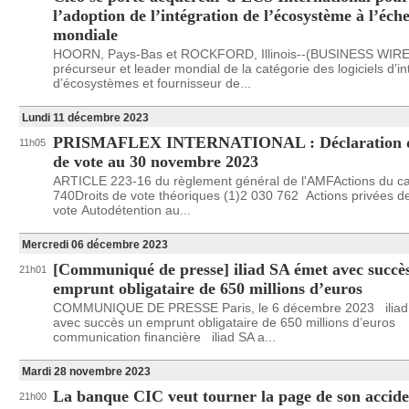
l’adoption de l’intégration de l’écosystème à l’éche
mondiale
HOORN, Pays-Bas et ROCKFORD, Illinois--(BUSINESS WIRE)
précurseur et leader mondial de la catégorie des logiciels d’in
d’écosystèmes et fournisseur de...
Lundi 11 décembre 2023
PRISMAFLEX INTERNATIONAL : Déclaration de
11h05
de vote au 30 novembre 2023
ARTICLE 223-16 du règlement général de l'AMFActions du ca
740Droits de vote théoriques (1)2 030 762 Actions privées de
vote Autodétention au...
Mercredi 06 décembre 2023
[Communiqué de presse] iliad SA émet avec succè
21h01
emprunt obligataire de 650 millions d’euros
COMMUNIQUE DE PRESSE Paris, le 6 décembre 2023 iliad
avec succès un emprunt obligataire de 650 millions d’euros
communication financière iliad SA a...
Mardi 28 novembre 2023
La banque CIC veut tourner la page de son accide
21h00