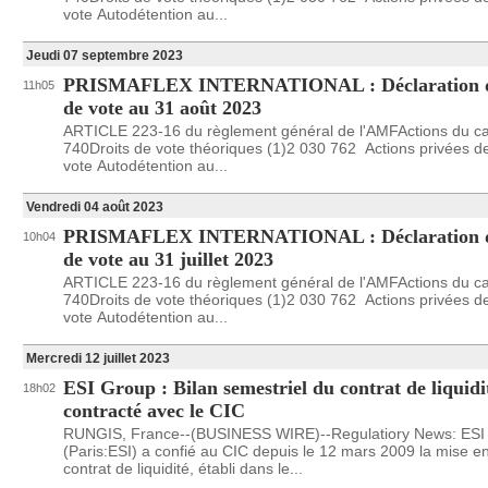
vote Autodétention au...
Jeudi 07 septembre 2023
PRISMAFLEX INTERNATIONAL : Déclaration de
11h05
de vote au 31 août 2023
ARTICLE 223-16 du règlement général de l'AMFActions du ca
740Droits de vote théoriques (1)2 030 762 Actions privées de
vote Autodétention au...
Vendredi 04 août 2023
PRISMAFLEX INTERNATIONAL : Déclaration de
10h04
de vote au 31 juillet 2023
ARTICLE 223-16 du règlement général de l'AMFActions du ca
740Droits de vote théoriques (1)2 030 762 Actions privées de
vote Autodétention au...
Mercredi 12 juillet 2023
ESI Group : Bilan semestriel du contrat de liquidi
18h02
contracté avec le CIC
RUNGIS, France--(BUSINESS WIRE)--Regulatiory News: ESI
(Paris:ESI) a confié au CIC depuis le 12 mars 2009 la mise e
contrat de liquidité, établi dans le...