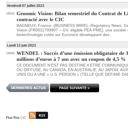
Vendredi 07 juillet 2023
Genomic Vision: Bilan semestriel du Contrat de L
18h02
contracté avec le CIC
BAGNEUX, France--(BUSINESS WIRE)--Regulatory News: G
Vision (FR0011799907 – GV, éligible PEA-PME), une société
biotechnologie cotée sur Euronext développant des...
Lundi 12 juin 2023
WENDEL : Succès d’une émission obligataire de 
19h00
millions d’euros à 7 ans avec un coupon de 4,5 %
CE DOCUMENT N’EST PAS DESTINE A ETRE COMMUNIQUE
OU DIFFUSE, AU CANADA, EN AUSTRALIE, AU JAPON, AU
UNIS OU A UNE « U.S. PERSON » (TELLE QUE DEFINIE DAN
Flux Rss
CIC :