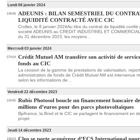
Lundi 08 janvier 2024
ADEUNIS : BILAN SEMESTRIEL DU CONTRA
19h06
LIQUIDITÉ CONTRACTÉ AVEC CIC
Crolles, le 8 janvier 2024Au titre du contrat de liquidité confié 
société ADEUNIS au CREDIT INDUSTRIEL ET COMMERCIAL, 
du 31 décembre 2023, les moyens...
Mercredi 03 janvier 2024
Crédit Mutuel AM transfère son activité de servic
07h04
fonds au CIC
La cession de la gamme de prestations de valorisation, report
administration de fonds de Crédit Mutuel AM est intervenue
selon les informations de...
Vendredi 22 décembre 2023
Rubis Photosol boucle un financement bancaire de
10h45
millions d’euros pour des parcs photovoltaïques
Bpifrance, la Bred et le CIC se partagent le financement en d
projet.
Jeudi 14 décembre 2023
Cleo se porte acquéreur d’ECS International pour
19h03