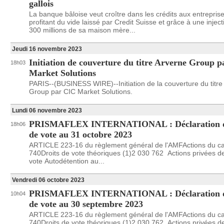
gallois
La banque bâloise veut croître dans les crédits aux entrepris
profitant du vide laissé par Credit Suisse et grâce à une injec
300 millions de sa maison mère...
Jeudi 16 novembre 2023
Initiation de couverture du titre Arverne Group 
18h03
Market Solutions
PARIS--(BUSINESS WIRE)--Initiation de la couverture du titre
Group par CIC Market Solutions.
Lundi 06 novembre 2023
PRISMAFLEX INTERNATIONAL : Déclaration de
18h06
de vote au 31 octobre 2023
ARTICLE 223-16 du règlement général de l'AMFActions du ca
740Droits de vote théoriques (1)2 030 762 Actions privées de
vote Autodétention au...
Vendredi 06 octobre 2023
PRISMAFLEX INTERNATIONAL : Déclaration de
10h04
de vote au 30 septembre 2023
ARTICLE 223-16 du règlement général de l'AMFActions du ca
740Droits de vote théoriques (1)2 030 762 Actions privées de