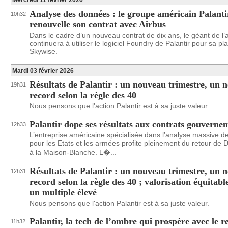
Mercredi 11 février 2026
Analyse des données : le groupe américain Palanti
10h32
renouvelle son contrat avec Airbus
Dans le cadre d’un nouveau contrat de dix ans, le géant de l
continuera à utiliser le logiciel Foundry de Palantir pour sa p
Skywise.
Mardi 03 février 2026
Résultats de Palantir : un nouveau trimestre, un 
19h31
record selon la règle des 40
Nous pensons que l'action Palantir est à sa juste valeur.
Palantir dope ses résultats aux contrats gouvern
12h33
L’entreprise américaine spécialisée dans l’analyse massive 
pour les Etats et les armées profite pleinement du retour de
à la Maison-Blanche. L�...
Résultats de Palantir : un nouveau trimestre, un 
12h31
record selon la règle des 40 ; valorisation équitab
un multiple élevé
Nous pensons que l'action Palantir est à sa juste valeur.
Palantir, la tech de l’ombre qui prospère avec le r
11h32