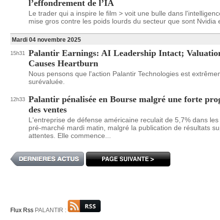
l’effondrement de l’IA
Le trader qui a inspire le film > voit une bulle dans l'intelligence
mise gros contre les poids lourds du secteur que sont Nvidia e
Mardi 04 novembre 2025
Palantir Earnings: AI Leadership Intact; Valuation
15h31
Causes Heartburn
Nous pensons que l'action Palantir Technologies est extrêm
surévaluée.
Palantir pénalisée en Bourse malgré une forte pro
12h33
des ventes
L'entreprise de défense américaine reculait de 5,7% dans le
pré-marché mardi matin, malgré la publication de résultats s
attentes. Elle commence...
Flux Rss
PALANTIR :