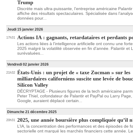
Trump
Discrète mais ultra-puissante, l’entreprise américaine Palanti
affiche des résultats spectaculaires. Spécialisée dans l’anal
données pour...
Jeudi 15 janvier 2026
Actions IA : gagnants, retardataires et perdants 
17h31
Les actions liées à l'intelligence artificielle ont connu une for
2025 malgré la volatilité observée en fin d'année. Palantir e
surévaluées...
Vendredi 02 janvier 2026
États-Unis : un projet de « taxe Zucman » sur les
21h32
milliardaires californiens suscite une levée de bouc
Silicon Valley
DÉCRYPTAGE - Plusieurs figures de la tech américaine parmi
Peter Thiel, cofondateur de Palantir et PayPal ou Larry Page, 
Google, auraient déplacé certain...
Dimanche 21 décembre 2025
2025, une année boursière plus compliquée qu’il n
20h31
L’IA, la concentration des performances et des épisodes de fo
sectorielle ont marqué les marchés financiers cette année. L