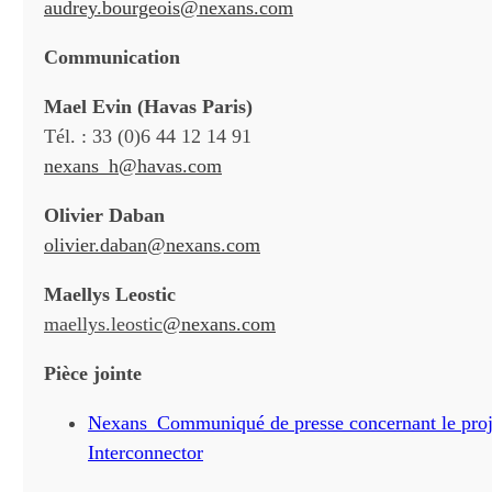
audrey.bourgeois@nexans.com
Communication
Mael Evin (Havas Paris)
Tél. : 33 (0)6 44 12 14 91
nexans_h@havas.com
Olivier Daban
olivier.daban@nexans.com
Maellys Leostic
maellys.leostic
@nexans.com
Pièce jointe
Nexans_Communiqué de presse concernant le proj
Interconnector