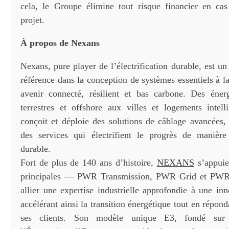
cela, le Groupe élimine tout risque financier en ca
projet.
À propos de Nexans
Nexans, pure player de l’électrification durable, est u
référence dans la conception de systèmes essentiels à la
avenir connecté, résilient et bas carbone. Des éner
terrestres et offshore aux villes et logements intell
conçoit et déploie des solutions de câblage avancées, 
des services qui électrifient le progrès de manière
durable.
Fort de plus de 140 ans d’histoire,
NEXANS
s’appuie 
principales — PWR Transmission, PWR Grid et PW
allier une expertise industrielle approfondie à une in
accélérant ainsi la transition énergétique tout en répon
ses clients. Son modèle unique E3, fondé sur 