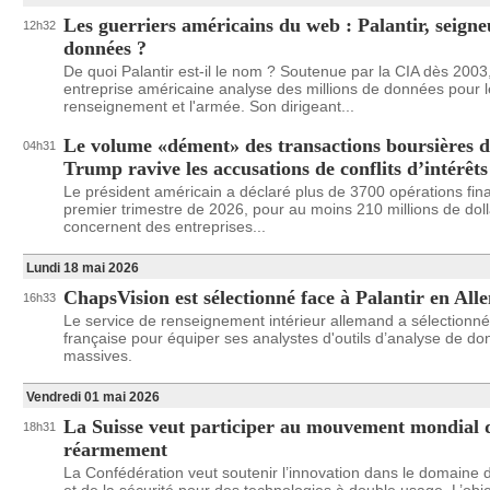
Les guerriers américains du web : Palantir, seigne
12h32
données ?
De quoi Palantir est-il le nom ? Soutenue par la CIA dès 2003,
entreprise américaine analyse des millions de données pour l
renseignement et l'armée. Son dirigeant...
Le volume «dément» des transactions boursières 
04h31
Trump ravive les accusations de conflits d’intérêts
Le président américain a déclaré plus de 3700 opérations fin
premier trimestre de 2026, pour au moins 210 millions de doll
concernent des entreprises...
Lundi 18 mai 2026
ChapsVision est sélectionné face à Palantir en Al
16h33
Le service de renseignement intérieur allemand a sélectionné 
française pour équiper ses analystes d'outils d’analyse de d
massives.
Vendredi 01 mai 2026
La Suisse veut participer au mouvement mondial 
18h31
réarmement
La Confédération veut soutenir l’innovation dans le domaine 