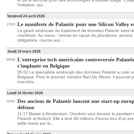
et de la sécurité pour des technologies à double usage. L’obje
l’initiative, qui...
Vendredi 24 avril 2026
Le manifeste de Palantir pour une Silicon Valley 
17h32
Le géant américain du traitement de données Palantir vient d
manifeste. Au menu : remise en cause du pluralisme, service m
obligatoire, course aux...
Jeudi 19 mars 2026
L'entreprise tech américaine controversée Palanti
05h32
s'implante en Belgique
05:02 Le spécialiste américain des données Palantir a créé une
Belgique. Pour le premier ministre Bart De Wever, il pourrait p
marchés...
Lundi 16 février 2026
Des anciens de Palantir lancent une start-up euro
11h32
défense
11:17 Basée à Amsterdam, Onodrim veut devenir le pendant
Palantir et Anduril. Elle a levé 40 millions d'euros lors d'un pr
table mené par le...