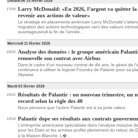
Dimanche 15 février 2026
Larry McDonald: «En 2026, l’argent va quitter la
17h30
revenir aux actions de valeur»
Le stratège en placements américain Larry McDonald s’atten
migration des actions technologiques vers des valeurs intrin
avantageusesA la fin de l’année...
Mercredi 11 février 2026
Analyse des données : le groupe américain Palanti
10h32
renouvelle son contrat avec Airbus
Dans le cadre d’un nouveau contrat de dix ans, le géant de l
continuera à utiliser le logiciel Foundry de Palantir pour sa p
Skywise.
Mardi 03 février 2026
Résultats de Palantir : un nouveau trimestre, un 
19h31
record selon la règle des 40
Nous pensons que l'action Palantir est à sa juste valeur.
Palantir dope ses résultats aux contrats gouvern
12h33
L’entreprise américaine spécialisée dans l’analyse massive 
pour les Etats et les armées profite pleinement du retour de
à la Maison-Blanche. L�...