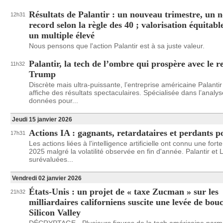
Résultats de Palantir : un nouveau trimestre, un 
12h31
record selon la règle des 40 ; valorisation équitab
un multiple élevé
Nous pensons que l'action Palantir est à sa juste valeur.
Palantir, la tech de l’ombre qui prospère avec le r
11h32
Trump
Discrète mais ultra-puissante, l’entreprise américaine Palanti
affiche des résultats spectaculaires. Spécialisée dans l’anal
données pour...
Jeudi 15 janvier 2026
Actions IA : gagnants, retardataires et perdants 
17h31
Les actions liées à l'intelligence artificielle ont connu une for
2025 malgré la volatilité observée en fin d'année. Palantir e
surévaluées...
Vendredi 02 janvier 2026
États-Unis : un projet de « taxe Zucman » sur les
21h32
milliardaires californiens suscite une levée de bouc
Silicon Valley