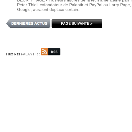
DÉCRYPTAGE - Plusieurs figures de la tech américaine parmi
Peter Thiel, cofondateur de Palantir et PayPal ou Larry Page, 
Google, auraient déplacé certain...
Flux Rss
PALANTIR :