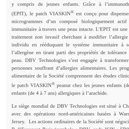
y compris de jeunes enfants. Grâce à l’immunothé
®
(EPIT), le patch VIASKIN
est conçu pour dispenser
microgrammes d’un composé biologiquement actif
immunitaire à travers une peau intacte. L’EPIT est une
traitement non invasif cherchant à modifier l’allergie
individu en rééduquant le système immunitaire à se
l’allergène en tirant parti des propriétés de toléranc
peau. DBV Technologies s’est engagée à transformer 
personnes souffrant d’allergies alimentaires. Les pro
alimentaire de la Société comprennent des études clini
®
le patch VIASKIN
peanut chez les jeunes enfants (de
enfants (de 4 à 7 ans) allergiques à l’arachide.
Le siège mondial de DBV Technologies est situé à Châ
avec des opérations nord-américaines basées à Wa
Jersey. Les actions ordinaires de la Société sont négoc