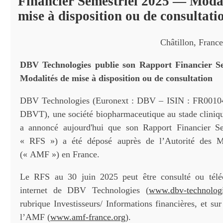
Financier Semestriel 2025 ― Modal
mise à disposition ou de consultati
Châtillon, France
DBV Technologies publie son Rapport Financier S
Modalités de mise à disposition ou de consultation
DBV Technologies (Euronext : DBV – ISIN : FR0010
DBVT), une société biopharmaceutique au stade clinique
a annoncé aujourd'hui que son Rapport Financier Se
« RFS ») a été déposé auprès de l’Autorité des M
(« AMF ») en France.
Le RFS au 30 juin 2025 peut être consulté ou téléc
internet de DBV Technologies (
www.dbv-technolog
rubrique Investisseurs/ Informations financières, et sur 
l’AMF (
www.amf-france.org
).