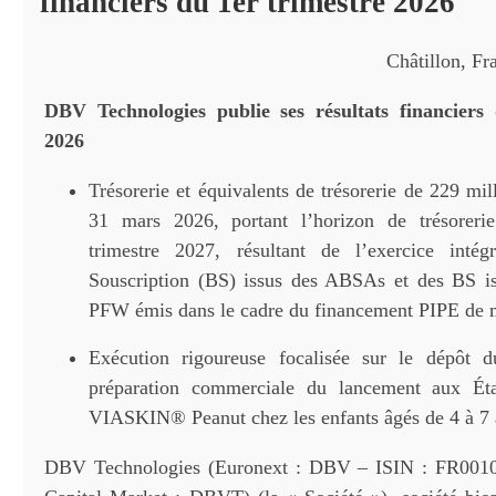
financiers du 1er trimestre 2026
Châtillon, Fr
DBV Technologies publie ses résultats financiers
2026
Trésorerie et équivalents de trésorerie de 229 mil
31 mars 2026, portant l’horizon de trésoreri
trimestre 2027, résultant de l’exercice int
Souscription (BS) issus des ABSAs et des BS 
PFW émis dans le cadre du financement PIPE de 
Exécution rigoureuse focalisée sur le dépôt
préparation commerciale du lancement aux Ét
VIASKIN® Peanut chez les enfants âgés de 4 à 7 
DBV Technologies (Euronext : DBV – ISIN : FR001