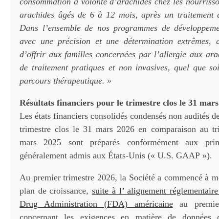
consommation à volonté d’arachides chez les nourrisso
arachides âgés de 6 à 12 mois, après un traitement 
Dans l’ensemble de nos programmes de développeme
avec une précision et une détermination extrêmes, a
d’offrir aux familles concernées par l’allergie aux ar
de traitement pratiques et non invasives, quel que soi
parcours thérapeutique. »
Résultats financiers pour le trimestre clos le 31 mar
Les états financiers consolidés condensés non audités de
trimestre clos le 31 mars 2026 en comparaison au tr
mars 2025 sont préparés conformément aux prin
généralement admis aux États-Unis (« U.S. GAAP »).
Au premier trimestre 2026, la Société a commencé à m
plan de croissance,
suite à l’ alignement réglementair
Drug Administration (FDA) américaine
au premier
concernant les exigences en matière de données d