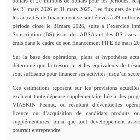
dollars et 20 millions de dollars pour les périodes, re
les 31 mars 2026 et 31 mars 2025. Les flux nets de tré
les activités de financement se sont élevés à 89 millions
période close le 31mars 2026, suite à l’exercice in
Souscription (BS) issus des ABSAs et des BS issu
émis dans le cadre de son financement PIPE de mars 20
Sur la base des opérations, plans et hypothèses actue
déterminé que la trésorerie et les équivalents de tréso
sont suffisants pour financer ses activités jusqu’au seco
Ces estimations reposent sur les prévisions actuelle
excluent toute dépense supplémentaire liée à des pro
VIASKIN Peanut, ou résultant d’éventuelles opéra
licence ou d’acquisition de candidats produits o
supplémentaires, ainsi que tout développement assoc
pourrait entreprendre.