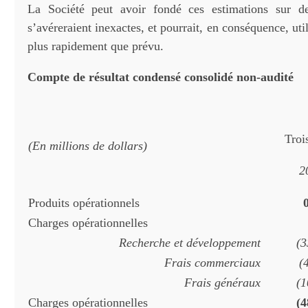
La Société peut avoir fondé ces estimations sur d
s’avéreraient inexactes, et pourrait, en conséquence, uti
plus rapidement que prévu.
Compte de résultat condensé consolidé non-audité
Troi
(En millions de dollars)
2
Produits opérationnels
Charges opérationnelles
Recherche et développement
(3
Frais commerciaux
(
Frais généraux
(1
Charges opérationnelles
(4