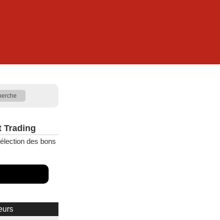
t Trading
élection des bons
eurs