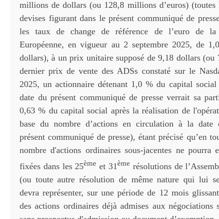
millions de dollars (ou 128,8 millions d’euros) (toutes
devises figurant dans le présent communiqué de presse
les taux de change de référence de l’euro de la
Européenne, en vigueur au 2 septembre 2025, de 1,
dollars), à un prix unitaire supposé de 9,18 dollars (ou 
dernier prix de vente des ADSs constaté sur le Nasd
2025, un actionnaire détenant 1,0 % du capital social 
date du présent communiqué de presse verrait sa parti
0,63 % du capital social après la réalisation de l'opérat
base du nombre d’actions en circulation à la date 
présent communiqué de presse), étant précisé qu’en tou
nombre d'actions ordinaires sous-jacentes ne pourra e
ème
ème
fixées dans les 25
et 31
résolutions de l’Assemb
(ou toute autre résolution de même nature qui lui ser
devra représenter, sur une période de 12 mois glissa
des actions ordinaires déjà admises aux négociations 