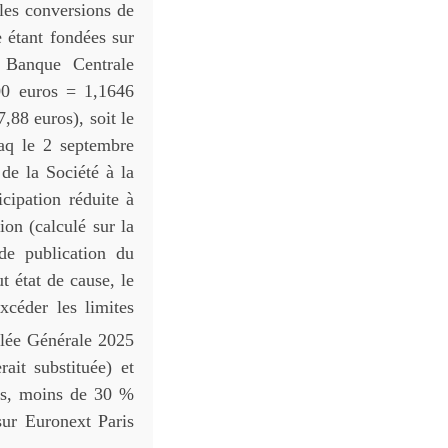
 les conversions de
 étant fondées sur
 Banque Centrale
00 euros = 1,1646
7,88 euros), soit le
aq le 2 septembre
de la Société à la
cipation réduite à
ion (calculé sur la
de publication du
t état de cause, le
xcéder les limites
lée Générale 2025
ait substituée) et
nts, moins de 30 %
sur Euronext Paris