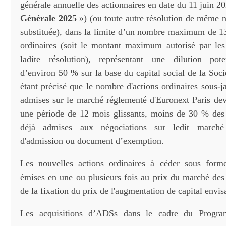
générale annuelle des actionnaires en date du 11 juin 2
Générale 2025
») (ou toute autre résolution de même na
substituée), dans la limite d’un nombre maximum de 1
ordinaires (soit le montant maximum autorisé par les
ladite résolution), représentant une dilution po
d’environ 50 % sur la base du capital social de la Soci
étant précisé que le nombre d'actions ordinaires sous-j
admises sur le marché réglementé d'Euronext Paris devr
une période de 12 mois glissants, moins de 30 % des 
déjà admises aux négociations sur ledit marché
d'admission ou document d’exemption.
Les nouvelles actions ordinaires à céder sous form
émises en une ou plusieurs fois au prix du marché d
de la fixation du prix de l'augmentation de capital envis
Les acquisitions d’ADSs dans le cadre du Prog