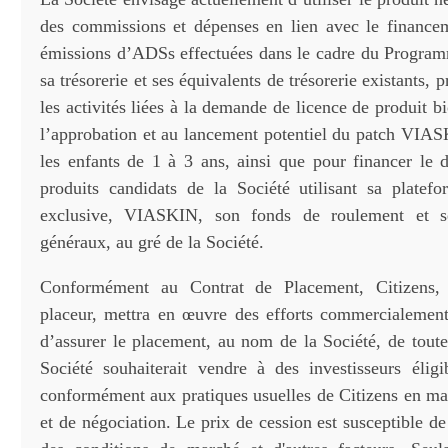
des commissions et dépenses en lien avec le finance
émissions d’ADSs effectuées dans le cadre du Progra
sa trésorerie et ses équivalents de trésorerie existants,
les activités liées à la demande de licence de produit 
l’approbation et au lancement potentiel du patch VI
les enfants de 1 à 3 ans, ainsi que pour financer le
produits candidats de la Société utilisant sa platef
exclusive, VIASKIN, son fonds de roulement et se
généraux, au gré de la Société.
Conformément au Contrat de Placement, Citizens, 
placeur, mettra en œuvre des efforts commercialement
d’assurer le placement, au nom de la Société, de tout
Société souhaiterait vendre à des investisseurs éligib
conformément aux pratiques usuelles de Citizens en ma
et de négociation. Le prix de cession est susceptible de