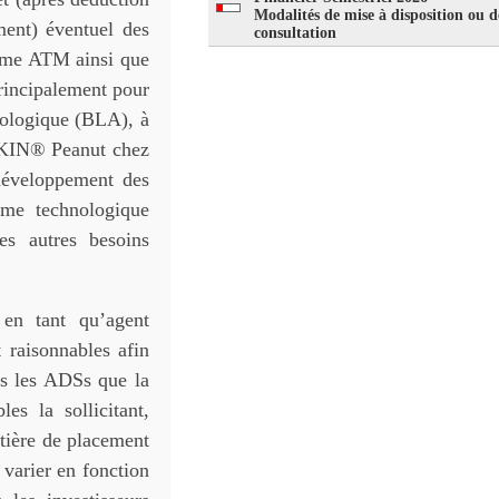
Modalités de mise à disposition ou d
ment) éventuel des
consultation
mme ATM ainsi que
 principalement pour
biologique (BLA), à
ASKIN® Peanut chez
 développement des
orme technologique
s autres besoins
en tant qu’agent
 raisonnables afin
es les ADSs que la
les la sollicitant,
tière de placement
 varier en fonction