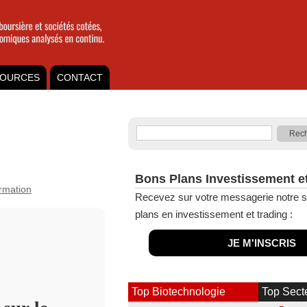
OURCES
CONTACT
Bons Plans Investissement e
ormation
Recevez sur votre messagerie notre s
plans en investissement et trading :
JE M'INSCRIS
Top Biotechnologie
Top Sect