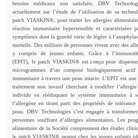
besoins médicaux non satisfaits. DBV Technolog
actuellement sur l’étude de l’utilisation de sa techno
patch VIASKIN®, pour traiter les allergies alimentair
réaction immunitaire hypersensible et caractérisées
symptômes dont la gravité varie de légère à l’anaphyla
mortelle. Des millions de personnes vivent avec des alle
y compris de jeunes enfants. Grâce à l’immunothé
(EPIT), le patch VIASKIN® est conçu pour dispenser
microgrammes d’un composé biologiquement actif
immunitaire à travers une peau intacte. L’EPIT est une
traitement non invasif cherchant à modifier l’allergie
individu en rééduquant le système immunitaire à se
l’allergène en tirant parti des propriétés de toléranc
peau. DBV Technologies s’est engagée à transformer 
personnes souffrant d’allergies alimentaires. Les pro
alimentaire de la Société comprennent des études clini
le patch VIASKIN® peanut chez les jeunes enfants (de