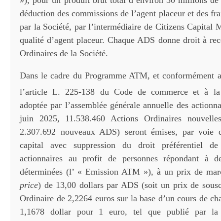
»), pour un produit brut total d’environ 30 millions d
déduction des commissions de l’agent placeur et des fra
par la Société, par l’intermédiaire de Citizens Capital 
qualité d’agent placeur. Chaque ADS donne droit à rec
Ordinaires de la Société.
Dans le cadre du Programme ATM, et conformément au
l’article L. 225-138 du Code de commerce et à l
adoptée par l’assemblée générale annuelle des actionna
juin 2025, 11.538.460 Actions Ordinaires nouvelles
2.307.692 nouveaux ADS) seront émises, par voie 
capital avec suppression du droit préférentiel de
actionnaires au profit de personnes répondant à des
déterminées (l’ « Emission ATM »), à un prix de mar
price
) de 13,00 dollars par ADS (soit un prix de sousc
Ordinaire de 2,2264 euros sur la base d’un cours de
1,1678 dollar pour 1 euro, tel que publié par la