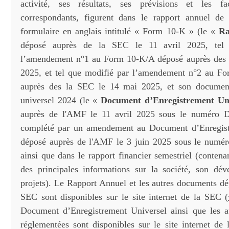
activité, ses résultats, ses prévisions et les f
correspondants, figurent dans le rapport annuel de 
formulaire en anglais intitulé « Form 10-K » (le «
Ra
déposé auprès de la SEC le 11 avril 2025, tel
l’amendement n°1 au Form 10-K/A déposé auprès des l
2025, et tel que modifié par l’amendement n°2 au F
auprès des la SEC le 14 mai 2025, et son document
universel 2024 (le «
Document d’Enregistrement Uni
auprès de l'AMF le 11 avril 2025 sous le numéro D
complété par un amendement au Document d’Enregist
déposé auprès de l'AMF le 3 juin 2025 sous le numé
ainsi que dans le rapport financier semestriel (conten
des principales informations sur la société, son dé
projets). Le Rapport Annuel et les autres documents dé
SEC sont disponibles sur le site internet de la SEC (
Document d’Enregistrement Universel ainsi que les a
réglementées sont disponibles sur le site internet de