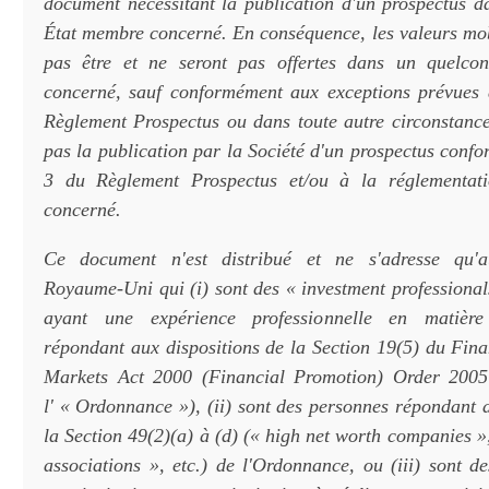
document nécessitant la publication d'un prospectus 
État membre concerné. En conséquence, les valeurs mob
pas être et ne seront pas offertes dans un quelc
concerné, sauf conformément aux exceptions prévues à
Règlement Prospectus ou dans toute autre circonstance
pas la publication par la Société d'un prospectus confo
3 du Règlement Prospectus et/ou à la réglementat
concerné.
Ce document n'est distribué et ne s'adresse qu'
Royaume-Uni qui (i) sont des « investment professional
ayant une expérience professionnelle en matière 
répondant aux dispositions de la Section 19(5) du Fina
Markets Act 2000 (Financial Promotion) Order 2005 
l' « Ordonnance »), (ii) sont des personnes répondant 
la Section 49(2)(a) à (d) (« high net worth companies 
associations », etc.) de l'Ordonnance, ou (iii) sont d