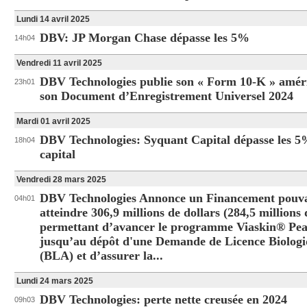
Lundi 14 avril 2025
DBV: JP Morgan Chase dépasse les 5%
14h04
Vendredi 11 avril 2025
DBV Technologies publie son « Form 10-K » améri
23h01
son Document d’Enregistrement Universel 2024
Mardi 01 avril 2025
DBV Technologies: Syquant Capital dépasse les 
18h04
capital
Vendredi 28 mars 2025
DBV Technologies Annonce un Financement pouv
04h01
atteindre 306,9 millions de dollars (284,5 millions 
permettant d’avancer le programme Viaskin® Pe
jusqu’au dépôt d'une Demande de Licence Biolog
(BLA) et d’assurer la...
Lundi 24 mars 2025
DBV Technologies: perte nette creusée en 2024
09h03