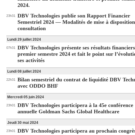
2024.
DBV Technologies publie son Rapport Financier
23h31
Semestriel 2024 ― Modalités de mise à disposition
consultation
Lundi 29 juillet 2024
DBV Technologies présente ses résultats financier
07h31
premier semestre 2024 et fait le point sur l’évolut
ses activités
Lundi 08 juillet 2024
Bilan semestriel du contrat de liquidité DBV Tech
22h31
avec ODDO BHF
Mercredi 05 juin 2024
DBV Technologies participera à la 45e conférence
23h01
annuelle Goldman Sachs Global Healthcare
Jeudi 30 mai 2024
DBV Technologies participera au prochain congrè
23h01