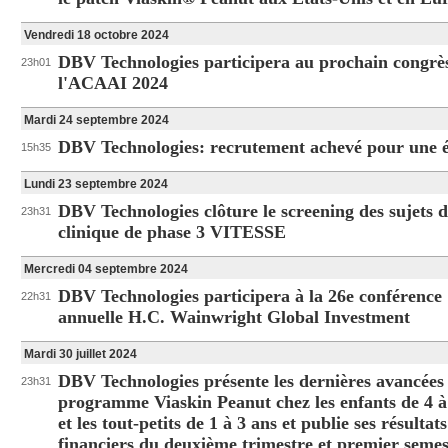
Vendredi 18 octobre 2024
DBV Technologies participera au prochain congrè
23h01
l'ACAAI 2024
Mardi 24 septembre 2024
DBV Technologies: recrutement achevé pour une 
15h35
Lundi 23 septembre 2024
DBV Technologies clôture le screening des sujets de
23h31
clinique de phase 3 VITESSE
Mercredi 04 septembre 2024
DBV Technologies participera à la 26e conférence
22h31
annuelle H.C. Wainwright Global Investment
Mardi 30 juillet 2024
DBV Technologies présente les dernières avancées
23h31
programme Viaskin Peanut chez les enfants de 4 à
et les tout-petits de 1 à 3 ans et publie ses résultats
financiers du deuxième trimestre et premier semes