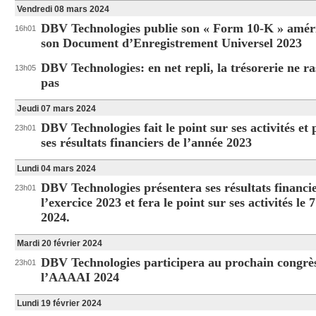
Vendredi 08 mars 2024
DBV Technologies publie son « Form 10-K » améri
16h01
son Document d’Enregistrement Universel 2023
DBV Technologies: en net repli, la trésorerie ne r
13h05
pas
Jeudi 07 mars 2024
DBV Technologies fait le point sur ses activités et 
23h01
ses résultats financiers de l’année 2023
Lundi 04 mars 2024
DBV Technologies présentera ses résultats financi
23h01
l’exercice 2023 et fera le point sur ses activités le 
2024.
Mardi 20 février 2024
DBV Technologies participera au prochain congrè
23h01
l’AAAAI 2024
Lundi 19 février 2024