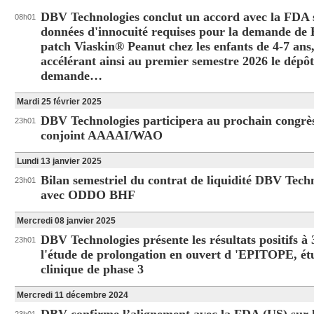
DBV Technologies conclut un accord avec la FDA s
08h01
données d'innocuité requises pour la demande de
patch Viaskin® Peanut chez les enfants de 4-7 ans
accélérant ainsi au premier semestre 2026 le dépôt
demande…
Mardi 25 février 2025
DBV Technologies participera au prochain congrè
23h01
conjoint AAAAI/WAO
Lundi 13 janvier 2025
Bilan semestriel du contrat de liquidité DBV Tech
23h01
avec ODDO BHF
Mercredi 08 janvier 2025
DBV Technologies présente les résultats positifs à 
23h01
l'étude de prolongation en ouvert d 'EPITOPE, ét
clinique de phase 3
Mercredi 11 décembre 2024