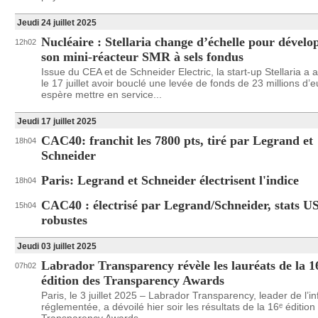
Jeudi 24 juillet 2025
Nucléaire : Stellaria change d’échelle pour dévelo
12h02
son mini-réacteur SMR à sels fondus
Issue du CEA et de Schneider Electric, la start-up Stellaria a
le 17 juillet avoir bouclé une levée de fonds de 23 millions d’e
espère mettre en service...
Jeudi 17 juillet 2025
CAC40: franchit les 7800 pts, tiré par Legrand et
18h04
Schneider
Paris: Legrand et Schneider électrisent l'indice
18h04
CAC40 : électrisé par Legrand/Schneider, stats U
15h04
robustes
Jeudi 03 juillet 2025
Labrador Transparency révèle les lauréats de la 
07h02
édition des Transparency Awards
Paris, le 3 juillet 2025 – Labrador Transparency, leader de l’i
réglementée, a dévoilé hier soir les résultats de la 16ᵉ édition