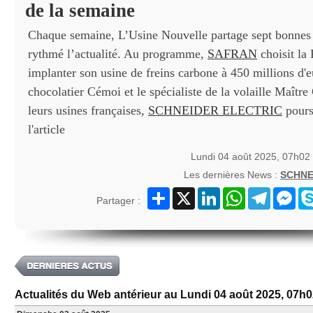
de la semaine
Chaque semaine, L’Usine Nouvelle partage sept bonnes 
rythmé l’actualité. Au programme,
SAFRAN
choisit la
implanter son usine de freins carbone à 450 millions d'e
chocolatier Cémoi et le spécialiste de la volaille Maîtr
leurs usines françaises,
SCHNEIDER ELECTRIC
pours
l'article
Lundi 04 août 2025, 07h02
Les dernières News :
SCHNE
Partager
X
LinkedIn
WhatsApp
Telegram
Mes
Partager :
Actualités du Web antérieur au Lundi 04 août 2025, 07h