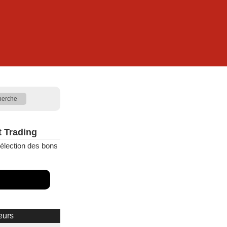
t Trading
élection des bons
eurs