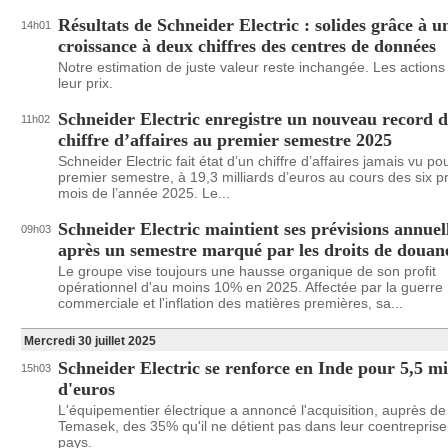
Résultats de Schneider Electric : solides grâce à u
14h01
croissance à deux chiffres des centres de données
Notre estimation de juste valeur reste inchangée. Les actions
leur prix.
Schneider Electric enregistre un nouveau record 
11h02
chiffre d’affaires au premier semestre 2025
Schneider Electric fait état d’un chiffre d’affaires jamais vu po
premier semestre, à 19,3 milliards d’euros au cours des six p
mois de l’année 2025. Le...
Schneider Electric maintient ses prévisions annuel
09h03
après un semestre marqué par les droits de douan
Le groupe vise toujours une hausse organique de son profit
opérationnel d'au moins 10% en 2025. Affectée par la guerre
commerciale et l'inflation des matières premières, sa...
Mercredi 30 juillet 2025
Schneider Electric se renforce en Inde pour 5,5 mi
15h03
d'euros
L'équipementier électrique a annoncé l'acquisition, auprès de
Temasek, des 35% qu'il ne détient pas dans leur coentreprise
pays.