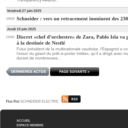
Transparency Awards...
Vendredi 27 juin 2025
Schneider : vers un retracement imminent des 23
10h03
Jeudi 19 juin 2025
Discret «chef d’orchestre» de Zara, Pablo Isla va 
21h01
à la destinée de Nestlé
Futur président de la multinationale vaudoise, l’Espagnol a co
l’essor du géant du prêt-à-porter Inditex, qu’il a dirigé avec m
durant de nombreuses...
Flux Rss
SCHNEIDER ELECTRIC :
ACCUEIL
ESPACE MEMBRE