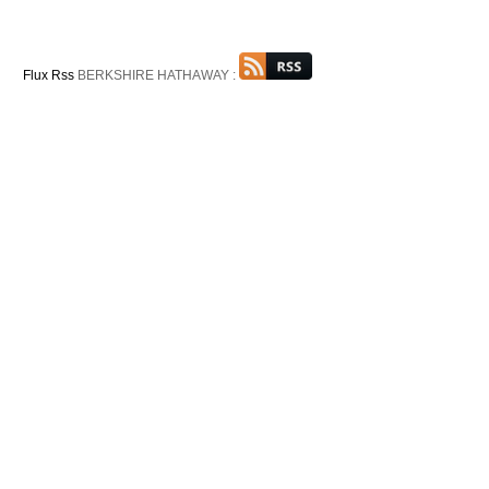
Flux Rss
BERKSHIRE HATHAWAY :