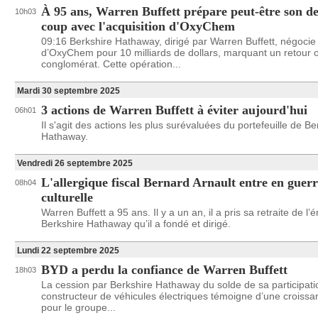
À 95 ans, Warren Buffett prépare peut-être son de
10h03
coup avec l'acquisition d'OxyChem
09:16 Berkshire Hathaway, dirigé par Warren Buffett, négocie 
d’OxyChem pour 10 milliards de dollars, marquant un retour o
conglomérat. Cette opération...
Mardi 30 septembre 2025
3 actions de Warren Buffett à éviter aujourd'hui
06h01
Il s'agit des actions les plus surévaluées du portefeuille de Be
Hathaway.
Vendredi 26 septembre 2025
L'allergique fiscal Bernard Arnault entre en guer
08h04
culturelle
Warren Buffett a 95 ans. Il y a un an, il a pris sa retraite de l
Berkshire Hathaway qu’il a fondé et dirigé.
Lundi 22 septembre 2025
BYD a perdu la confiance de Warren Buffett
18h03
La cession par Berkshire Hathaway du solde de sa participati
constructeur de véhicules électriques témoigne d’une croiss
pour le groupe...