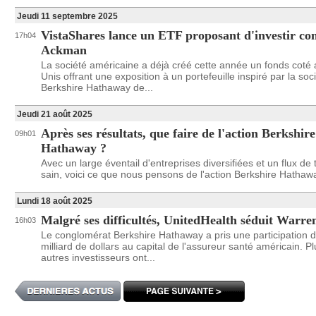
Jeudi 11 septembre 2025
VistaShares lance un ETF proposant d'investir co
17h04
Ackman
La société américaine a déjà créé cette année un fonds coté 
Unis offrant une exposition à un portefeuille inspiré par la soc
Berkshire Hathaway de...
Jeudi 21 août 2025
Après ses résultats, que faire de l'action Berkshire
09h01
Hathaway ?
Avec un large éventail d'entreprises diversifiées et un flux de 
sain, voici ce que nous pensons de l'action Berkshire Hathaw
Lundi 18 août 2025
Malgré ses difficultés, UnitedHealth séduit Warre
16h03
Le conglomérat Berkshire Hathaway a pris une participation d
milliard de dollars au capital de l'assureur santé américain. P
autres investisseurs ont...