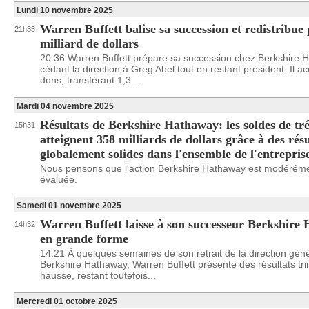
Lundi 10 novembre 2025
Warren Buffett balise sa succession et redistribue
21h33
milliard de dollars
20:36 Warren Buffett prépare sa succession chez Berkshire 
cédant la direction à Greg Abel tout en restant président. Il a
dons, transférant 1,3...
Mardi 04 novembre 2025
Résultats de Berkshire Hathaway: les soldes de tré
15h31
atteignent 358 milliards de dollars grâce à des résu
globalement solides dans l'ensemble de l'entrepris
Nous pensons que l'action Berkshire Hathaway est modérém
évaluée.
Samedi 01 novembre 2025
Warren Buffett laisse à son successeur Berkshire
14h32
en grande forme
14:21 À quelques semaines de son retrait de la direction gén
Berkshire Hathaway, Warren Buffett présente des résultats tri
hausse, restant toutefois...
Mercredi 01 octobre 2025