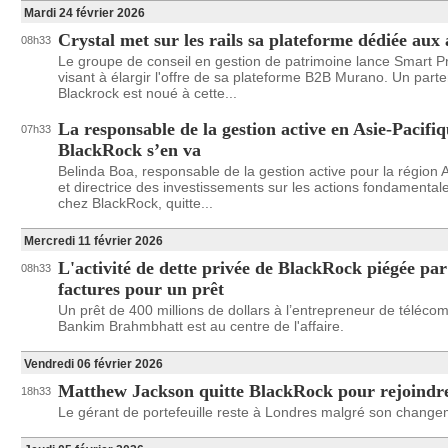
Mardi 24 février 2026
Crystal met sur les rails sa plateforme dédiée aux a
08h33
Le groupe de conseil en gestion de patrimoine lance Smart Pr
visant à élargir l'offre de sa plateforme B2B Murano. Un parte
Blackrock est noué à cette...
La responsable de la gestion active en Asie-Pacifi
07h33
BlackRock s’en va
Belinda Boa, responsable de la gestion active pour la région 
et directrice des investissements sur les actions fondamenta
chez BlackRock, quitte...
Mercredi 11 février 2026
L'activité de dette privée de BlackRock piégée par
08h33
factures pour un prêt
Un prêt de 400 millions de dollars à l’entrepreneur de téléc
Bankim Brahmbhatt est au centre de l'affaire.
Vendredi 06 février 2026
Matthew Jackson quitte BlackRock pour rejoind
18h33
Le gérant de portefeuille reste à Londres malgré son change