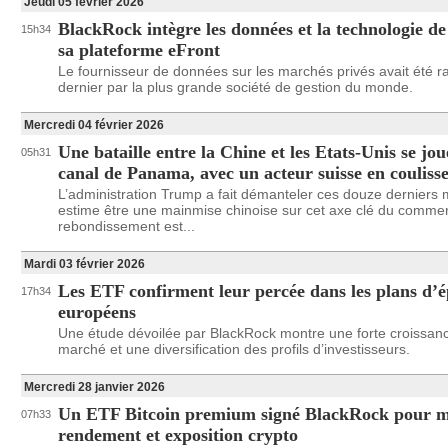
Jeudi 05 février 2026
BlackRock intègre les données et la technologie d
15h34
sa plateforme eFront
Le fournisseur de données sur les marchés privés avait été ra
dernier par la plus grande société de gestion du monde.
Mercredi 04 février 2026
Une bataille entre la Chine et les Etats-Unis se jo
05h31
canal de Panama, avec un acteur suisse en couliss
L’administration Trump a fait démanteler ces douze derniers m
estime être une mainmise chinoise sur cet axe clé du commer
rebondissement est...
Mardi 03 février 2026
Les ETF confirment leur percée dans les plans d’
17h34
européens
Une étude dévoilée par BlackRock montre une forte croissan
marché et une diversification des profils d’investisseurs.
Mercredi 28 janvier 2026
Un ETF Bitcoin premium signé BlackRock pour m
07h33
rendement et exposition crypto