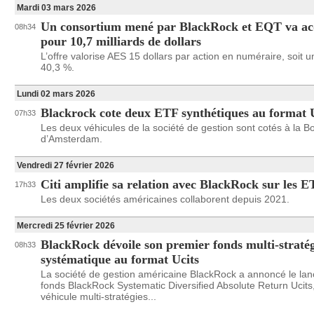
Mardi 03 mars 2026
Un consortium mené par BlackRock et EQT va a
08h34
pour 10,7 milliards de dollars
L’offre valorise AES 15 dollars par action en numéraire, soit 
40,3 %.
Lundi 02 mars 2026
Blackrock cote deux ETF synthétiques au format 
07h33
Les deux véhicules de la société de gestion sont cotés à la B
d’Amsterdam.
Vendredi 27 février 2026
Citi amplifie sa relation avec BlackRock sur les 
17h33
Les deux sociétés américaines collaborent depuis 2021.
Mercredi 25 février 2026
BlackRock dévoile son premier fonds multi-stratég
08h33
systématique au format Ucits
La société de gestion américaine BlackRock a annoncé le la
fonds BlackRock Systematic Diversified Absolute Return Ucits
véhicule multi-stratégies...