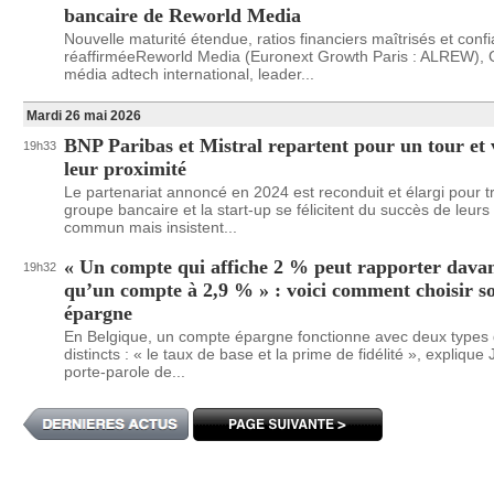
bancaire de Reworld Media
Nouvelle maturité étendue, ratios financiers maîtrisés et conf
réaffirméeReworld Media (Euronext Growth Paris : ALREW),
média adtech international, leader...
Mardi 26 mai 2026
BNP Paribas et Mistral repartent pour un tour et 
19h33
leur proximité
Le partenariat annoncé en 2024 est reconduit et élargi pour t
groupe bancaire et la start-up se félicitent du succès de leurs
commun mais insistent...
« Un compte qui affiche 2 % peut rapporter dava
19h32
qu’un compte à 2,9 % » : voici comment choisir s
épargne
En Belgique, un compte épargne fonctionne avec deux types d
distincts : « le taux de base et la prime de fidélité », explique 
porte-parole de...