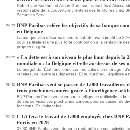
Robert van Kerkhoff et Alison Gurd sont rattachés à Alessand
responsable de la couverture clients et des territoires chez 
Securities Servi...
BNP Paribas relève les objectifs de sa banque co
09h33
en Belgique
La banque vise désormais une rentabilité avant impôt de 22
pour sa filiale et une plus forte contribution à la rentabilité de
propres du grou...
« La dette est à son niveau le plus haut depuis la 
09h32
mondiale » : la Belgique vit-elle au-dessus de ses 
Le budget de l’État fonctionne comme celui d’un ménage : d’u
recettes, de l’autre les dépenses. Et aujourd’hui, l’équilibre est d
BNP Paribas veut se passer de 1.000 travailleurs d
09h32
trois prochaines années grâce à l’intelligence artifi
BNP Paribas Fortis va miser sur l’intelligence artificielle et la
de ses services ces prochaines années pour se passer de di
fonctions. En limitant les...
L'IA fera le travail de 1.000 employés chez BNP P
08h32
Fortis en 2028
07:30 BNP Paribas veut doper la rentabilité de ses activités be