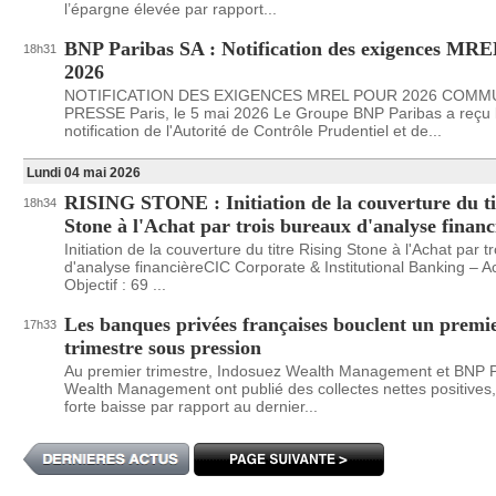
l’épargne élevée par rapport...
BNP Paribas SA : Notification des exigences MR
18h31
2026
NOTIFICATION DES EXIGENCES MREL POUR 2026 COMM
PRESSE Paris, le 5 mai 2026 Le Groupe BNP Paribas a reçu 
notification de l'Autorité de Contrôle Prudentiel et de...
Lundi 04 mai 2026
RISING STONE : Initiation de la couverture du ti
18h34
Stone à l'Achat par trois bureaux d'analyse financ
Initiation de la couverture du titre Rising Stone à l'Achat par t
d'analyse financièreCIC Corporate & Institutional Banking – A
Objectif : 69 ...
Les banques privées françaises bouclent un premi
17h33
trimestre sous pression
Au premier trimestre, Indosuez Wealth Management et BNP 
Wealth Management ont publié des collectes nettes positives
forte baisse par rapport au dernier...