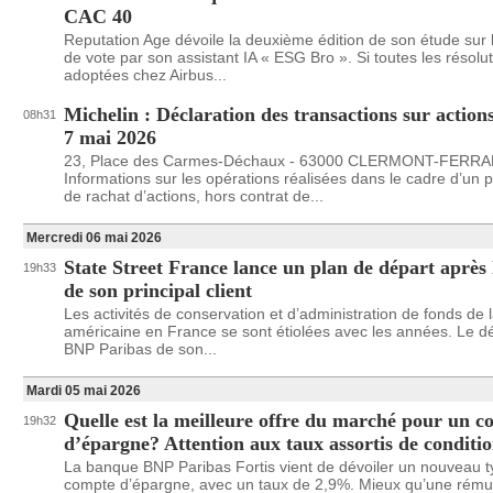
CAC 40
Reputation Age dévoile la deuxième édition de son étude sur l
de vote par son assistant IA « ESG Bro ». Si toutes les résolu
adoptées chez Airbus...
Michelin : Déclaration des transactions sur action
08h31
7 mai 2026
23, Place des Carmes-Déchaux - 63000 CLERMONT-FERR
Informations sur les opérations réalisées dans le cadre d’u
de rachat d’actions, hors contrat de...
Mercredi 06 mai 2026
State Street France lance un plan de départ après 
19h33
de son principal client
Les activités de conservation et d’administration de fonds de
américaine en France se sont étiolées avec les années. Le d
BNP Paribas de son...
Mardi 05 mai 2026
Quelle est la meilleure offre du marché pour un 
19h32
d’épargne? Attention aux taux assortis de conditi
La banque BNP Paribas Fortis vient de dévoiler un nouveau 
compte d’épargne, avec un taux de 2,9%. Mieux qu’une rému