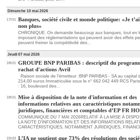
Dimanche 10 mai 2026
Banques, société civile et monde politique: «Je t’a
17h31
non plus»
CHRONIQUE. On demande beaucoup aux banques, tout en l
imposant des réglementations qui peuvent avoir des effets pe
peuvent freiner la compétitivité des...
Jeudi 07 mai 2026
GROUPE BNP PARIBAS : descriptif du program
18h31
rachat d'actions Avril
Raison sociale de l'émetteur :BNP PARIBAS - SA au capital 
214,00 euros Immatriculée sous le n° 662 042 449 RCS Paris
: 16, boulevard des...
Mise à disposition de la note d'information et des
18h31
informations relatives aux caractéristiques nota
juridiques, financières et comptables d’EP FR
COMMUNIQUE DU 7 MAI 2026RELATIF À LA MISE À DISPO
LA NOTE D’INFORMATION ET DES INFORMATIONS RELAT
CARACTÉRISTIQUES, NOTAMMENT JURIDIQUES, FINANCIÈ
L’IA ne soutient que 73% des résolutions des socié
15h33