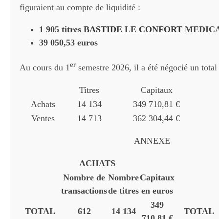
figuraient au compte de liquidité :
1 905 titres
BASTIDE LE CONFORT
MEDIC
39 050,53 euros
er
Au cours du 1
semestre 2026, il a été négocié un total 
Titres
Capitaux
Achats
14 134
349 710,81 €
Ventes
14 713
362 304,44 €
ANNEXE
ACHATS
Nombre de
Nombre
Capitaux
transactions
de titres
en euros
349
TOTAL
612
14 134
TOTAL
710,81 €