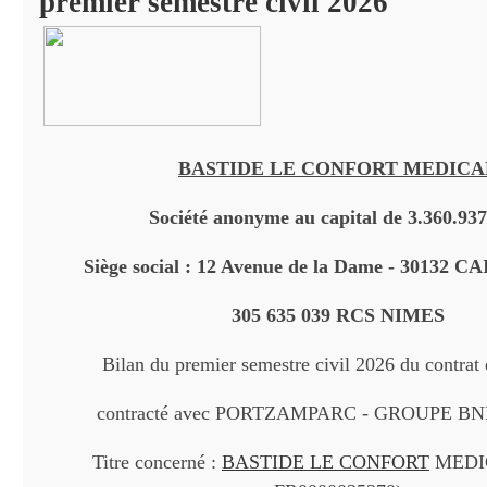
premier semestre civil 2026
BASTIDE LE CONFORT MEDICA
Société anonyme au capital de 3.360.937
Siège social : 12 Avenue de la Dame - 30132
305 635 039 RCS NIMES
Bilan du premier semestre civil 2026 du contrat 
contracté avec PORTZAMPARC - GROUPE B
Titre concerné :
BASTIDE LE CONFORT
MEDIC