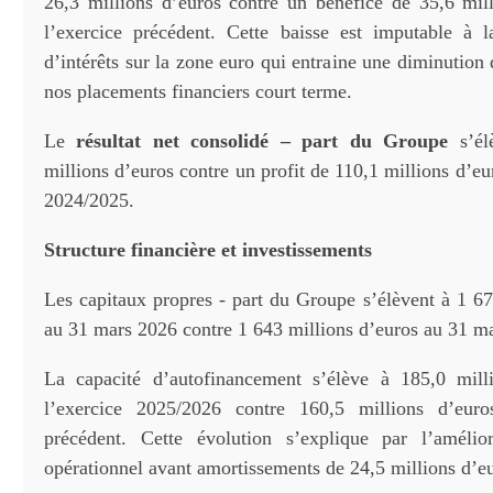
26,3 millions d’euros contre un bénéfice de 35,6 mil
l’exercice précédent. Cette baisse est imputable à 
d’intérêts sur la zone euro qui entraine une diminution d
nos placements financiers court terme.
Le
résultat net consolidé – part du Groupe
s’él
millions d’euros contre un profit de 110,1 millions d’eu
2024/2025.
Structure financière et investissements
Les capitaux propres - part du Groupe s’élèvent à 1 67
au 31 mars 2026 contre 1 643 millions d’euros au 31 m
La capacité d’autofinancement s’élève à 185,0 mill
l’exercice 2025/2026 contre 160,5 millions d’euro
précédent. Cette évolution s’explique par l’amélior
opérationnel avant amortissements de 24,5 millions d’e