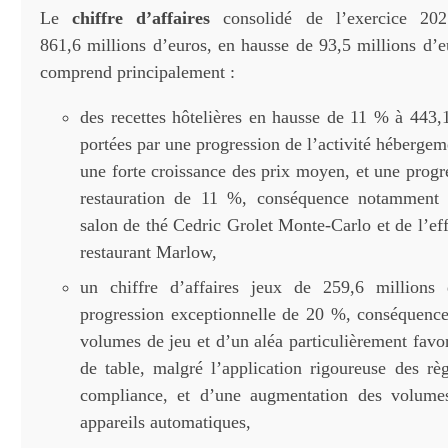
Le
chiffre d’affaires
consolidé de l’exercice 20
861,6 millions d’euros, en hausse de 93,5 millions d’e
comprend principalement :
des recettes hôtelières en hausse de 11 % à 443,1
portées par une progression de l’activité héberge
une forte croissance des prix moyen, et une progre
restauration de 11 %, conséquence notamment 
salon de thé Cedric Grolet Monte-Carlo et de l’ef
restaurant Marlow,
un chiffre d’affaires jeux de 259,6 millions 
progression exceptionnelle de 20 %, conséquenc
volumes de jeu et d’un aléa particulièrement favo
de table, malgré l’application rigoureuse des rè
compliance, et d’une augmentation des volume
appareils automatiques,