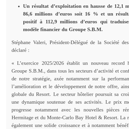
Un résultat d’exploitation en hausse de 12,1 m
86,6 millions d’euros soit 16 % et un résul
positif à 112,9 millions d’euros qui traduise
modèle financier du Groupe S.B.M.
Stéphane Valeri, Président-Délégué de la Société de
déclaré :
« L’exercice 2025/2026 établit un nouveau record h
Groupe S.B.M., dans tous les secteurs d’activité et con
de notre stratégie, axée notamment sur la performan
l’amélioration et le développement de notre offre, ainsi
globale du Resort. Le secteur hôtelier poursuit sa cro
une dynamique soutenue de ses activités. Le prix 
progresse notamment avec les nouvelles pièces ré
Hermitage et du Monte-Carlo Bay Hotel & Resort. La re
également une solide croissance et à notamment bénéfi