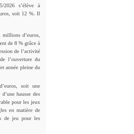
25/2026 s’élève à
uros, soit 12 %. Il
 millions d’euros,
ment de 8 % grâce à
ssion de l’activité
de l’ouverture du
fet année pleine du
d’euros, soit une
e d’une hausse des
rable pour les jeux
gles en matière de
s de jeu pour les