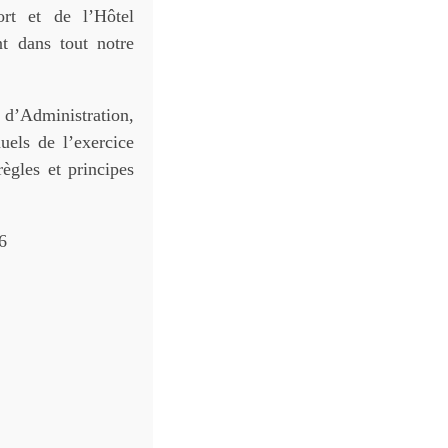
rt et de l’Hôtel
nt dans tout notre
 d’Administration,
uels de l’exercice
ègles et principes
/2026