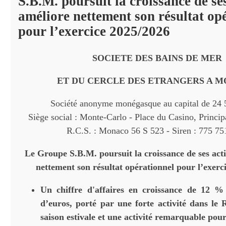
S.B.M. poursuit la croissance de ses
améliore nettement son résultat op
pour l’exercice 2025/2026
SOCIETE DES BAINS DE MER
ET DU CERCLE DES ETRANGERS A 
Société anonyme monégasque au capital de 24 
Siège social : Monte-Carlo - Place du Casino, Princi
R.C.S. : Monaco 56 S 523 - Siren : 775 75
Le Groupe S.B.M. poursuit la croissance de ses acti
nettement son résultat opérationnel pour l’exer
Un chiffre d'affaires en croissance de 12 %
d’euros, porté par une forte activité dans le 
saison estivale et une activité remarquable pour