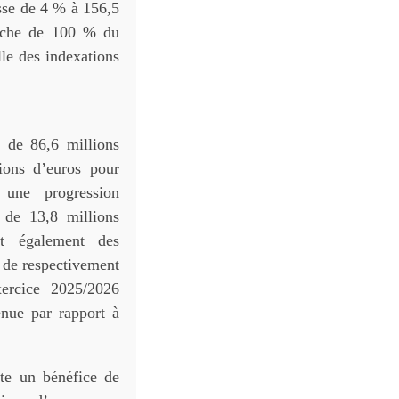
usse de 4 % à 156,5
roche de 100 % du
elle des indexations
t de 86,6 millions
lions d’euros pour
 une progression
 de 13,8 millions
ent également des
, de respectivement
xercice 2025/2026
tenue par rapport à
te un bénéfice de