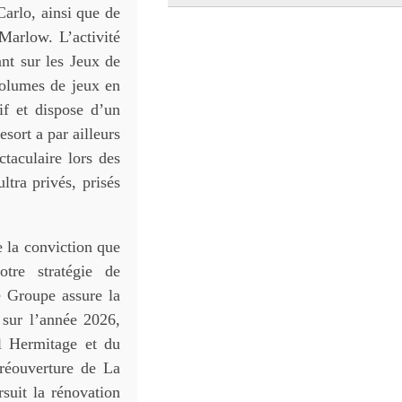
Carlo, ainsi que de
Marlow. L’activité
ant sur les Jeux de
volumes de jeux en
tif et dispose d’un
sort a par ailleurs
ctaculaire lors des
ltra privés, prisés
e la conviction que
tre stratégie de
e Groupe assure la
 sur l’année 2026,
l Hermitage et du
 réouverture de La
suit la rénovation