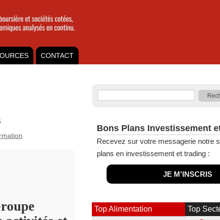
OURCES
CONTACT
5
Bons Plans Investissement e
ormation
Recevez sur votre messagerie notre s
plans en investissement et trading :
JE M'INSCRIS
roupe
Top Alimentation
Top Sect