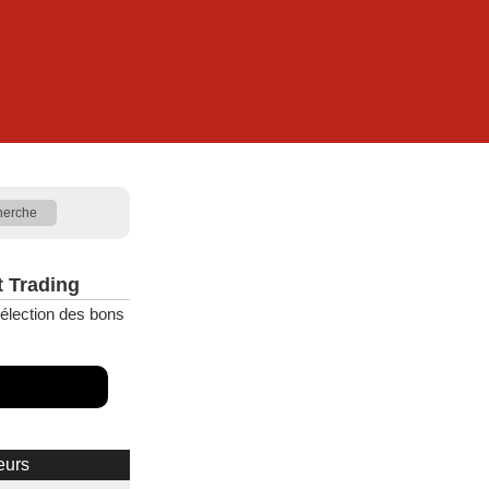
t Trading
élection des bons
eurs