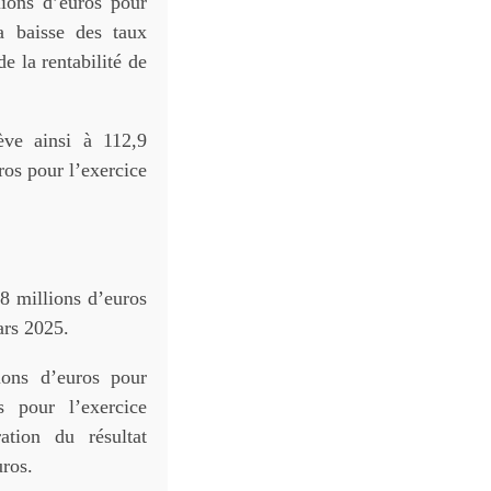
lions d’euros pour
la baisse des taux
e la rentabilité de
ève ainsi à 112,9
ros pour l’exercice
8 millions d’euros
ars 2025.
ions d’euros pour
s pour l’exercice
ation du résultat
uros.