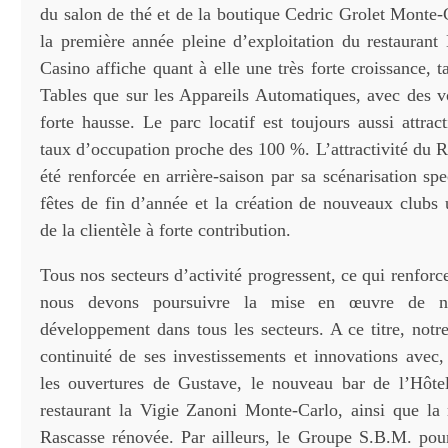
du salon de thé et de la boutique Cedric Grolet Monte-
la première année pleine d’exploitation du restaurant 
Casino affiche quant à elle une très forte croissance, t
Tables que sur les Appareils Automatiques, avec des 
forte hausse. Le parc locatif est toujours aussi attrac
taux d’occupation proche des 100 %. L’attractivité du Re
été renforcée en arrière-saison par sa scénarisation spe
fêtes de fin d’année et la création de nouveaux clubs u
de la clientèle à forte contribution.
Tous nos secteurs d’activité progressent, ce qui renforc
nous devons poursuivre la mise en œuvre de no
développement dans tous les secteurs. A ce titre, notr
continuité de ses investissements et innovations avec,
les ouvertures de Gustave, le nouveau bar de l’Hôte
restaurant la Vigie Zanoni Monte-Carlo, ainsi que la
Rascasse rénovée. Par ailleurs, le Groupe S.B.M. pour