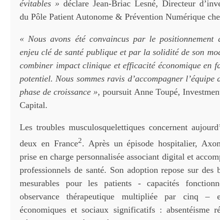
évitables »
déclare Jean-Briac Lesné, Directeur d’inv
du Pôle Patient Autonome & Prévention Numérique che
« Nous avons été convaincus par le positionnement
enjeu clé de santé publique et par la solidité de son mo
combiner impact clinique et efficacité économique en fa
potentiel. Nous sommes ravis d’accompagner l’équipe d
phase de croissance »
, poursuit Anne Toupé, Investmen
Capital.
Les troubles musculosquelettiques concernent aujourd
2
deux en France
. Après un épisode hospitalier, Ax
prise en charge personnalisée associant digital et acc
professionnels de santé. Son adoption repose sur des b
mesurables pour les patients - capacités fonctionn
observance thérapeutique multipliée par cinq – 
économiques et sociaux significatifs : absentéisme r