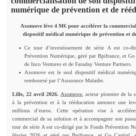
commercialisation de son dispositi
numérique de prévention et de réé
Axomove lève 4 M€ pour accélérer la commercial
dispositif médical numérique de prévention et d
Ce tour d’investissement de série A est co-di
Prévention Numérique, géré par Bpifrance, et Go 
de Inco Ventures et de Faraday Venture Partners.
Axomove est le seul dispositif médical numériq
remboursé par l’Assurance Maladie.
Lille, 22 avril 2026.
Axomove
, acteur pionnier de la s
à la prévention et à la rééducation annonce une le
millions d’euros. Cette opération vise à accélér
commercial de sa solution et à accompagner son passa
tour de série A est co-dirigé par le Fonds Prévention 
février 2026 et géré par Bpifrance, et Go Capital, 