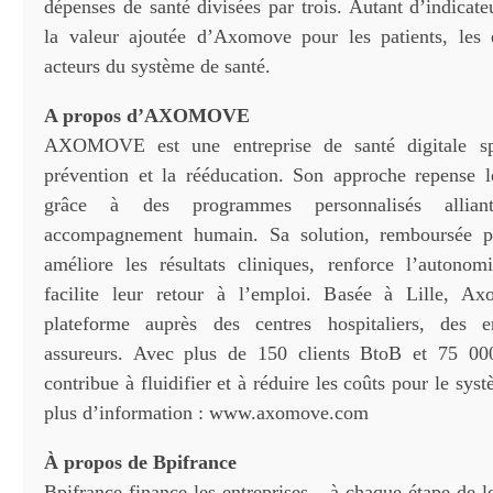
dépenses de santé divisées par trois. Autant d’indicat
la valeur ajoutée d’Axomove pour les patients, les 
acteurs du système de santé.
A propos d’AXOMOVE
AXOMOVE est une entreprise de santé digitale spé
prévention et la rééducation. Son approche repense l
grâce à des programmes personnalisés allia
accompagnement humain. Sa solution, remboursée p
améliore les résultats cliniques, renforce l’autonom
facilite leur retour à l’emploi. Basée à Lille, A
plateforme auprès des centres hospitaliers, des e
assureurs. Avec plus de 150 clients BtoB et 75 000 
contribue à fluidifier et à réduire les coûts pour le sys
plus d’information : www.axomove.com
À propos de Bpifrance
Bpifrance finance les entreprises – à chaque étape de 