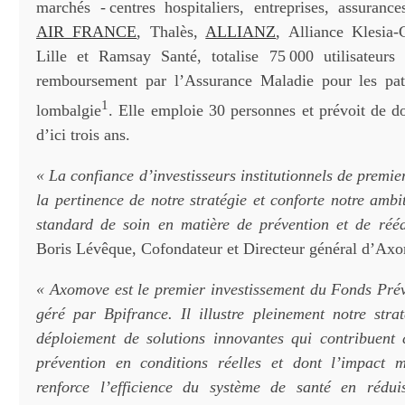
marchés - centres hospitaliers, entreprises, assurance
AIR FRANCE
, Thalès,
ALLIANZ
, Alliance Klesia
Lille et Ramsay Santé, totalise 75 000 utilisateurs
remboursement par l’Assurance Maladie pour les pati
1
lombalgie
. Elle emploie 30 personnes et prévoit de do
d’ici trois ans.
« La confiance d’investisseurs institutionnels de premi
la pertinence de notre stratégie et conforte notre amb
standard de soin en matière de prévention et de réé
Boris Lévêque, Cofondateur et Directeur général d’Ax
« Axomove est le premier investissement du Fonds Pr
géré par Bpifrance. Il illustre pleinement notre strat
déploiement de solutions innovantes qui contribuent
prévention en conditions réelles et dont l’impact 
renforce l’efficience du système de santé en rédui