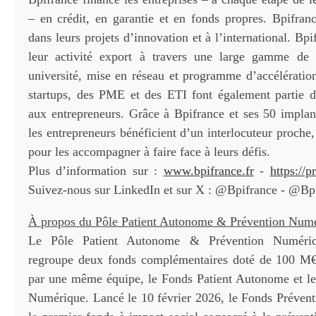
– en crédit, en garantie et en fonds propres. Bpifra
dans leurs projets d’innovation et à l’international. Bpi
leur activité export à travers une large gamme de p
université, mise en réseau et programme d’accélération
startups, des PME et des ETI font également partie d
aux entrepreneurs. Grâce à Bpifrance et ses 50 implant
les entrepreneurs bénéficient d’un interlocuteur proche,
pour les accompagner à faire face à leurs défis.
Plus d’information sur :
www.bpifrance.fr
-
https://p
Suivez-nous sur LinkedIn et sur X : @Bpifrance - @Bp
À propos du Pôle Patient Autonome & Prévention Num
Le Pôle Patient Autonome & Prévention Numériq
regroupe deux fonds complémentaires doté de 100 M€
par une même équipe, le Fonds Patient Autonome et l
Numérique. Lancé le 10 février 2026, le Fonds Préven