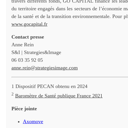
travers différents fonds, GO CAPITAL finance les lead
du territoire engagés dans les secteurs de l’économie ma
de la santé et de la transition environnementale. Pour pl
www.gocapital.fr
Contact presse
Anne Rein
S&I | Strategies&Image
06 03 35 92 05
anne.rein@strategiesimage.com
1 Dispositif PECAN obtenu en 2024
2
Baromètre de Santé publique France 2021
Pièce jointe
Axomove