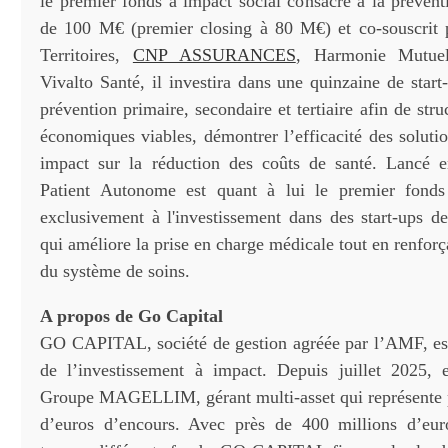
le premier fonds à impact social consacré à la prévent
de 100 M€ (premier closing à 80 M€) et co-souscrit 
Territoires,
CNP ASSURANCES
, Harmonie Mutuel
Vivalto Santé, il investira dans une quinzaine de star
prévention primaire, secondaire et tertiaire afin de str
économiques viables, démontrer l’efficacité des soluti
impact sur la réduction des coûts de santé. Lancé 
Patient Autonome est quant à lui le premier fond
exclusivement à l'investissement dans des start-ups d
qui améliore la prise en charge médicale tout en renfor
du système de soins.
A propos de Go Capital
GO CAPITAL, société de gestion agréée par l’AMF, es
de l’investissement à impact. Depuis juillet 2025, e
Groupe MAGELLIM, gérant multi-asset qui représente p
d’euros d’encours. Avec près de 400 millions d’eur