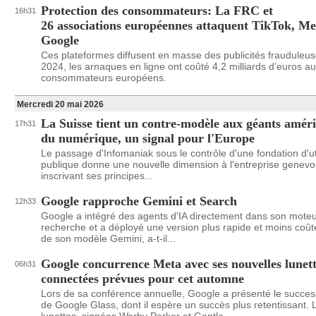
Protection des consommateurs: La FRC et
16h31
26 associations européennes attaquent TikTok, Me
Google
Ces plateformes diffusent en masse des publicités frauduleus
2024, les arnaques en ligne ont coûté 4,2 milliards d’euros a
consommateurs européens.
Mercredi 20 mai 2026
La Suisse tient un contre-modèle aux géants améri
17h31
du numérique, un signal pour l'Europe
Le passage d'Infomaniak sous le contrôle d'une fondation d'uti
publique donne une nouvelle dimension à l'entreprise genevo
inscrivant ses principes...
Google rapproche Gemini et Search
12h33
Google a intégré des agents d'IA directement dans son mote
recherche et a déployé une version plus rapide et moins coû
de son modèle Gemini, a-t-il...
Google concurrence Meta avec ses nouvelles lunet
06h31
connectées prévues pour cet automne
Lors de sa conférence annuelle, Google a présenté le succe
de Google Glass, dont il espère un succès plus retentissant. 