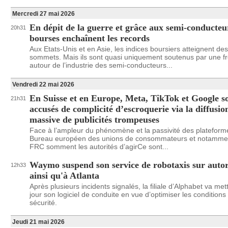
Mercredi 27 mai 2026
En dépit de la guerre et grâce aux semi-conducteur
20h31
bourses enchaînent les records
Aux Etats-Unis et en Asie, les indices boursiers atteignent des
sommets. Mais ils sont quasi uniquement soutenus par une f
autour de l’industrie des semi-conducteurs...
Vendredi 22 mai 2026
En Suisse et en Europe, Meta, TikTok et Google s
21h31
accusés de complicité d’escroquerie via la diffusio
massive de publicités trompeuses
Face à l’ampleur du phénomène et la passivité des plateforme
Bureau européen des unions de consommateurs et notammen
FRC somment les autorités d’agirCe sont...
Waymo suspend son service de robotaxis sur auto
12h33
ainsi qu'à Atlanta
Après plusieurs incidents signalés, la filiale d’Alphabet va met
jour son logiciel de conduite en vue d’optimiser les conditions
sécurité.
Jeudi 21 mai 2026