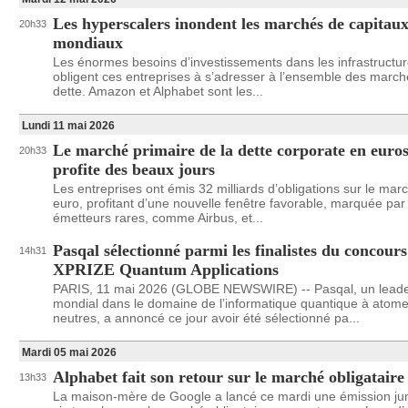
Les hyperscalers inondent les marchés de capitau
20h33
mondiaux
Les énormes besoins d’investissements dans les infrastructur
obligent ces entreprises à s’adresser à l’ensemble des marc
dette. Amazon et Alphabet sont les...
Lundi 11 mai 2026
Le marché primaire de la dette corporate en euro
20h33
profite des beaux jours
Les entreprises ont émis 32 milliards d’obligations sur le mar
euro, profitant d’une nouvelle fenêtre favorable, marquée par
émetteurs rares, comme Airbus, et...
Pasqal sélectionné parmi les finalistes du concours
14h31
XPRIZE Quantum Applications
PARIS, 11 mai 2026 (GLOBE NEWSWIRE) -- Pasqal, un lead
mondial dans le domaine de l’informatique quantique à atom
neutres, a annoncé ce jour avoir été sélectionné pa...
Mardi 05 mai 2026
Alphabet fait son retour sur le marché obligataire
13h33
La maison-mère de Google a lancé ce mardi une émission j