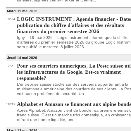
lunettes, signées Warby Parker et Gentle...
Mardi 19 mai 2026
LOGIC INSTRUMENT : Agenda financier - Dates
18h34
publication du chiffre d'affaires et des résultats
financiers du premier semestre 2026
Igny – 19 mai 2026 – Logic Instrument informe que le chiffre
d'affaires du premier semestre 2026 du groupe Logic Instrum
sera publié le mercredi 8 juillet 2026...
Jeudi 14 mai 2026
Pour ses courriers numériques, La Poste suisse uti
12h31
les infrastructures de Google. Est-ce vraiment
responsable?
L’entreprise suisse stocke sur des serveurs appartenant à la
multinationale américaine des courriers de ses clients. La Pos
voit aucun problème de sécurité. Un...
Alphabet et Amazon se financent aux alpine bond
11h33
Après Alphabet, Amazon vient de boucler sa première émissi
franc suisse. C'est un marché très domestique, en croissance
offrant une bonne liquidité, une...
Mardi 12 mai 2026