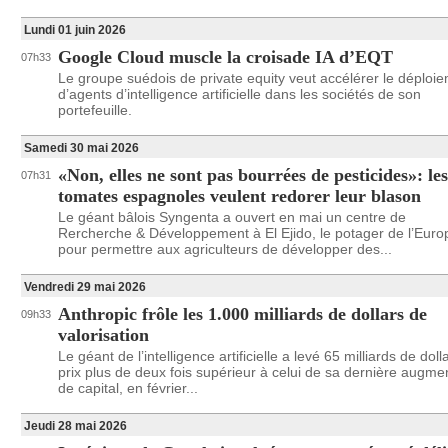
Lundi 01 juin 2026
Google Cloud muscle la croisade IA d’EQT
07h33
Le groupe suédois de private equity veut accélérer le déploi
d’agents d’intelligence artificielle dans les sociétés de son
portefeuille.
Samedi 30 mai 2026
«Non, elles ne sont pas bourrées de pesticides»: les
07h31
tomates espagnoles veulent redorer leur blason
Le géant bâlois Syngenta a ouvert en mai un centre de
Rercherche & Développement à El Ejido, le potager de l’Euro
pour permettre aux agriculteurs de développer des...
Vendredi 29 mai 2026
Anthropic frôle les 1.000 milliards de dollars de
09h33
valorisation
Le géant de l’intelligence artificielle a levé 65 milliards de doll
prix plus de deux fois supérieur à celui de sa dernière augme
de capital, en février...
Jeudi 28 mai 2026