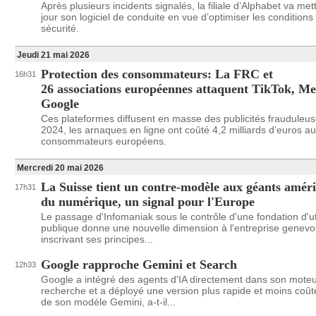
Après plusieurs incidents signalés, la filiale d’Alphabet va met
jour son logiciel de conduite en vue d’optimiser les conditions
sécurité.
Jeudi 21 mai 2026
Protection des consommateurs: La FRC et
16h31
26 associations européennes attaquent TikTok, Me
Google
Ces plateformes diffusent en masse des publicités frauduleus
2024, les arnaques en ligne ont coûté 4,2 milliards d’euros a
consommateurs européens.
Mercredi 20 mai 2026
La Suisse tient un contre-modèle aux géants améri
17h31
du numérique, un signal pour l'Europe
Le passage d'Infomaniak sous le contrôle d'une fondation d'uti
publique donne une nouvelle dimension à l'entreprise genevo
inscrivant ses principes...
Google rapproche Gemini et Search
12h33
Google a intégré des agents d'IA directement dans son mote
recherche et a déployé une version plus rapide et moins coû
de son modèle Gemini, a-t-il...