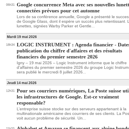
Google concurrence Meta avec ses nouvelles lunet
06h31
connectées prévues pour cet automne
Lors de sa conférence annuelle, Google a présenté le succe
de Google Glass, dont il espère un succès plus retentissant. 
lunettes, signées Warby Parker et Gentle...
Mardi 19 mai 2026
LOGIC INSTRUMENT : Agenda financier - Dates
18h34
publication du chiffre d'affaires et des résultats
financiers du premier semestre 2026
Igny – 19 mai 2026 – Logic Instrument informe que le chiffre
d'affaires du premier semestre 2026 du groupe Logic Instrum
sera publié le mercredi 8 juillet 2026...
Jeudi 14 mai 2026
Pour ses courriers numériques, La Poste suisse uti
12h31
les infrastructures de Google. Est-ce vraiment
responsable?
L’entreprise suisse stocke sur des serveurs appartenant à la
multinationale américaine des courriers de ses clients. La Pos
voit aucun problème de sécurité. Un...
Alphabet et Amazon se financent aux alpine bond
11h33