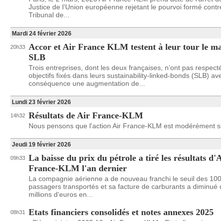
Justice de l’Union européenne rejetant le pourvoi formé contre
Tribunal de...
Mardi 24 février 2026
Accor et Air France KLM testent à leur tour le m
20h33
SLB
Trois entreprises, dont les deux françaises, n’ont pas respect
objectifs fixés dans leurs sustainability-linked-bonds (SLB) av
conséquence une augmentation de...
Lundi 23 février 2026
Résultats de Air France-KLM
14h32
Nous pensons que l'action Air France-KLM est modérément s
Jeudi 19 février 2026
La baisse du prix du pétrole a tiré les résultats d'
09h33
France-KLM l'an dernier
La compagnie aérienne a de nouveau franchi le seuil des 100
passagers transportés et sa facture de carburants a diminué
millions d'euros en...
Etats financiers consolidés et notes annexes 2025
08h31