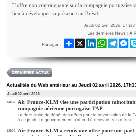
L’offre non contraignante sur la compagnie portugaise v
lieu à développer sa présence au Brésil.
Jeudi 02 avril 2026, 17h33
Les dernières News :
AI
Partager
X
LinkedIn
WhatsApp
Telegram
Mes
Partager :
Actualités du Web antérieur au Jeudi 02 avril 2026, 17h3
Jeudi 02 avril 2026
Air France-KLM vise une participation minoritair
14h32
compagnie aérienne portugaise TAP
La date limite de dépôt des offres pour la privatisation de la T
à ce jeudi. Le gouvernement s'attend à recevoir trois offres.
Air France-KLM a remis une offre pour une part
12h32