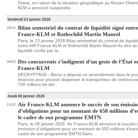
Dubaï, en raison de la situation géopolitique au Moyen-Orient
KLM a annoncé suspendre...
Vendredi 23 janvier 2026
Bilan semestriel du contrat de liquidité signé entr
18h31
France-KLM et Rothschild Martin Maurel
Paris, le 23 janvier 2026 Bilan semestriel du contrat de liquidi
entre AIR France-KLM et Rothschild Martin Maurel Au titre du
liquidité confié par la...
Des concurrents s’indignent d’un geste de l’État e
06h32
France-KLM
DÉCRYPTAGE - Bercy a déposé un amendement dans le proje
finances pour pouvoir dispenser le transporteur de rembourse
728 millions de det...
Jeudi 08 janvier 2026
Air France-KLM annonce le succès de son émissi
21h32
d’obligations pour un montant de 650 millions d’
le cadre de son programme EMTN
Paris, le 08 janvier 2026 Air France-KLM annonce le succès 
émission d’obligations pour un montant de 650 millions d’eur
cadre de son programme EMTN Dans...