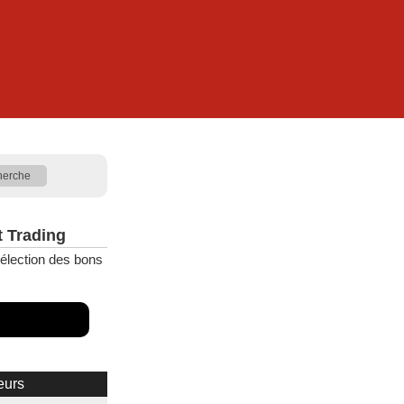
t Trading
élection des bons
eurs