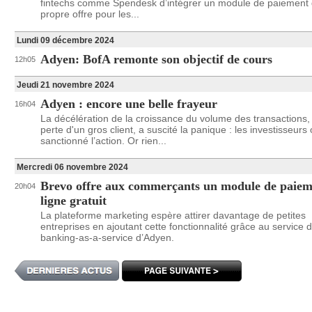
fintechs comme Spendesk d’intégrer un module de paiement 
propre offre pour les...
Lundi 09 décembre 2024
Adyen: BofA remonte son objectif de cours
12h05
Jeudi 21 novembre 2024
Adyen : encore une belle frayeur
16h04
La décélération de la croissance du volume des transactions, l
perte d'un gros client, a suscité la panique : les investisseurs 
sanctionné l’action. Or rien...
Mercredi 06 novembre 2024
Brevo offre aux commerçants un module de paiem
20h04
ligne gratuit
La plateforme marketing espère attirer davantage de petites
entreprises en ajoutant cette fonctionnalité grâce au service 
banking-as-a-service d’Adyen.