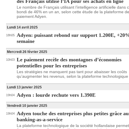
des Français utilise l’IA pour ses achats en ligne
Le nombre de Français utilisant l’intelligence artificielle dans 
bondi de 46% en un an, selon cette étude de la plateforme d
paiement Adyen.
Lundi 14 avril 2025
Adyen: puissant rebond sur support 1.200E, +20%
18h05
semaine
Mercredi 26 février 2025
Le paiement recèle des montagnes d’économies
10h03
potentielles pour les entreprises
Les stratégies ne manquent pas tant pour abaisser les coûts
qu’augmenter les revenus, selon la plateforme technologique
Lundi 13 janvier 2025
Adyen : lourde rechute vers 1.390E
19h04
Vendredi 10 janvier 2025
Adyen touche des entreprises plus petites grâce au
19h04
banking-as-a-service
La plateforme technologique de la société hollandaise permet