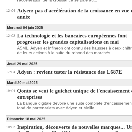
l’accélération de la croissance se paie au...
Adyen: pas d'accélération de la croissance en vue 
12h04
année
Mercredi 04 juin 2025
La technologie et les bancaires européennes font
12h02
progresser les grandes capitalisations en mai
ASML, Adyen et Infineon ont connu des hausses à deux chiffr
de leurs actions à la suite du rebond des marchés.
Jeudi 29 mai 2025
Adyen : revient tester la résistance des 1.687E
17h04
Mardi 20 mai 2025
Qonto se veut le guichet unique de l'encaissement 
19h04
entreprises
La banque digitale dévoile une suite complète d’encaissement
fond de partenariats avec Adyen et Mollie.
Dimanche 18 mai 2025
Inspiration, découverte de nouvelles marques... Un
10h02