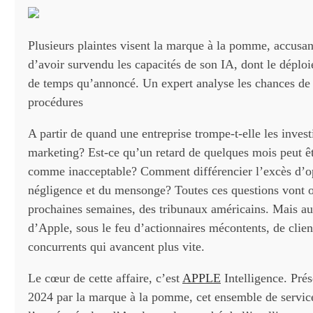
Plusieurs plaintes visent la marque à la pomme, accusan
d’avoir survendu les capacités de son IA, dont le déplo
de temps qu’annoncé. Un expert analyse les chances de 
procédures
A partir de quand une entreprise trompe-t-elle les inves
marketing? Est-ce qu’un retard de quelques mois peut ê
comme inacceptable? Comment différencier l’excès d’o
négligence et du mensonge? Toutes ces questions vont o
prochaines semaines, des tribunaux américains. Mais aus
d’Apple, sous le feu d’actionnaires mécontents, de clien
concurrents qui avancent plus vite.
Le cœur de cette affaire, c’est
APPLE
Intelligence. Prés
2024 par la marque à la pomme, cet ensemble de servic