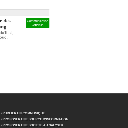
r des
Communication
Officielle
ung
aTest,
loud,
•
PUBLIER UN COMMUNIQUÉ
•
PROPOSER UNE SOURCE D'INFORMATION
•
PROPOSER UNE SOCIETE A ANALYSER