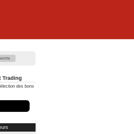
t Trading
élection des bons
eurs