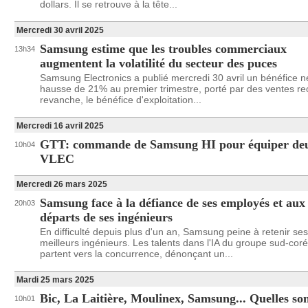
dollars. Il se retrouve à la tête...
Mercredi 30 avril 2025
Samsung estime que les troubles commerciaux
13h34
augmentent la volatilité du secteur des puces
Samsung Electronics a publié mercredi 30 avril un bénéfice n
hausse de 21% au premier trimestre, porté par des ventes re
revanche, le bénéfice d'exploitation...
Mercredi 16 avril 2025
GTT: commande de Samsung HI pour équiper de
10h04
VLEC
Mercredi 26 mars 2025
Samsung face à la défiance de ses employés et aux
20h03
départs de ses ingénieurs
En difficulté depuis plus d'un an, Samsung peine à retenir ses
meilleurs ingénieurs. Les talents dans l'IA du groupe sud-cor
partent vers la concurrence, dénonçant un...
Mardi 25 mars 2025
Bic, La Laitière, Moulinex, Samsung... Quelles son
10h01