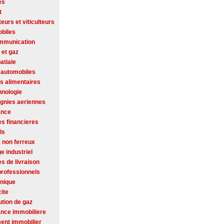
es
t
ateurs et viticulteurs
biles
mmunication
 et gaz
atiale
 automobiles
s alimentaires
hnologie
nies aeriennes
ance
es financieres
ls
 non ferreux
ge industriel
s de livraison
professionnels
onique
cite
ution de gaz
nce immobiliere
ent immobilier