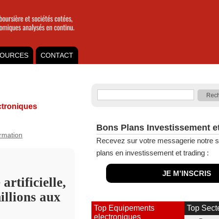
OURCES
CONTACT
troniques
Bons Plans Investissement e
ormation
Recevez sur votre messagerie notre s
plans en investissement et trading :
JE M'INSCRIS
artificielle,
illions aux
Top Equipements
Top Sect
electroniques