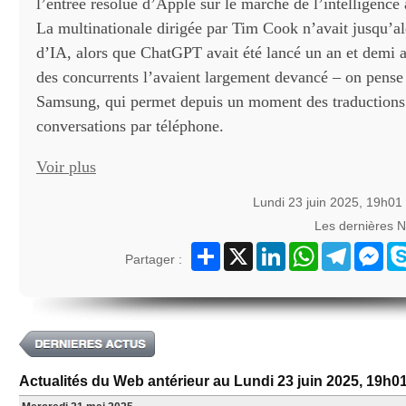
l’entrée résolue d’Apple sur le marché de l’intelligence a
La multinationale dirigée par Tim Cook n’avait jusqu’al
d’IA, alors que ChatGPT avait été lancé un an et demi 
des concurrents l’avaient largement devancé – on pens
Samsung, qui permet depuis un moment des traductions 
conversations par téléphone.
Voir plus
Lundi 23 juin 2025, 19h01
Les dernières 
Partager
X
LinkedIn
WhatsApp
Telegram
Mes
Partager :
Actualités du Web antérieur au Lundi 23 juin 2025, 19h0