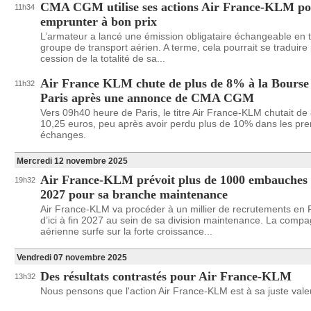
CMA CGM utilise ses actions Air France-KLM p
11h34
emprunter à bon prix
L’armateur a lancé une émission obligataire échangeable en t
groupe de transport aérien. A terme, cela pourrait se traduire
cession de la totalité de sa...
Air France KLM chute de plus de 8% à la Bourse
11h32
Paris après une annonce de CMA CGM
Vers 09h40 heure de Paris, le titre Air France-KLM chutait de
10,25 euros, peu après avoir perdu plus de 10% dans les pre
échanges.
Mercredi 12 novembre 2025
Air France-KLM prévoit plus de 1000 embauches d
19h32
2027 pour sa branche maintenance
Air France-KLM va procéder à un millier de recrutements en
d’ici à fin 2027 au sein de sa division maintenance. La compa
aérienne surfe sur la forte croissance...
Vendredi 07 novembre 2025
Des résultats contrastés pour Air France-KLM
13h32
Nous pensons que l'action Air France-KLM est à sa juste vale