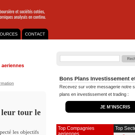
OURCES
CONTACT
aeriennes
Bons Plans Investissement e
ormation
Recevez sur votre messagerie notre s
plans en investissement et trading :
JE M'INSCRIS
leur tour le
Top Compagnies
Top Sect
pecté les objectifs
aeriennes