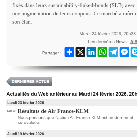
fixés dans leurs sustainability-linked-bonds (SLB) ave
une augmentation de leurs coupons. Ce marché a mûri 
son élan.
Mardi 24 février 2026, 20h33
Les dernières News :
AI
Partager
X
LinkedIn
WhatsApp
Telegram
Mes
Partager :
Actualités du Web antérieur au Mardi 24 février 2026, 20
Lundi 23 février 2026
Résultats de Air France-KLM
14h32
Nous pensons que l'action Air France-KLM est modérément
surévaluée.
Jeudi 19 février 2026