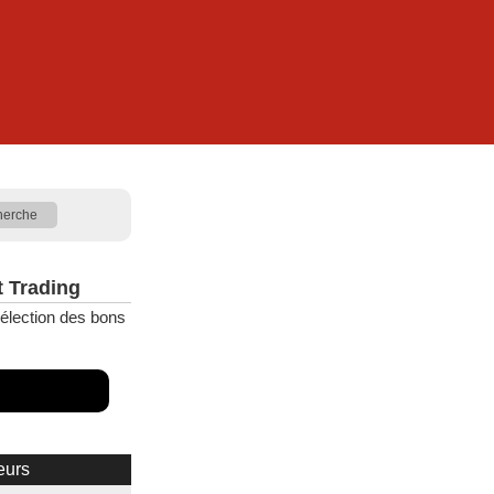
t Trading
élection des bons
eurs