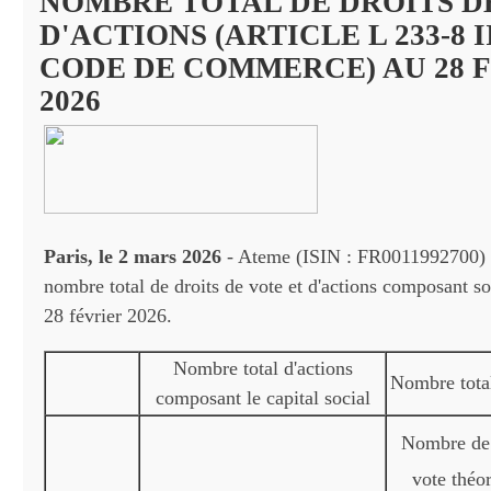
NOMBRE TOTAL DE DROITS D
D'ACTIONS (ARTICLE L 233-8 I
CODE DE COMMERCE) AU 28 
2026
Paris, le 2 mars 2026
- Ateme (ISIN : FR0011992700) 
nombre total de droits de vote et d'actions composant so
28 février 2026.
Nombre total d'actions
Nombre total
composant le capital social
Nombre de 
vote théo