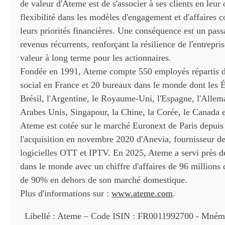
de valeur d'Ateme est de s'associer à ses clients en leur
flexibilité dans les modèles d'engagement et d'affaires 
leurs priorités financières. Une conséquence est un pas
revenus récurrents, renforçant la résilience de l'entrepris
valeur à long terme pour les actionnaires.
Fondée en 1991, Ateme compte 550 employés répartis d
social en France et 20 bureaux dans le monde dont les É
Brésil, l'Argentine, le Royaume-Uni, l'Espagne, l'Allem
Arabes Unis, Singapour, la Chine, la Corée, le Canada et
Ateme est cotée sur le marché Euronext de Paris depuis 
l'acquisition en novembre 2020 d'Anevia, fournisseur de
logicielles OTT et IPTV. En 2025, Ateme a servi près de
dans le monde avec un chiffre d'affaires de 96 millions 
de 90% en dehors de son marché domestique.
Plus d'informations sur :
www.ateme.com
.
Libellé : Ateme – Code ISIN : FR0011992700 - Mném