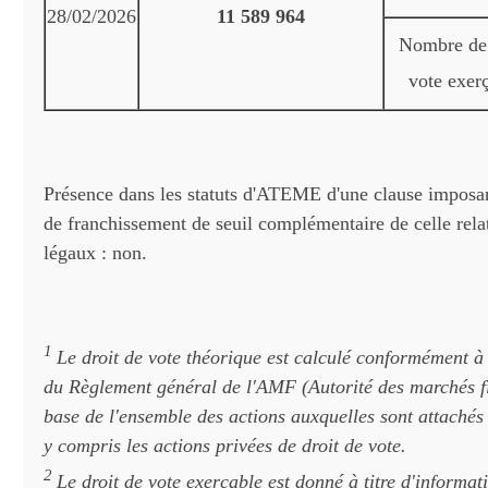
28/02/2026
11 589 964
Nombre de 
vote exer
Présence dans les statuts d'ATEME d'une clause imposan
de franchissement de seuil complémentaire de celle relat
légaux : non.
1
Le droit de vote théorique est calculé conformément à 
du Règlement général de l'AMF (Autorité des marchés fi
base de l'ensemble des actions auxquelles sont attachés 
y compris les actions privées de droit de vote.
2
Le droit de vote exerçable est donné à titre d'informa