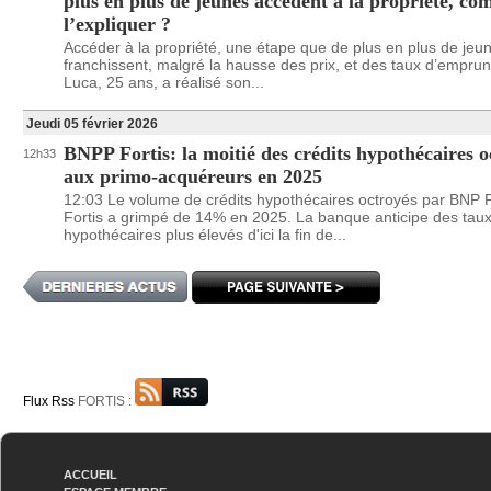
plus en plus de jeunes accèdent à la propriété, c
l’expliquer ?
Accéder à la propriété, une étape que de plus en plus de jeu
franchissent, malgré la hausse des prix, et des taux d’emprun
Luca, 25 ans, a réalisé son...
Jeudi 05 février 2026
BNPP Fortis: la moitié des crédits hypothécaires o
12h33
aux primo-acquéreurs en 2025
12:03 Le volume de crédits hypothécaires octroyés par BNP 
Fortis a grimpé de 14% en 2025. La banque anticipe des tau
hypothécaires plus élevés d'ici la fin de...
Flux Rss
FORTIS :
ACCUEIL