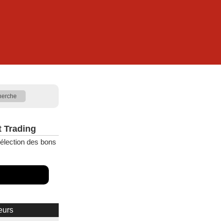
t Trading
élection des bons
eurs