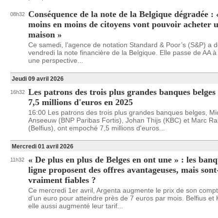
Conséquence de la note de la Belgique dégradée : 
08h32
moins en moins de citoyens vont pouvoir acheter 
maison »
Ce samedi, l’agence de notation Standard & Poor’s (S&P) a 
vendredi la note financière de la Belgique. Elle passe de AA 
une perspective...
Jeudi 09 avril 2026
Les patrons des trois plus grandes banques belges
16h32
7,5 millions d'euros en 2025
16:00 Les patrons des trois plus grandes banques belges, Mi
Anseeuw (BNP Paribas Fortis), Johan Thijs (KBC) et Marc Rai
(Belfius), ont empoché 7,5 millions d'euros...
Mercredi 01 avril 2026
« De plus en plus de Belges en ont une » : les ban
11h32
ligne proposent des offres avantageuses, mais sont-
vraiment fiables ?
Ce mercredi 1er avril, Argenta augmente le prix de son comp
d’un euro pour atteindre près de 7 euros par mois. Belfius et
elle aussi augmenté leur tarif...