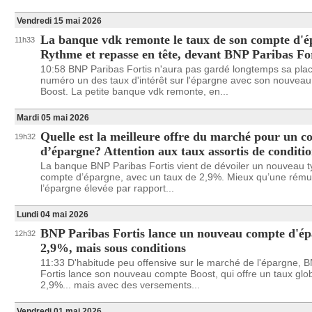
Vendredi 15 mai 2026
La banque vdk remonte le taux de son compte d'
11h33
Rythme et repasse en tête, devant BNP Paribas Fo
10:58 BNP Paribas Fortis n'aura pas gardé longtemps sa pla
numéro un des taux d'intérêt sur l'épargne avec son nouvea
Boost. La petite banque vdk remonte, en...
Mardi 05 mai 2026
Quelle est la meilleure offre du marché pour un 
19h32
d’épargne? Attention aux taux assortis de conditi
La banque BNP Paribas Fortis vient de dévoiler un nouveau 
compte d’épargne, avec un taux de 2,9%. Mieux qu’une rému
l’épargne élevée par rapport...
Lundi 04 mai 2026
BNP Paribas Fortis lance un nouveau compte d'ép
12h32
2,9%, mais sous conditions
11:33 D'habitude peu offensive sur le marché de l'épargne, 
Fortis lance son nouveau compte Boost, qui offre un taux glo
2,9%... mais avec des versements...
Vendredi 01 mai 2026