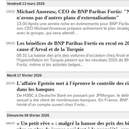
Vendredi 13 mars 2026
Michael Anseeuw, CEO de BNP Paribas Fortis: "
13h33
n'avons pas d'autres plans d'externalisations"
13:00 Après une année riche en évènements pour BNP Pariba
son CEO Michael Anseeuw prépare activement le plan straté
avec le groupe, qui sera attentif...
Les bénéfices de BNP Paribas Fortis en recul en 2
09h33
cause d'Arval et de la Turquie
08:31 La baisse des prix des voitures d'occasion chez Arval e
l'hyperinflation en Turquie pèsent sur les résultats 2025 de 
Fortis, même si les activités belges...
Mardi 17 février 2026
L'affaire Epstein met à l'épreuve le contrôle des r
20h33
dans les banques
De HSBC à Deutsche Bank en passant par JPMorgan, le déli
sexuel a été client de nombreuses banques. En France, BNP 
hérité d'un compte ouvert chez Fortis...
Dimanche 08 février 2026
« Un petit rêve » : malgré la hausse des prix des b
08h33