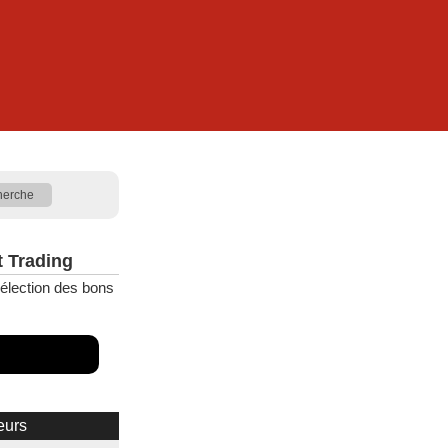
t Trading
élection des bons
eurs