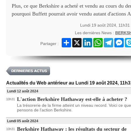
Plus, ce que Berkshire a acheté et vendu au cours du der
pourquoi Buffett pourrait avoir vendu autant d'actions A
Lundi 19 août 2024, 11h31
Les dernières News :
BERKS
Partager
X
LinkedIn
WhatsApp
Telegram
Mes
Partager :
Actualités du Web antérieur au Lundi 19 août 2024, 11h3
Lundi 12 août 2024
L'action Berkshire Hathaway est-elle à acheter ?
10h31
La trésorerie de la firme atteint un niveau record. Voici ce qu
pensons de l'action Berkshire.
Lundi 05 août 2024
Berkshire Hathaway : les résultats du secteur de
10h31