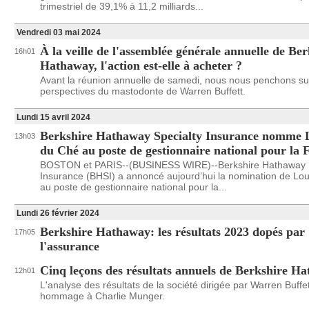
trimestriel de 39,1% à 11,2 milliards...
Vendredi 03 mai 2024
À la veille de l'assemblée générale annuelle de Be
16h01
Hathaway, l'action est-elle à acheter ?
Avant la réunion annuelle de samedi, nous nous penchons su
perspectives du mastodonte de Warren Buffett.
Lundi 15 avril 2024
Berkshire Hathaway Specialty Insurance nomme 
13h03
du Ché au poste de gestionnaire national pour la 
BOSTON et PARIS--(BUSINESS WIRE)--Berkshire Hathaway S
Insurance (BHSI) a annoncé aujourd’hui la nomination de Lo
au poste de gestionnaire national pour la...
Lundi 26 février 2024
Berkshire Hathaway: les résultats 2023 dopés par
17h05
l'assurance
Cinq leçons des résultats annuels de Berkshire H
12h01
L'analyse des résultats de la société dirigée par Warren Buffet
hommage à Charlie Munger.