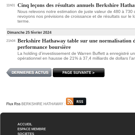
Cinq leçons des résultats annuels Berkshire Hath
11h01
Nous relevons notre estimation de juste valeur de 480 à 730 d
revoyons nos prévisions de croissance et de résultats sur le 
terme.
Dimanche 25 février 2024
Berkshire Hathaway table sur une normalisation d
21h04
performance boursière
La holding d’investissement de Warren Buffett a enregistré u
opérationnel en hausse de 21% à 37,4 milliards de dollars l’an
Flux Rss
BERKSHIRE HATHAWAY :
ACCUEIL
ESPACE MEMBRE
SOCIETES