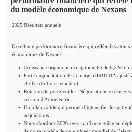
performance financière qui reflète 
du modèle économique de Nexans
2025 Résultats annuels
Excellente performance financière qui reflète les atout
économique de Nexans
Croissance organique exceptionnelle de 8,3 % en
Forte augmentation de la marge d'EBITDA ajusté 
chiffre d'affaires standard
Rotation du portefeuille - Négociations exclusives
cession d'Autoelectric
Un bilan solide qui permet d’intensifier les activit
acquisitions
Nous abordons 2026 avec confiance grâce au dép
de notre modèle de
pure player
mondial de l’électr