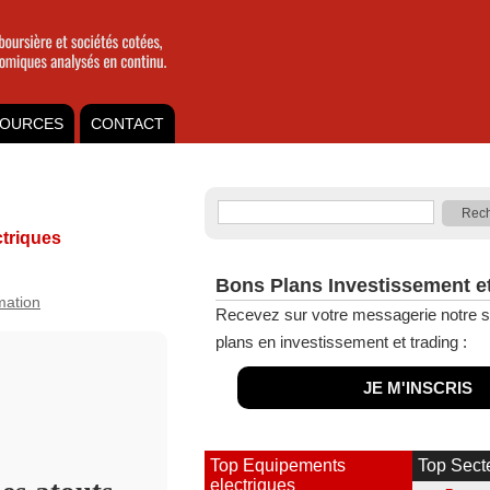
OURCES
CONTACT
triques
Bons Plans Investissement e
rmation
Recevez sur votre messagerie notre s
plans en investissement et trading :
JE M'INSCRIS
Top Equipements
Top Sect
electriques