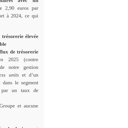
nnaires avec un
e 2,90 euros par
ort à 2024, ce qui
 trésorerie élevée
ble
flux de trésorerie
n 2025 (contre
de notre gestion
ess units
et d’un
e dans le segment
t par un taux de
u Groupe et aucune