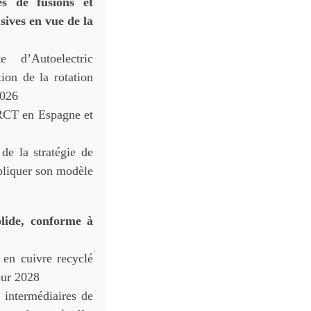
és de fusions et
sives en vue de la
e d’Autoelectric
ion de la rotation
2026
 RCT en Espagne et
de la stratégie de
pliquer son modèle
lide, conforme à
 en cuivre recyclé
our 2028
 intermédiaires de