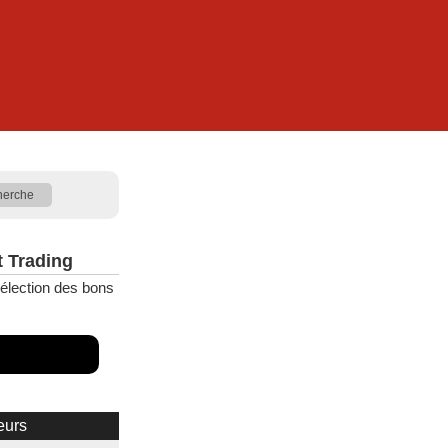
t Trading
élection des bons
eurs