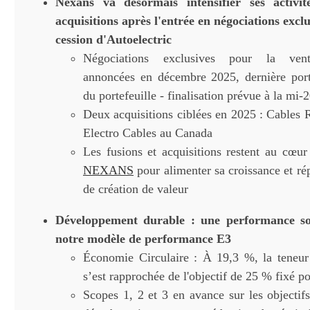
Nexans va désormais intensifier ses activit
acquisitions après l'entrée en négociations exclu
cession d'Autoelectric
Négociations exclusives pour la vent
annoncées en décembre 2025, dernière port
du portefeuille - finalisation prévue à la mi-
Deux acquisitions ciblées en 2025 : Cables
Electro Cables au Canada
Les fusions et acquisitions restent au cœur 
NEXANS
pour alimenter sa croissance et ré
de création de valeur
Développement durable : une performance so
notre modèle de performance E3
Économie Circulaire : À 19,3 %, la teneur
s’est rapprochée de l'objectif de 25 % fixé p
Scopes 1, 2 et 3 en avance sur les objectifs