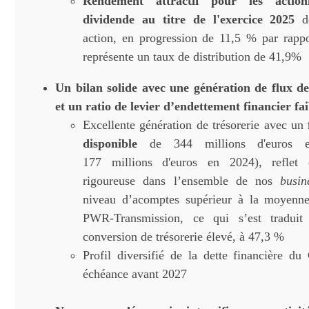
Rendement attractif pour les actio
dividende au titre de l'exercice 2025
d
action, en progression de 11,5 % par rapp
représente un taux de distribution de 41,9%
Un bilan solide avec une génération de flux de
et un ratio de levier d’endettement financier fai
Excellente génération de trésorerie avec un
disponible
de 344 millions d'euros e
177 millions d'euros en 2024), reflet 
rigoureuse dans l’ensemble de nos
busin
niveau d’acomptes supérieur à la moyenn
PWR-Transmission, ce qui s’est tradui
conversion de trésorerie élevé, à 47,3 %
Profil diversifié de la dette financière d
échéance avant 2027