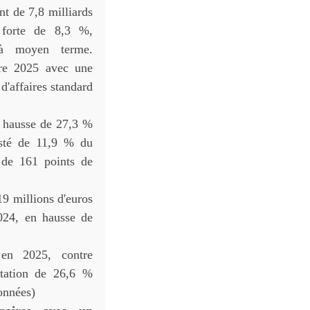
ant de 7,8 milliards
 forte de 8,3 %,
 à moyen terme.
re 2025 avec une
d'affaires standard
n hausse de 27,3 %
sté de 11,9 % du
n de 161 points de
9 millions d'euros
024, en hausse de
 en 2025, contre
tation de 26,6 %
onnées)