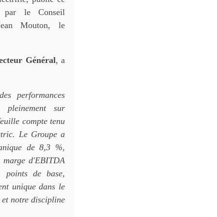
s par le Conseil
Jean Mouton, le
ecteur Général
, a
des performances
 pleinement sur
efeuille compte tenu
ctric. Le Groupe a
ganique de 8,3 %,
La marge d'EBITDA
1 points de base,
ment unique dans le
et notre discipline