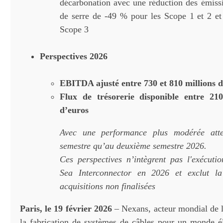
décarbonation avec une réduction des émissi
de serre de -49 % pour les Scope 1 et 2 e
Scope 3
Perspectives 2026
EBITDA ajusté entre 730 et 810 millions d
Flux de trésorerie disponible entre 210
d’euros
Avec une performance plus modérée att
semestre qu’au deuxième semestre 2026.
Ces perspectives n’intègrent pas l'exécuti
Sea Interconnector en 2026 et exclut la
acquisitions non finalisées
Paris, le 19 février 2026
– Nexans, acteur mondial de l
la fabrication de systèmes de câbles pour un monde éle