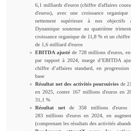
6,1 milliards d'euros (chiffre d'affaires cour
d'euros), avec une croissance organique
nettement supérieure à nos objectifs
Dynamique soutenue au quatrième trimest
croissance organique de 11,8 % et un chiffre 
de 1,6 milliard d'euros
EBITDA ajusté
de 728 millions d'euros, e
par rapport à 2024, marge d’EBITDA aju
chiffre d’affaires standard, en progressio
base
Résultat net des activités poursuivies
de 21
en 2025, contre 167 millions d'euros en 2
31,1 %
Résultat net
de 358 millions d'euros
283 millions d'euros en 2024, en augmen
(comprenant les résultats des activités aband