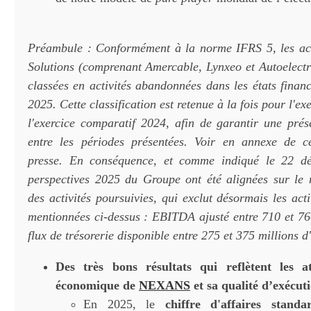
Préambule : Conformément à la norme IFRS 5, les acti
Solutions (comprenant Amercable, Lynxeo et Autoelectr
classées en activités abandonnées dans les états finan
2025. Cette classification est retenue à la fois pour l'e
l'exercice comparatif 2024, afin de garantir une prés
entre les périodes présentées. Voir en annexe de
presse. En conséquence, et comme indiqué le 22 d
perspectives 2025 du Groupe ont été alignées sur le
des activités poursuivies, qui exclut désormais les ac
mentionnées ci-dessus : EBITDA ajusté entre 710 et 760
flux de trésorerie disponible entre 275 et 375 millions d
Des très bons résultats qui reflètent les 
économique de
NEXANS
et sa qualité d’exécut
En 2025, le
chiffre d'affaires standa