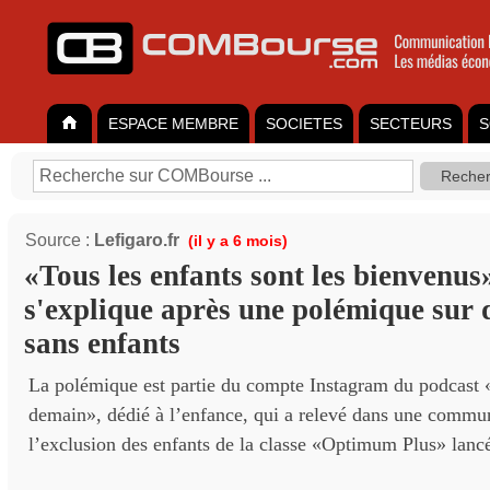
ESPACE MEMBRE
SOCIETES
SECTEURS
S
Source :
Lefigaro.fr
(il y a 6 mois)
«Tous les enfants sont les bienvenus
s'explique après une polémique sur 
sans enfants
La polémique est partie du compte Instagram du podcast 
demain», dédié à l’enfance, qui a relevé dans une commu
l’exclusion des enfants de la classe «Optimum Plus» lancé