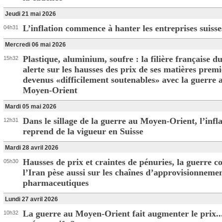
Jeudi 21 mai 2026
L’inflation commence à hanter les entreprises suisse
04h31
Mercredi 06 mai 2026
Plastique, aluminium, soufre : la filière française d
15h32
alerte sur les hausses des prix de ses matières premi
devenus «difficilement soutenables» avec la guerre 
Moyen-Orient
Mardi 05 mai 2026
Dans le sillage de la guerre au Moyen-Orient, l’infl
12h31
reprend de la vigueur en Suisse
Mardi 28 avril 2026
Hausses de prix et craintes de pénuries, la guerre c
05h30
l’Iran pèse aussi sur les chaînes d’approvisionneme
pharmaceutiques
Lundi 27 avril 2026
La guerre au Moyen-Orient fait augmenter le prix..
10h32