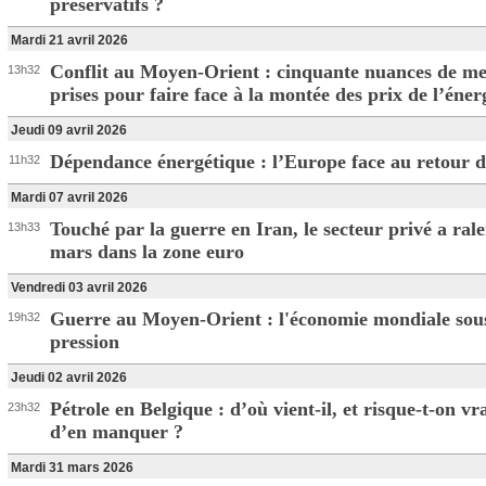
préservatifs ?
Mardi 21 avril 2026
Conflit au Moyen-Orient : cinquante nuances de me
13h32
prises pour faire face à la montée des prix de l’éner
Jeudi 09 avril 2026
Dépendance énergétique : l’Europe face au retour d
11h32
Mardi 07 avril 2026
Touché par la guerre en Iran, le secteur privé a rale
13h33
mars dans la zone euro
Vendredi 03 avril 2026
Guerre au Moyen-Orient : l'économie mondiale sou
19h32
pression
Jeudi 02 avril 2026
Pétrole en Belgique : d’où vient-il, et risque-t-on v
23h32
d’en manquer ?
Mardi 31 mars 2026