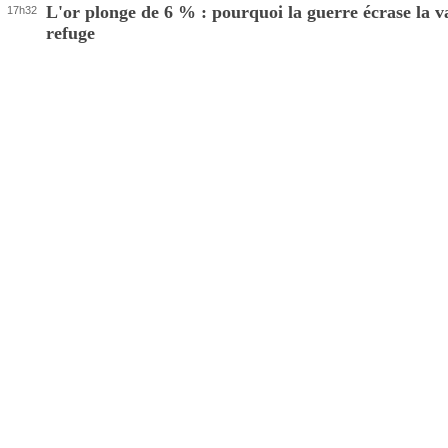
L'or plonge de 6 % : pourquoi la guerre écrase la v
17h32
refuge