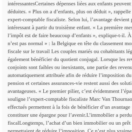
intéressantesCertaines dépenses liées aux enfants peuvent 
déduites. « Plus on a d’enfants, plus on déduit », rappell
expert-comptable fiscaliste. Selon lui, l’avantage devient 
intéressant à partir du troisième enfant. « La première me
l’impôt est de faire beaucoup d’enfants », explique-t-il. À
n’est pas normal » : la Belgique en tête du classement mo
fiscale sur le travail Les couples mariés ou cohabitants l
également bénéficier du quotient conjugal. Lorsque les re
conjoints sont faibles ou inexistants, une partie des revenu
automatiquement attribuée afin de réduire l’imposition d
pension et certaines assurances-vie restent aussi des solut
avantageuses. « Le premier pilier, c’est évidemment l’épa
souligne l’expert-comptable fiscaliste Marc Van Thourna
effectués permettent à la fois de bénéficier d’un avantage 
constituer une épargne pour l’avenir.L’immobilier a perdu 
fiscalLongtemps, l’achat d’un bien immobilier ou un prêt
permettaient de réduire l’imposition. Ce n’est plus vraime