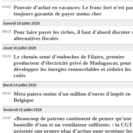
Pouvoir d’achat en vacances: Le franc fort n’est pa
07h02
toujours garantie de payer moins cher
Samedi 18 juillet 2026
Pour faire payer les riches, il faut d'abord discuter 
08h03
alternatives fiscales
Jeudi 16 juillet 2026
Le chemin semé d’embuches de Filatex, premier
05h31
producteur d’électricité privé de Madagascar, pour
développer les énergies renouvelables et réduire les
coûts
Mardi 14 juillet 2026
Meta paiera moins d'un million d'euros d'impôt en
05h32
Belgique
Vendredi 10 juillet 2026
«Beaucoup de patrons continuent de penser qu’une
12h32
bouteille d’eau et un ventilateur suffisent» : la CGT
présente son propre plan d’action pour protéger les