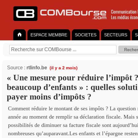
ESPACE MEMBRE
SOCIETES
SECTEURS
S
Source :
rtlinfo.be
(il y a 2 mois)
« Une mesure pour réduire l’impôt ?
beaucoup d’enfants » : quelles solut
payer moins d’impôts ?
Comment réduire le montant de ses impôts ? La question 
année au moment de remplir sa déclaration fiscale. Mais se
possibilités de diminuer sa facture fiscale sont aujourd’h
nombreuses qu’auparavant.Les enfants et l’épargne restent