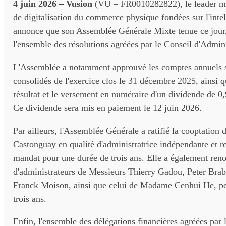
4 juin 2026 – Vusion
(VU – FR0010282822), le leader mo
de digitalisation du commerce physique fondées sur l'intell
annonce que son Assemblée Générale Mixte tenue ce jour,
l'ensemble des résolutions agréées par le Conseil d'Admini
L'Assemblée a notamment approuvé les comptes annuels s
consolidés de l'exercice clos le 31 décembre 2025, ainsi qu
résultat et le versement en numéraire d'un dividende de 0,
Ce dividende sera mis en paiement le 12 juin 2026.
Par ailleurs, l'Assemblée Générale a ratifié la cooptatio
Castonguay en qualité d'administratrice indépendante et 
mandat pour une durée de trois ans. Elle a également ren
d'administrateurs de Messieurs Thierry Gadou, Peter Bra
Franck Moison, ainsi que celui de Madame Cenhui He, po
trois ans.
Enfin, l'ensemble des délégations financières agréées par 