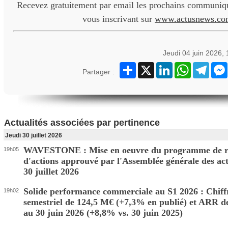
Recevez gratuitement par email les prochains communiqu
vous inscrivant sur
www.actusnews.co
Jeudi 04 juin 2026,
Partager
X
LinkedIn
WhatsApp
Teleg
Partager :
Actualités associées par pertinence
Jeudi 30 juillet 2026
WAVESTONE : Mise en oeuvre du programme de r
19h05
d'actions approuvé par l'Assemblée générale des ac
30 juillet 2026
Solide performance commerciale au S1 2026 : Chiffr
19h02
semestriel de 124,5 M€ (+7,3% en publié) et ARR d
au 30 juin 2026 (+8,8% vs. 30 juin 2025)