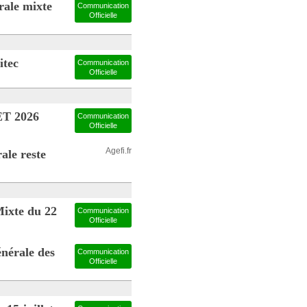
ale mixte
Communication
Officielle
itec
Communication
Officielle
T 2026
Communication
Officielle
Agefi.fr
ale reste
ixte du 22
Communication
Officielle
énérale des
Communication
Officielle