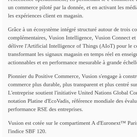
un commerce piloté par la donnée, et en activant les média
les expériences client en magasin.
Grâce à un écosystème intégré structuré autour de trois c
complémentaires, Vusion Intelligence, Vusion Connect et
délivre l'Artificial Intelligence of Things (AIoT) pour le
transformant les signaux magasin en temps réel en ensei
actionnables et en performance mesurable à grande échell
Pionnier du Positive Commerce, Vusion s'engage à constr
commerce plus durable, plus transparent et plus centré su
L'entreprise soutient l'initiative United Nations Global C
notation Platine d'EcoVadis, référence mondiale des évalu
performance RSE des entreprises.
Vusion est cotée sur le compartiment A d'Euronext™ Paris 
l'indice SBF 120.