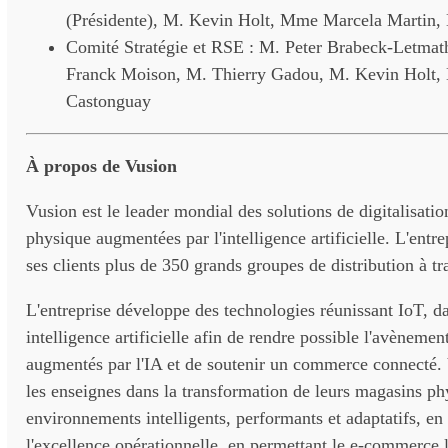
(Présidente), M. Kevin Holt, Mme Marcela Martin
Comité Stratégie et RSE : M. Peter Brabeck-Letmath
Franck Moison, M. Thierry Gadou, M. Kevin Holt
Castonguay
À propos de Vusion
Vusion est le leader mondial des solutions de digitalisat
physique augmentées par l'intelligence artificielle. L'ent
ses clients plus de 350 grands groupes de distribution à t
L'entreprise développe des technologies réunissant IoT, da
intelligence artificielle afin de rendre possible l'avèneme
augmentés par l'IA et de soutenir un commerce connecté
les enseignes dans la transformation de leurs magasins ph
environnements intelligents, performants et adaptatifs, en
l'excellence opérationnelle, en permettant le e-commerce 