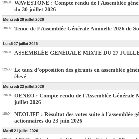
WAVESTONE : Compte rendu de l'Assemblée génér
18h04
du 30 juillet 2026
Mercredi 29 juillet 2026
Tenue de l’Assemblée Générale Annuelle 2026 de So
18h02
Lundi 27 juillet 2026
ASSEMBLÉE GÉNÉRALE MIXTE DU 27 JUILLE
19h01
Le taux d’opposition des gérants en assemblée génér
12h03
élevé
Mercredi 22 juillet 2026
OENEO : Compte rendu de l'Assemblée Générale M
19h04
juillet 2026
NEOLIFE : Résultat des votes suite à l'assemblée g
18h04
actionnaires du 23 juin 2026
Mardi 21 juillet 2026