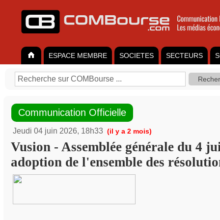
ESPACE MEMBRE
SOCIETES
SECTEURS
S
Communication Officielle
Jeudi 04 juin 2026, 18h33
(il y a 2 mois)
Vusion - Assemblée générale du 4 ju
adoption de l'ensemble des résolutio