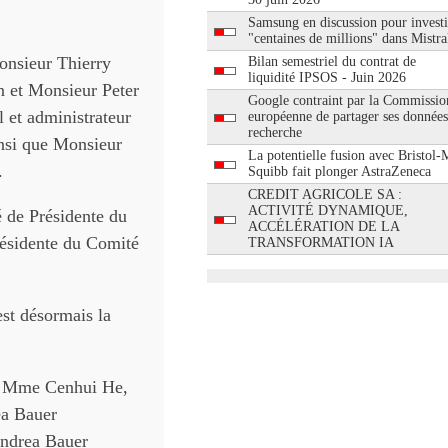
Samsung en discussion pour investi
"centaines de millions" dans Mistra
onsieur Thierry
Bilan semestriel du contrat de
liquidité IPSOS - Juin 2026
n et Monsieur Peter
Google contraint par la Commissio
 et administrateur
européenne de partager ses données
recherche
insi que Monsieur
La potentielle fusion avec Bristol-
.
Squibb fait plonger AstraZeneca
CREDIT AGRICOLE SA :
ACTIVITÉ DYNAMIQUE,
 de Présidente du
ACCÉLÉRATION DE LA
ésidente du Comité
TRANSFORMATION IA
st désormais la
), Mme Cenhui He,
a Bauer
ndrea Bauer