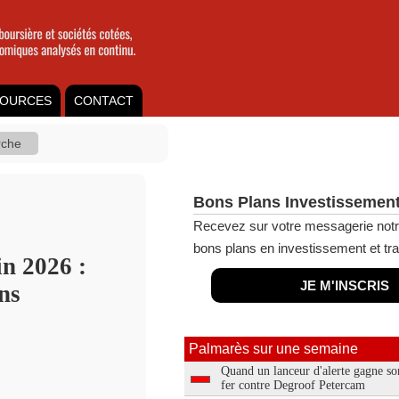
OURCES
CONTACT
Bons Plans Investissement
Recevez sur votre messagerie notr
bons plans en investissement et tra
in 2026 :
JE M'INSCRIS
ns
Palmarès sur une semaine
Quand un lanceur d'alerte gagne so
fer contre Degroof Petercam