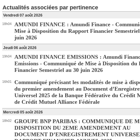
Actualités associées par pertinence
Vendredi 07 août 2026
AMUNDI FINANCE : Amundi Finance - Communi
18h04
Mise à Disposition du Rapport Financier Semestriel
juin 2026
Jeudi 06 août 2026
AMUNDI FINANCE EMISSIONS : Amundi Financ
19h04
Emissions - Communiqué de Mise à Disposition du
Financier Semestriel au 30 juin 2026
Communiqué précisant les modalités de mise à dispo
16h01
du premier amendement au Document d’Enregistr
Universel 2025 de la Banque Fédérative du Crédit 
de Crédit Mutuel Alliance Fédérale
Mercredi 05 août 2026
GROUPE BNP PARIBAS : COMMUNIQUE DE M
18h02
DISPOSITION DU 2EME AMENDEMENT AU
DOCUMENT D’ENREGISTREMENT UNIVERSE