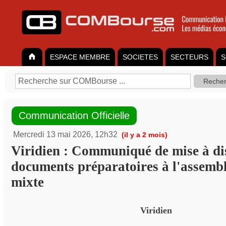
ESPACE MEMBRE
SOCIETES
SECTEURS
S
Communication Officielle
Mercredi 13 mai 2026, 12h32
(il y a 2 mois)
Viridien : Communiqué de mise à di
documents préparatoires à l'assembl
mixte
Viridien