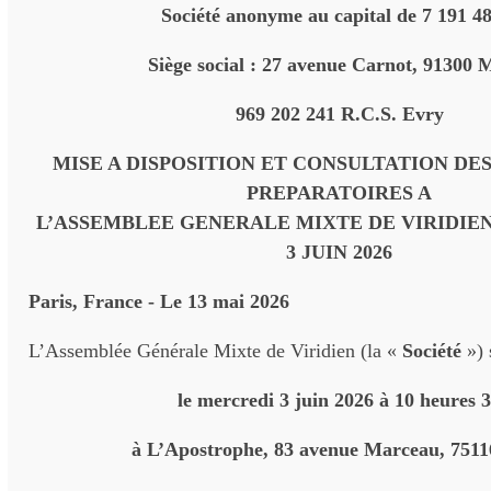
Société anonyme au capital de 7 191 4
Siège social : 27 avenue Carnot, 91300 
969 202 241 R.C.S. Evry
MISE A DISPOSITION ET CONSULTATION D
PREPARATOIRES A
L’ASSEMBLEE GENERALE MIXTE DE
VIRIDIE
3 JUIN 2026
Paris, France - Le 13 mai 2026
L’Assemblée Générale Mixte de Viridien (la «
Société
») 
le mercredi 3 juin 2026 à 10 heures 
à L’Apostrophe, 83 avenue Marceau, 7511