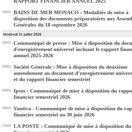
RAPPORT FINANCIER ANNUEL 2025
BAINS DE MER MONACO : Modalités de mise à
10h01
disposition des documents préparatoires aux Assem
Générales du 18 septembre 2026
Vendredi 31 juillet 2026
Communiqué de presse : Mise à disposition du doc
23h01
d'enregistrement universel incluant le rapport finan
annuel 2025-2026
Société Générale : Mise à disposition du deuxième
20h01
amendement au document d’enregistrement univers
et du rapport financier semestriel
Ipsos : Communiqué de mise à disposition du rappo
20h01
financier semestriel 2026
Vantiva - Communiqué de mise à disposition du ra
18h02
financier semestriel au 30 juin 2026
LA POSTE : Communiqué de mise à disposition du
17h04