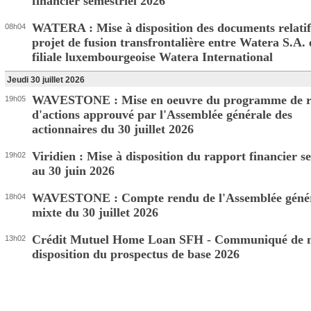
financier semestriel 2026
WATERA : Mise à disposition des documents relatif
08h04
projet de fusion transfrontalière entre Watera S.A. 
filiale luxembourgeoise Watera International
Jeudi 30 juillet 2026
WAVESTONE : Mise en oeuvre du programme de r
19h05
d'actions approuvé par l'Assemblée générale des
actionnaires du 30 juillet 2026
Viridien : Mise à disposition du rapport financier s
19h02
au 30 juin 2026
WAVESTONE : Compte rendu de l'Assemblée géné
18h04
mixte du 30 juillet 2026
Crédit Mutuel Home Loan SFH - Communiqué de m
13h02
disposition du prospectus de base 2026